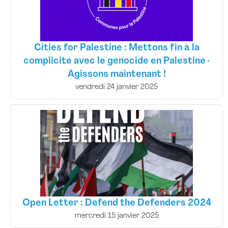
Cities for Palestine : Mettons fin à la
complicité avec le génocide en Palestine ·
Agissons maintenant !
vendredi 24 janvier 2025
Open Letter : Defend the Defenders 2024
mercredi 15 janvier 2025