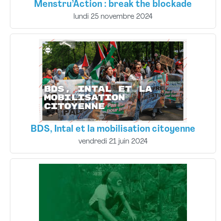
Menstru’Action : break the blockade
lundi 25 novembre 2024
BDS, Intal et la mobilisation citoyenne
vendredi 21 juin 2024