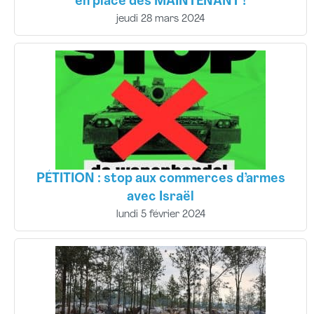
en place dès MAINTENANT !
jeudi 28 mars 2024
PÉTITION : stop aux commerces d’armes
avec Israël
lundi 5 février 2024