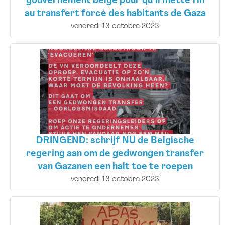
gouvernement belge pour qu’il mette fin
au transfert forcé des habitants de Gaza
vendredi 13 octobre 2023
DRINGEND: schrijf NU de Belgische
regering aan om de gedwongen transfer
van Gazanen een halt toe te roepen
vendredi 13 octobre 2023