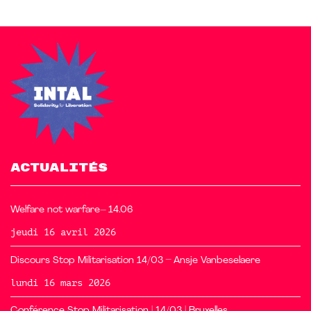
ACTUALITÉS
Welfare not warfare– 14.06
jeudi 16 avril 2026
Discours Stop Militarisation 14/03 – Ansje Vanbeselaere
lundi 16 mars 2026
Conférence Stop Militarisation | 14/03 | Bruxelles