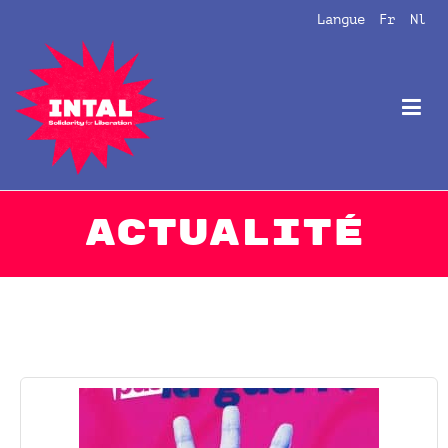
Langue
Fr
Nl
Intal
Globalize Solidarity!
ACTUALITÉ