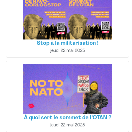
Stop à la militarisation !
jeudi 22 mai 2025
À quoi sert le sommet de l’OTAN ?
jeudi 22 mai 2025