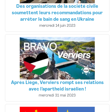
Des organisations de la société civile
soumettent leurs recommandations pour
arrêter le bain de sang en Ukraine
mercredi 14 juin 2023
Après Liège, Verviers rompt ses relations
avec l’apartheid israélien !
mercredi 31 mai 2023