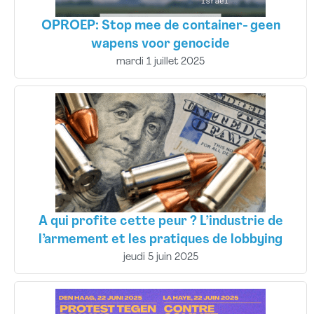
OPROEP: Stop mee de container- geen
wapens voor genocide
mardi 1 juillet 2025
A qui profite cette peur ? L’industrie de
l’armement et les pratiques de lobbying
jeudi 5 juin 2025