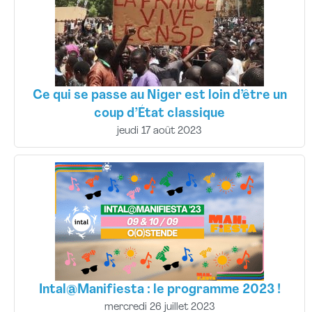
Ce qui se passe au Niger est loin d’être un
coup d’État classique
jeudi 17 août 2023
Intal@Manifiesta : le programme 2023 !
mercredi 26 juillet 2023