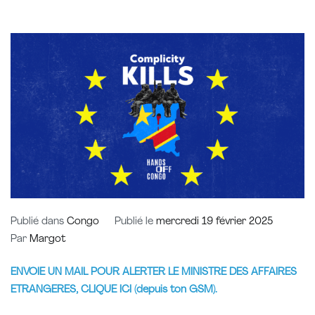
Publié dans
Congo
Publié le
mercredi 19 février 2025
Par
Margot
ENVOIE UN MAIL POUR ALERTER LE MINISTRE DES AFFAIRES
ETRANGERES, CLIQUE ICI (depuis ton GSM).