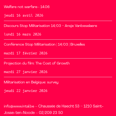
Welfare not warfare– 14.06
jeudi 16 avril 2026
Discours Stop Militarisation 14/03 – Ansje Vanbeselaere
lundi 16 mars 2026
Conférence Stop Militarisation | 14/03 | Bruxelles
mardi 17 février 2026
Projection du film: The Cost of Growth
mardi 27 janvier 2026
Militarisation en Belgique: survey
jeudi 22 janvier 2026
info@www.intal.be
– Chaussée de Haecht 53 – 1210 Saint-
Josse-ten-Noode – 02/209 23 50