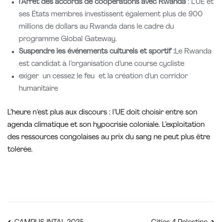
l’Arrêt des accords de coopérations avec
Rwanda
: L’UE et
ses États membres investissent également plus de 900
millions de dollars au Rwanda dans le cadre du
programme
Global Gateway.
Suspendre les événements culturels et sportif :
Le Rwanda
est candidat à l’organisation d’une course cycliste
exiger un cessez le feu et la création d’un corridor
humanitaire
L’heure n’est plus aux discours : l’UE doit choisir entre son
agenda climatique et son hypocrisie coloniale. L’exploitation
des ressources congolaises au prix du sang ne peut plus être
tolérée.