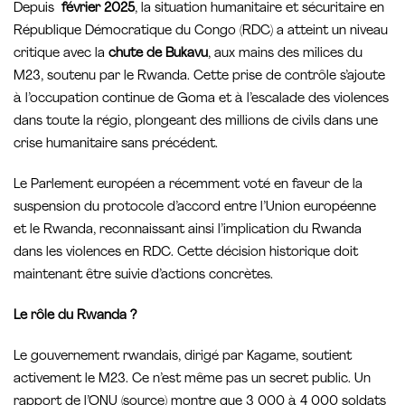
Depuis
février 2025
, la situation humanitaire et sécuritaire en
République Démocratique du Congo (RDC) a atteint un niveau
critique avec la
chute de Bukavu
, aux mains des milices du
M23, soutenu par le Rwanda. Cette prise de contrôle s’ajoute
à l’occupation continue de Goma et à l’escalade des violences
dans toute la régio, plongeant des millions de civils dans une
crise humanitaire sans précédent.
Le Parlement européen a récemment voté en faveur de la
suspension du protocole d’accord entre l’Union européenne
et le Rwanda, reconnaissant ainsi l’implication du Rwanda
dans les violences en RDC. Cette décision historique doit
maintenant être suivie d’actions concrètes.
Le rôle du Rwanda ?
Le gouvernement rwandais, dirigé par Kagame, soutient
activement le M23. Ce n’est même pas un secret public. Un
rapport de l’ONU (source) montre que 3 000 à 4 000 soldats