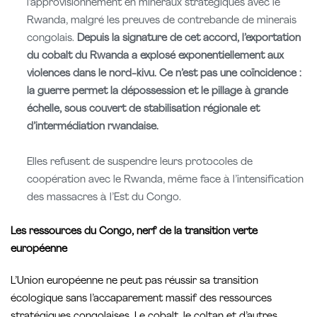
l’approvisionnement en minéraux stratégiques avec le
Rwanda,
malgré les preuves de contrebande de minerais
congolais.
Depuis
la signature de cet accord,
l’exportation
du cobalt du Rwanda
a explosé exponentiellement
aux
violences dans le nord-kivu.
Ce n’est pas une coïncidence :
la guerre permet la dépossession
et le pillage à grande
échelle, sous couvert de stabilisation
régionale et
d’intermédiation rwandaise.
Elles refusent de suspendre leurs protocoles de
coopération avec
le Rwanda, même face à l’intensification
des massacres à l’Est
du Congo.
Les ressources du Congo, nerf de la transition verte
européenne
L’Union européenne ne peut pas réussir sa transition
écologique sans l’accaparement massif des ressources
stratégiques congolaises. Le cobalt, le coltan et d’autres