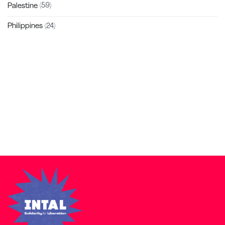
Palestine
(59)
Philippines
(24)
Zakra is a modern multipurpose theme that comes with 10+
free starter sites to make your site beautiful and professional.