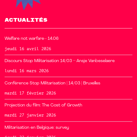
ACTUALITÉS
Welfare not warfare– 14.06
jeudi 16 avril 2026
Discours Stop Militarisation 14/03 – Ansje Vanbeselaere
lundi 16 mars 2026
Conférence Stop Militarisation | 14/03 | Bruxelles
mardi 17 février 2026
Projection du film: The Cost of Growth
mardi 27 janvier 2026
Militarisation en Belgique: survey