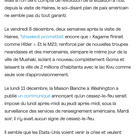
Mais si l’on tient compte de l’évolution de la situation à l’Est
depuis la visite de Haines, le soi-disant plan de paix américain
ne semble pas du tout garanti.
Le vendredi 8 décembre, deux semaines après la visite de
Haines,
Tshisekedi promettait
encore que « Kagame finirait
comme Hitler ». Et le M23, renforcé par de nouvelles troupes
rwandaises et des mercenaires, s’empare le même jour de la
ville de Mushaki, isolant à nouveau complètement Goma et
laissant la ville de 2 millions d’habitants avec le lac Kivu comme
seule voie d’approvisionnement.
Le lundi 11 décembre, la Maison Blanche à Washington a
publié
un communiqué
annonçant qu’un cessez-le-feu serait
imposé du lundi après-midi au jeudi après-midi, sous la
surveillance des services de renseignement américains. Mardi
soir, il n’y avait aucun signe de cessez-le-feu.
Il semble que les Etats-Unis voient venir la crise et veulent