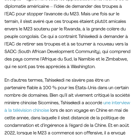
diplomatie américaine – l’idée de demander des troupes à
l’EAC pour stopper l’avancée du M23. Mais une fois sur le
terrain, il s’est avéré que ces troupes étaient plutôt amicales
envers le M23 soutenu par le Rwanda, à la grande colère du
peuple congolais. Ce qui a contraint Tshisekedi à demander à
l’EAC de retirer ses troupes et à se tourner à nouveau vers la
SADC (South African Development Community), qui comprend
des pays comme l’Afrique du Sud, la Namibie et le Zimbabwe,
qui ne sont pas très appréciés à Washington.
En d’autres termes, Tshisekedi ne s’avère pas être un
partenaire fiable à 100 % pour les États-Unis dans un certain
nombre de domaines. Bien qu’il ait vivement critiqué la société
minière chinoise Sicomines, Tshisekedi a accordé
une interview
à la télévision chinoise
lors de son voyage en Chine en mai de
cette année, dans laquelle il s’est distancié de la politique de
condamnation et d’ingérence à l’égard de la Chine. Et en août
2022, lorsque le M23 a commencé son offensive, il a envoyé