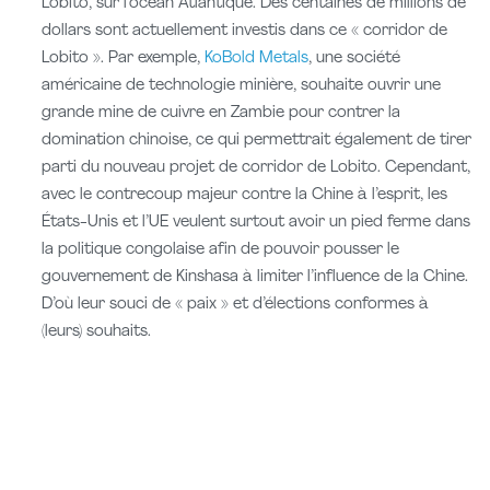
Lobito, sur l’océan Atlantique. Des centaines de millions de
dollars sont actuellement investis dans ce « corridor de
Lobito ». Par exemple,
KoBold Metals
, une société
américaine de technologie minière, souhaite ouvrir une
grande mine de cuivre en Zambie pour contrer la
domination chinoise, ce qui permettrait également de tirer
parti du nouveau projet de corridor de Lobito. Cependant,
avec le contrecoup majeur contre la Chine à l’esprit, les
États-Unis et l’UE veulent surtout avoir un pied ferme dans
la politique congolaise afin de pouvoir pousser le
gouvernement de Kinshasa à limiter l’influence de la Chine.
D’où leur souci de « paix » et d’élections conformes à
(leurs) souhaits.