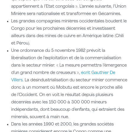
appartiennent à l’Etat congolais ». L’année suivante, l’Union
Minière sera nationalisée et transformée en Gécamines.
Les grandes compagnies minières occidentales boudent le
Congo pour les prochaines décennies et investissent
ailleurs dans des mines de cuivre en Amérique latine (Chili
et Pérou).
Une ordonnance du 5 novembre 1982 prévoit la
libéralisation de l’exploitation et de la commercialisation
dans le secteur minier. « La mesure permettra l’émergence
d’un grand nombre de creuseurs »,
écrit Gauthier De
Villers
. La désindustrialisation du secteur minier commence
donc à un moment où Mobutu est encore le proche allié
de l’Occident. On en voit le résultat depuis plusieurs
décennies avec les 150 000 à 300 000 mineurs
indépendants, dont beaucoup d’enfants, qui extraient des
minerais, souvent à main nue.
Dans les années 1990 et 2000, les grandes sociétés
minières considèrent encore le Congo comme une