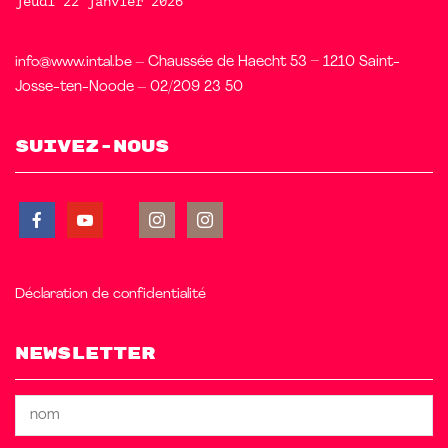
jeudi 22 janvier 2026
info@www.intal.be
– Chaussée de Haecht 53 – 1210 Saint-
Josse-ten-Noode – 02/209 23 50
Suivez-nous
Déclaration de confidentialité
Newsletter