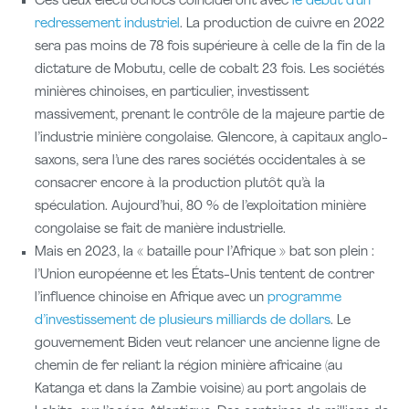
Ces deux électrochocs coïncideront avec
le début d’un
redressement industriel
. La production de cuivre en 2022
sera pas moins de 78 fois supérieure à celle de la fin de la
dictature de Mobutu, celle de cobalt 23 fois. Les sociétés
minières chinoises, en particulier, investissent
massivement, prenant le contrôle de la majeure partie de
l’industrie minière congolaise. Glencore, à capitaux anglo-
saxons, sera l’une des rares sociétés occidentales à se
consacrer encore à la production plutôt qu’à la
spéculation. Aujourd’hui, 80 % de l’exploitation minière
congolaise se fait de manière industrielle.
Mais en 2023, la « bataille pour l’Afrique » bat son plein :
l’Union européenne et les États-Unis tentent de contrer
l’influence chinoise en Afrique avec un
programme
d’investissement de plusieurs milliards de dollars
. Le
gouvernement Biden veut relancer une ancienne ligne de
chemin de fer reliant la région minière africaine (au
Katanga et dans la Zambie voisine) au port angolais de