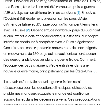
Entre l’Occident, qui se range résolument du côté de l’Ukraine,
et la Russie, tous les liens ont été rompus depuis la guerre.
L’UE est déjà sur un dixième train de sanctions
[1]
. En outre,
l’Occident fait également pression sur les pays d’Asie,
d’Amérique latine et d’Afrique pour qu’ils rompent leurs liens
avec la Russie
[2]
. Cependant, de nombreux pays du Sud n’ont
aucun intérêt à cela et considèrent qu’il est dans leur propre
intérêt de continuer à coopérer avec la Russie également.
Ceci n’est pas sans rappeler le mouvement des non-alignés,
un mouvement de 120 pays qui ne voulaient se lier à aucun
des deux grands blocs pendant la guerre froide. Comme à
l’époque, ces pays craignent d’être entraînés dans une
nouvelle guerre froide, principalement par les États-Unis
[3]
.
Il est clair qu’une telle nouvelle guerre froide serait
désastreuse pour les questions climatiques et les autres
problèmes mondiaux auxquels le monde est confronté
aujourd’hui et dans les décennies à venir. Ces préoccupations