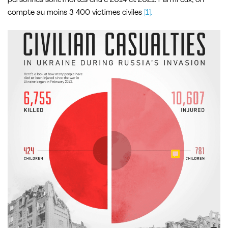
personnes sont mortes entre 2014 et 2021. Parmi eux, on
compte au moins 3 400 victimes civiles
[1].