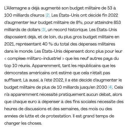
L’Allemagne a déjà augmenté son budget militaire de 53 à
100 milliards d’euros
[2].
Les États-Unis ont décidé fin 2022
d’augmenter leur budget militaire de 8%, pour atteindre 853
milliards de dollars
[3]
, un record historique. Les États-Unis
disposaient déjà, et de loin, du plus gros budget militaire en
2021, représentant 40 % du total des dépenses militaires
dans le monde. Les États-Unis dépensent donc plus pour leur
« complexe militaro-industriel » que les neuf autres pays du
top 10 réunis. Apparemment, tant les républicains que les
démocrates américains ont estimé que cela n’était pas
suffisant. Là aussi, à l’été 2022, il a été décidé d’augmenter le
budget militaire de plus de 10 milliards jusqu’en 2030
[4]
. Cela
n’a apparemment nécessité pratiquement aucun débat, alors
que chaque euro à dépenser à des fins sociales nécessite des
heures de discussions et des semaines, des mois ou des
années de lutte et de protestation. Il est grand temps de
changer les choses.