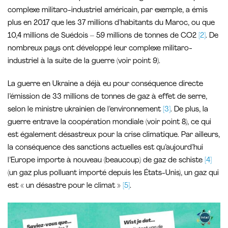
complexe militaro-industriel américain, par exemple, a émis
plus en 2017 que les 37 millions d’habitants du Maroc, ou que
10,4 millions de Suédois – 59 millions de tonnes de CO2
[2]
. De
nombreux pays ont développé leur complexe militaro-
industriel à la suite de la guerre (voir point 9).
La guerre en Ukraine a déjà eu pour conséquence directe
l’émission de 33 millions de tonnes de gaz à effet de serre,
selon le ministre ukrainien de l’environnement
[3]
. De plus, la
guerre entrave la coopération mondiale (voir point 8), ce qui
est également désastreux pour la crise climatique. Par ailleurs,
la conséquence des sanctions actuelles est qu’aujourd’hui
l’Europe importe à nouveau (beaucoup) de gaz de schiste
[4]
(un gaz plus polluant importé depuis les États-Unis), un gaz qui
est « un désastre pour le climat »
[5]
.