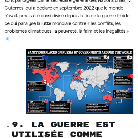
sont partagées par le secrétaire général des Nations unies, M.
Guterres, qui a déclaré en septembre 2022 que le monde
n’avait jamais été aussi divisé depuis la fin de la guerre froide,
ce qui paralyse la lutte mondiale contre « les conflits, les
problèmes climatiques, la pauvreté, la faim et les inégalités »
[4]
.
9. La guerre est
utilisée comme