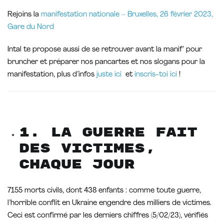
Rejoins la
manifestation nationale – Bruxelles, 26 février 2023,
Gare du Nord
Intal te propose aussi de se retrouver avant la manif’ pour
bruncher et préparer nos pancartes et nos slogans pour la
manifestation, plus d’infos
juste ici
et
inscris-toi ic
i
!
1. La guerre fait
des victimes,
chaque jour
7155 morts civils, dont 438 enfants : comme toute guerre,
l’horrible conflit en Ukraine engendre des milliers de victimes.
Ceci est confirmé par les derniers chiffres (5/02/23), vérifiés