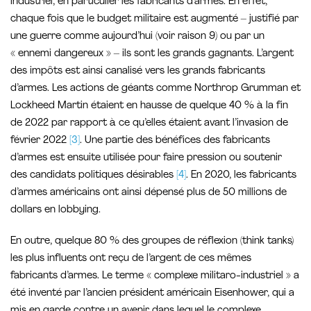
industriel, en particulier les fabricants d’armes. En effet,
chaque fois que le budget militaire est augmenté – justifié par
une guerre comme aujourd’hui (voir raison 9) ou par un
« ennemi dangereux » – ils sont les grands gagnants. L’argent
des impôts est ainsi canalisé vers les grands fabricants
d’armes. Les actions de géants comme Northrop Grumman et
Lockheed Martin étaient en hausse de quelque 40 % à la fin
de 2022 par rapport à ce qu’elles étaient avant l’invasion de
février 2022
[3]
. Une partie des bénéfices des fabricants
d’armes est ensuite utilisée pour faire pression ou soutenir
des candidats politiques désirables
[4]
. En 2020, les fabricants
d’armes américains ont ainsi dépensé plus de 50 millions de
dollars en lobbying.
En outre, quelque 80 % des groupes de réflexion (think tanks)
les plus influents ont reçu de l’argent de ces mêmes
fabricants d’armes. Le terme « complexe militaro-industriel » a
été inventé par l’ancien président américain Eisenhower, qui a
mis en garde contre un avenir dans lequel le complexe