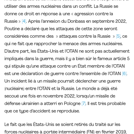
utiliser des armes nucléaires dans un conflit. La Russie se
donne ce droit en réponse à une « agression contre la
Russie »
[4]
. Après l’annexion du Donbass en septembre 2022,
Poutine a déclaré que les attaques de cette zone seront
considérées comme des » attaques contre la Russie »
[5]
, ce
qui ne fait que rapprocher la menace des armes nucléaires.
D’autre part, les États-Unis et l’OTAN ne sont pas actuellement
impliqués dans la guerre, mais il y a bien sûr le fameux article 5
qui stipule qu’une attaque contre un État membre de l’OTAN
est une déclaration de guerre contre l’ensemble de l’OTAN
[6]
.
Un incident lié à un missile pourrait déclencher une guerre
(nucléaire) entre l’OTAN et la Russie. Le monde a déjà été
secoué une fois en novembre 2022, lorsqu’un missile de
défense ukrainien a atterri en Pologne
[7]
. Il est très probable
que ce type d’accident se reproduise.
Le fait que les États-Unis se soient retirés du traité sur les
forces nucléaires à portée intermédiaire (FNI) en février 2019,