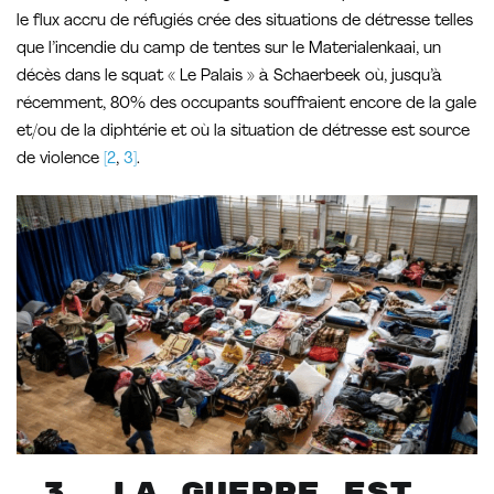
le flux accru de réfugiés crée des situations de détresse telles
que l’incendie du camp de tentes sur le Materialenkaai, un
décès dans le squat « Le Palais » à Schaerbeek où, jusqu’à
récemment, 80% des occupants souffraient encore de la gale
et/ou de la diphtérie et où la situation de détresse est source
de violence
[2
,
3]
.
3. La guerre est