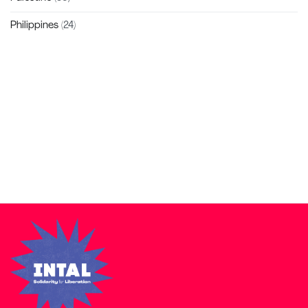
Philippines
(24)
Zakra is a modern multipurpose theme that comes with 10+
free starter sites to make your site beautiful and professional.