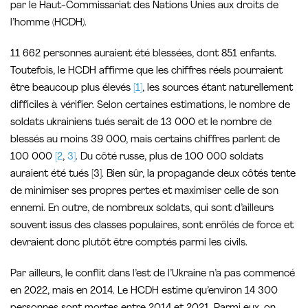
par le Haut-Commissariat des Nations Unies aux droits de
l’homme (HCDH).
11 662 personnes auraient été blessées, dont 851 enfants.
Toutefois, le HCDH affirme que les chiffres réels pourraient
être beaucoup plus élevés
[1]
, les sources étant naturellement
difficiles à vérifier. Selon certaines estimations, le nombre de
soldats ukrainiens tués serait de 13 000 et le nombre de
blessés au moins 39 000, mais certains chiffres parlent de
100 000
[2
,
3]
. Du côté russe, plus de 100 000 soldats
auraient été tués [3]. Bien sûr, la propagande deux côtés tente
de minimiser ses propres pertes et maximiser celle de son
ennemi. En outre, de nombreux soldats, qui sont d’ailleurs
souvent issus des classes populaires, sont enrôlés de force et
devraient donc plutôt être comptés parmi les civils.
Par ailleurs, le conflit dans l’est de l’Ukraine n’a pas commencé
en 2022, mais en 2014. Le HCDH estime qu’environ 14 300