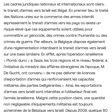
Les cadres juridiques nationaux et internationaux sont clairs :
le transit d’armes vers Israël est illégal. En premier lieu, le traité
des Nations unies sur le commerce des armes interdit
expressément le transit d’armes vers les pays où existe un
risque élevé que ces équipements soient utilisés pour
commettre un génocide, des crimes contre l’humanité ou des
crimes de guerre. Par ailleurs, la Belgique dispose également
d’une réglementation interdisant le transit d’armes vers Israël
sur une base similaire. En effet, après l’opération israélienne
« Plomb durci » à Gaza, les trois régions et le niveau fédéral, à
l’initiative du ministre des affaires étrangères de l’époque, M.
De Gucht, ont convenu « de ne pas délivrer de licences
d’exportation d’armes qui renforceraient les capacités
militaires des parties belligérantes ». Ainsi, les exportations
d’armes vers Israël sont interdites si l’utilisateur final est
l’armée israélienne. Malgré cette position claire, une quantité
non négligeable d’équipements militaires est toujours
acheminée de la Belgique vers Israël. Depuis 2009, quelque 60