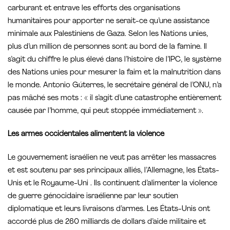
carburant et entrave les efforts des organisations
humanitaires pour apporter ne serait-ce qu’une assistance
minimale aux Palestiniens de Gaza. Selon les Nations unies,
plus d’un million de personnes sont au bord de la famine. Il
s’agit du chiffre le plus élevé dans l’histoire de l’IPC, le système
des Nations unies pour mesurer la faim et la malnutrition dans
le monde. Antonio Gúterres, le secrétaire général de l’ONU, n’a
pas mâché ses mots : « il s’agit d’une catastrophe entièrement
causée par l’homme, qui peut stoppée immédiatement ».
Les armes occidentales alimentent la violence
Le gouvernement israélien ne veut pas arrêter les massacres
et est soutenu par ses principaux alliés, l’Allemagne, les États-
Unis et le Royaume-Uni . Ils continuent d’alimenter la violence
de guerre génocidaire israélienne par leur soutien
diplomatique et leurs livraisons d’armes. Les États-Unis ont
accordé plus de 260 milliards de dollars d’aide militaire et