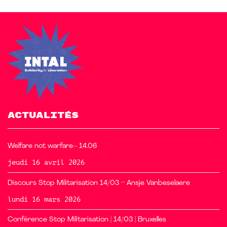
ACTUALITÉS
Welfare not warfare– 14.06
jeudi 16 avril 2026
Discours Stop Militarisation 14/03 – Ansje Vanbeselaere
lundi 16 mars 2026
Conférence Stop Militarisation | 14/03 | Bruxelles