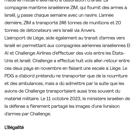
matériel militaire allemand à destination d’Israël. La
compagnie maritime israélienne ZIM, qui fournit des armes à
Israël, y passe chaque semaine avec un navire. L’année
dernière, ZIM a transporté 246 tonnes de munitions et 20
tonnes de détonateurs vers Israël via Anvers.
L’aéroport de Liège, aide également au transit d’armes vers
Israël en permettant aux compagnies aériennes israéliennes El
Al et Challenge Airlines d’effectuer des vols entre les États-
Unis et Israël. Challenge a effectué huit vols aller-retour entre
ces deux pays en novembre en faisant une escale à Liège. Le
PDG a d’abord prétendu ne transporter que de la nourriture
et des ambulances, mais a dû admettre par la suite que les
avions de Challenge transportaient aussi très souvent du
matériel militaire. Le 11 octobre 2023, le ministère israélien de
la défense a fièrement partagé les images d’une livraison
d’armes par Challenge.
L’illégalité