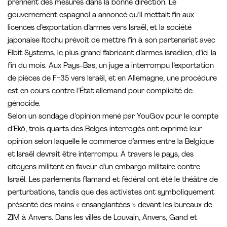
prennent des mesures dans la bonne direction. Le
gouvernement espagnol a annoncé qu’il mettait fin aux
licences d’exportation d’armes vers Israël, et la société
japonaise Itochu prévoit de mettre fin à son partenariat avec
Elbit Systems, le plus grand fabricant d’armes israélien, d’ici la
fin du mois. Aux Pays-Bas, un juge a interrompu l’exportation
de pièces de F-35 vers Israël, et en Allemagne, une procédure
est en cours contre l’État allemand pour complicité de
génocide.
Selon un sondage d’opinion mené par YouGov pour le compte
d’Ekō, trois quarts des Belges interrogés ont exprimé leur
opinion selon laquelle le commerce d’armes entre la Belgique
et Israël devrait être interrompu. À travers le pays, des
citoyens militent en faveur d’un embargo militaire contre
Israël. Les parlements flamand et fédéral ont été le théâtre de
perturbations, tandis que des activistes ont symboliquement
présenté des mains « ensanglantées » devant les bureaux de
ZIM à Anvers. Dans les villes de Louvain, Anvers, Gand et