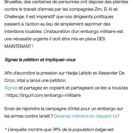
Bruxelles, des centaines de personnes ont déposé des plaintes
contre le transit d’armes par les compagnies Zim, El Al et
Challenge. Il est impératif que nos dirigeants politiques
passent à l’action au lieu de simplement exprimer des
intentions louables. L’instauration d’un embargo militaire est
une nécessité urgente il doit être mis en place DÈS
MAINTENANT !
Signez la pétition et impliquez-vous
Afin d’accroître la pression sur Hadja Lahbib et Alexander De
Croo, intal a lancé une pétition.
Signez
et partagez en copiant et partageant ce lien à tous.tes
: https://tinyurl.com/embargo-militaire
Envie de rejoindre la campagne d’intal pour un embargo sur
les armes contre Israël ?
Devenez membre en cliquant ici
!
* L’enquête montre que 74% de la population belge est