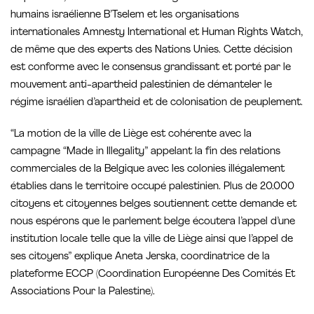
humains israélienne B’Tselem et les organisations
internationales Amnesty International et Human Rights Watch,
de même que des experts des Nations Unies. Cette décision
est conforme avec le consensus grandissant et porté par le
mouvement anti-apartheid palestinien de démanteler le
régime israélien d’apartheid et de colonisation de peuplement.
“La motion de la ville de Liège est cohérente avec la
campagne “Made in Illegality” appelant la fin des relations
commerciales de la Belgique avec les colonies illégalement
établies dans le territoire occupé palestinien. Plus de 20.000
citoyens et citoyennes belges soutiennent cette demande et
nous espérons que le parlement belge écoutera l’appel d’une
institution locale telle que la ville de Liège ainsi que l’appel de
ses citoyens” explique Aneta Jerska, coordinatrice de la
plateforme ECCP (Coordination Européenne Des Comités Et
Associations Pour la Palestine).