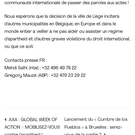
communauté internationale de passer des paroles aux actes !
Nous espérons que la décision de la ville de Liège incitera
d’autres municipalités en Belgique, en Europe et dans le
monde entier à veiller à ne pas aider ou assister un régime
d’apartheid et d’autres graves violations du droit international,
où que ce soit
Contacts presse FR :
Mehdi Salhi (intal) : +32 496 49 78 22
Grégory Mauzé (ABP) : +32 479 23 29 22
Navigation
Lancement du « Cumbre de los
AXA : GLOBAL WEEK OF
Pueblos » à Bruxelles : serez-
ACTION – MOBILISEZ-VOUS
de