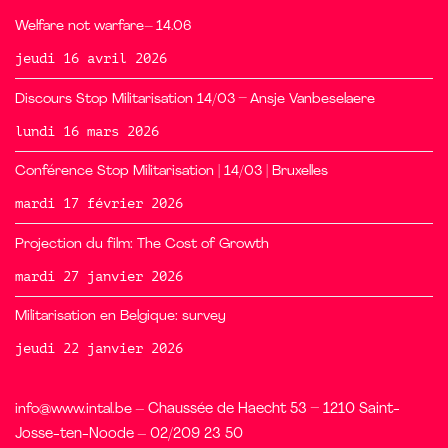
Welfare not warfare– 14.06
jeudi 16 avril 2026
Discours Stop Militarisation 14/03 – Ansje Vanbeselaere
lundi 16 mars 2026
Conférence Stop Militarisation | 14/03 | Bruxelles
mardi 17 février 2026
Projection du film: The Cost of Growth
mardi 27 janvier 2026
Militarisation en Belgique: survey
jeudi 22 janvier 2026
info@www.intal.be
– Chaussée de Haecht 53 – 1210 Saint-
Josse-ten-Noode – 02/209 23 50