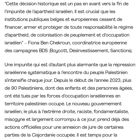
“Cette décision historique est un pas en avant vers la fin de
l’impunité de l’apartheid israélien. Il est crucial que les
institutions publiques belges et européennes cessent de
financer, armer et protéger de toute responsabilité le régime
d’apartheid, de colonisation de peuplement et d’occupation
israélien” – Fiona Ben Chekroun, coordinatrice européenne
des campagnes BDS (Boycott, Désinvestissement, Sanctions).
Une impunité qui est d’autant plus alarmante que la répression
israélienne systématique à l’encontre du peuple Palestinien
s’intensifie chaque jour. Depuis le début de l’année 2023, plus
de 90 Palestiniens, dont des enfants et des personnes âgées,
ont été tués par les forces d’occupation israéliennes en
territoire palestinien occupé. Le nouveau gouvernement
israélien, le plus à l’extrême droite, raciste, fondamentaliste,
misogyne et largement corrompu à ce jour, prend déjà des
actions officielles pour une annexion de jure de certaines
parties de la Cisjordanie occupée. Il est temps pour la