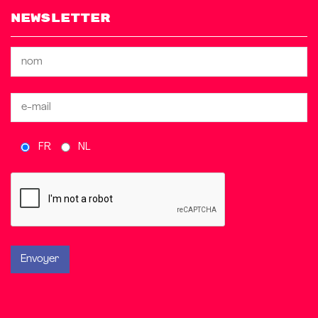
Newsletter
FR
NL