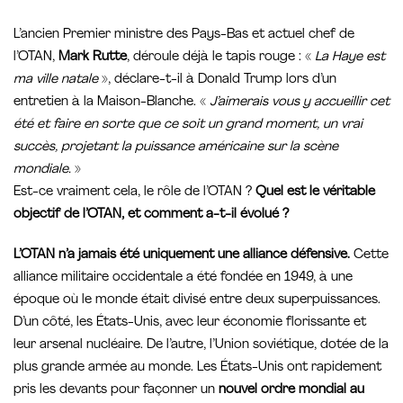
L’ancien Premier ministre des Pays-Bas et actuel chef de
l’OTAN,
Mark Rutte
, déroule déjà le tapis rouge : «
La Haye est
ma ville natale
», déclare-t-il à Donald Trump lors d’un
entretien à la Maison-Blanche. «
J’aimerais vous y accueillir cet
été et faire en sorte que ce soit un grand moment, un vrai
succès, projetant la puissance américaine sur la scène
mondiale.
»
Est-ce vraiment cela, le rôle de l’OTAN ?
Quel est le véritable
objectif de l’OTAN, et comment a-t-il évolué ?
L’OTAN n’a jamais été uniquement une alliance défensive.
Cette
alliance militaire occidentale a été fondée en 1949, à une
époque où le monde était divisé entre deux superpuissances.
D’un côté, les États-Unis, avec leur économie florissante et
leur arsenal nucléaire. De l’autre, l’Union soviétique, dotée de la
plus grande armée au monde. Les États-Unis ont rapidement
pris les devants pour façonner un
nouvel ordre mondial au