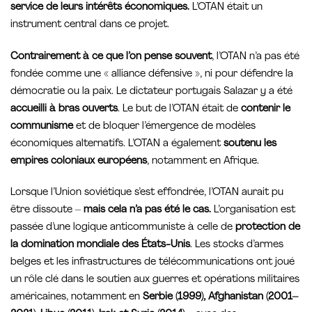
service de leurs intérêts économiques.
L’OTAN était un
instrument central dans ce projet.
Contrairement à ce que l’on pense souvent
, l’OTAN n’a pas été
fondée comme une « alliance défensive », ni pour défendre la
démocratie ou la paix. Le dictateur portugais Salazar y a été
accueilli à bras ouverts
. Le but de l’OTAN était de
contenir le
communisme
et de bloquer l’émergence de modèles
économiques alternatifs. L’OTAN a également
soutenu les
empires coloniaux européens
, notamment en Afrique.
Lorsque l’Union soviétique s’est effondrée, l’OTAN aurait pu
être dissoute –
mais cela n’a pas été le cas.
L’organisation est
passée d’une logique anticommuniste à celle de
protection de
la domination mondiale des États-Unis
. Les stocks d’armes
belges et les infrastructures de télécommunications ont joué
un rôle clé dans le soutien aux guerres et opérations militaires
américaines, notamment en
Serbie (1999), Afghanistan (2001–