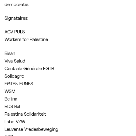
démocratie.
Signataires:
ACV PULS
Workers for Palestine
Bisan
Viva Salud
Centrale Générale FGTB
Solidagro
FGTB-JEUNES
WSM
Beitna
BDS Bxl
Palestina Solidariteit
Labo VZW
Leuvense Vredesbeweging