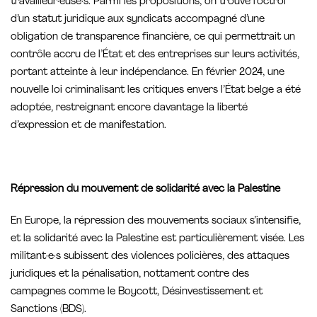
travailleur·euse·s. Parmi les propositions, on trouve l’octroi
d’un statut juridique aux syndicats accompagné d’une
obligation de transparence financière, ce qui permettrait un
contrôle accru de l’État et des entreprises sur leurs activités,
portant atteinte à leur indépendance. En février 2024, une
nouvelle loi criminalisant les critiques envers l’État belge a été
adoptée, restreignant encore davantage la liberté
d’expression et de manifestation.
Répression du mouvement de solidarité avec la Palestine
En Europe, la répression des mouvements sociaux s’intensifie,
et la solidarité avec la Palestine est particulièrement visée. Les
militant·e·s subissent des violences policières, des attaques
juridiques et la pénalisation, nottament contre des
campagnes comme le Boycott, Désinvestissement et
Sanctions (BDS).