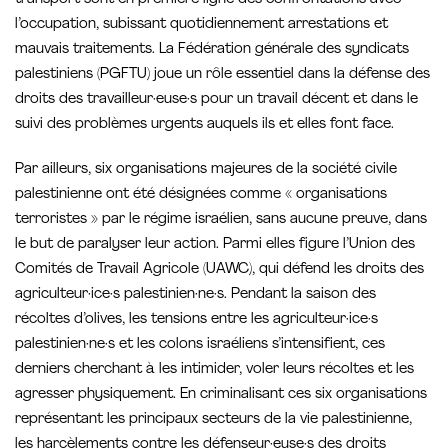
l’occupation, subissant quotidiennement arrestations et
mauvais traitements. La Fédération générale des syndicats
palestiniens (PGFTU) joue un rôle essentiel dans la défense des
droits des travailleur·euse·s pour un travail décent et dans le
suivi des problèmes urgents auquels ils et elles font face.
Par ailleurs, six organisations majeures de la société civile
palestinienne ont été désignées comme « organisations
terroristes » par le régime israélien, sans aucune preuve, dans
le but de paralyser leur action. Parmi elles figure l’Union des
Comités de Travail Agricole (UAWC), qui défend les droits des
agriculteur·ice·s palestinien·ne·s. Pendant la saison des
récoltes d’olives, les tensions entre les agriculteur·ice·s
palestinien·ne·s et les colons israéliens s’intensifient, ces
derniers cherchant à les intimider, voler leurs récoltes et les
agresser physiquement. En criminalisant ces six organisations
représentant les principaux secteurs de la vie palestinienne,
les harcèlements contre les défenseur·euse·s des droits