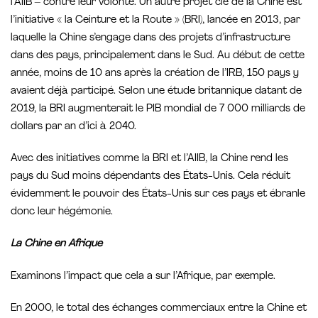
l’AIIB – contre leur volonté. Un autre projet clé de la Chine est
l’initiative « la Ceinture et la Route » (BRI), lancée en 2013, par
laquelle la Chine s’engage dans des projets d’infrastructure
dans des pays, principalement dans le Sud. Au début de cette
année, moins de 10 ans après la création de l’IRB, 150 pays y
avaient déjà participé. Selon une étude britannique datant de
2019, la BRI augmenterait le PIB mondial de 7 000 milliards de
dollars par an d’ici à 2040.
Avec des initiatives comme la BRI et l’AIIB, la Chine rend les
pays du Sud moins dépendants des États-Unis. Cela réduit
évidemment le pouvoir des États-Unis sur ces pays et ébranle
donc leur hégémonie.
La Chine en Afrique
Examinons l’impact que cela a sur l’Afrique, par exemple.
En 2000, le total des échanges commerciaux entre la Chine et