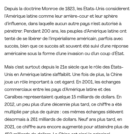
Depuis la doctrine Monroe de 1823, les États-Unis considèrent
l’Amérique latine comme leur arrière-cour et leur sphère
d’influence, dans laquelle aucun autre pays n’est autorisé à
pénétrer. Pendant 200 ans, les peuples d’Amérique latine ont
tenté de se libérer de l’impérialisme américain, parfois avec
succès, bien que ce succès ait souvent été suivi d’une réponse
américaine sous la forme d’une invasion ou d’un coup d’État.
Mais c’est surtout depuis le 21e siècle que le rôle des États-
Unis en Amérique latine s’affaiblit. Une fois de plus, la Chine
joue un rôle important à cet égard. En 2001, les échanges
commerciaux entre les pays d’Amérique latine et des
Caraïbes représentaient quelque 15 milliards de dollars. En
2012, un peu plus d’une décennie plus tard, ce chiffre a été
multiplié par plus de quinze : ces mêmes échanges s’élèvent
désormais à 261 milliards de dollars. Neuf ans plus tard, en
2021, ce chiffre aura encore augmenté pour atteindre plus de