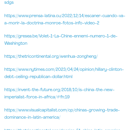
sdgs
https://www.prensa-latina.cu/2022/12/14/escaner-cuando-va-
a-morir-la-doctrina-monroe-f
otos-info-video-2
https://gresea.be/Volet-1-La-Chine-ennemi-numero-1-de-
Washington
https://thetricontinental.org/wenhua-zongheng/
https://www.nytimes.com/2023/04/24/opinion/hillary-clinton-
debt-ceiling-republican-dollar.html
https://invent-the-future.org/2018/10/is-china-the-new-
imperialist-force-in-africa/#fn:19
https://www.visualcapitalist.com/cp/chinas-growing-trade-
dominance-in-latin-america/