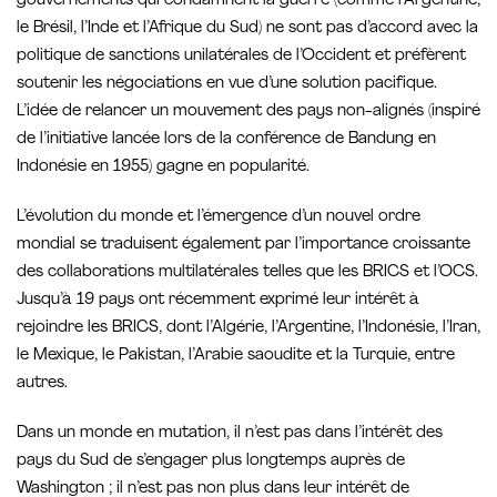
gouvernements qui condamnent la guerre (comme l’Argentine,
le Brésil, l’Inde et l’Afrique du Sud) ne sont pas d’accord avec la
politique de sanctions unilatérales de l’Occident et préfèrent
soutenir les négociations en vue d’une solution pacifique.
L’idée de relancer un mouvement des pays non-alignés (inspiré
de l’initiative lancée lors de la conférence de Bandung en
Indonésie en 1955) gagne en popularité.
L’évolution du monde et l’émergence d’un nouvel ordre
mondial se traduisent également par l’importance croissante
des collaborations multilatérales telles que les BRICS et l’OCS.
Jusqu’à 19 pays ont récemment exprimé leur intérêt à
rejoindre les BRICS, dont l’Algérie, l’Argentine, l’Indonésie, l’Iran,
le Mexique, le Pakistan, l’Arabie saoudite et la Turquie, entre
autres.
Dans un monde en mutation, il n’est pas dans l’intérêt des
pays du Sud de s’engager plus longtemps auprès de
Washington ; il n’est pas non plus dans leur intérêt de