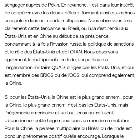
s’engager auprès de Pékin. En revanche, il est dans leur intérêt
de coopérer avec les deux « pôles », formant ainsi eux-mêmes
un « pôle » dans un monde multipolaire. Nous observons très
clairement cette tendance au Brésil, où Lula s’est rendu aux
États-Unis et en Chine au début de sa présidence,
condamnant à la fois l’invasion russe, la politique de sanctions
et le rôle des États-Unis et de l’OTAN. Nous observons
également la multipolarité en Inde, qui participe à
l’organisation militaire QUAD, dirigée par les États-Unis, et qui
est membre des BRICS ou de l’OCS, qui comprend également
la Chine.
Si pour les États-Unis, la Chine est le plus grand ennemi, pour
la Chine, le plus grand ennemi n’est pas les États-Unis, mais
l’hégémonie américaine et surtout ceux qui refusent
d’abandonner cette hégémonie dans un monde en mutation.
Pour la Chine, la pensée multipolaire du Brésil ou de l’Inde est
donc un phénomène positif qu’elle encourage. Lorsque le