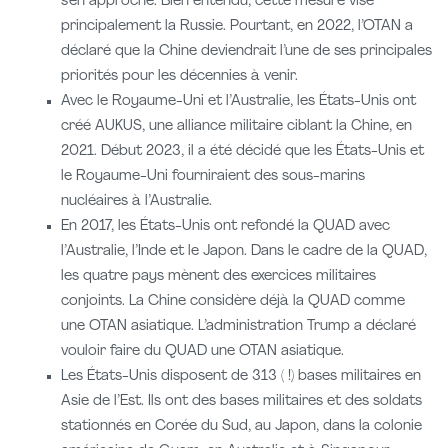
s’en approche. Bien entendu, cette mesure vise
principalement la Russie. Pourtant, en 2022, l’OTAN a
déclaré que la Chine deviendrait l’une de ses principales
priorités pour les décennies à venir.
Avec le Royaume-Uni et l’Australie, les États-Unis ont
créé AUKUS, une alliance militaire ciblant la Chine, en
2021. Début 2023, il a été décidé que les États-Unis et
le Royaume-Uni fourniraient des sous-marins
nucléaires à l’Australie.
En 2017, les États-Unis ont refondé la QUAD avec
l’Australie, l’Inde et le Japon. Dans le cadre de la QUAD,
les quatre pays mènent des exercices militaires
conjoints. La Chine considère déjà la QUAD comme
une OTAN asiatique. L’administration Trump a déclaré
vouloir faire du QUAD une OTAN asiatique.
Les États-Unis disposent de 313 ( !) bases militaires en
Asie de l’Est. Ils ont des bases militaires et des soldats
stationnés en Corée du Sud, au Japon, dans la colonie