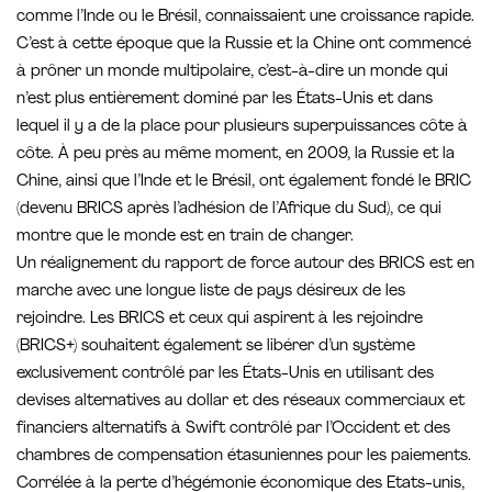
comme l’Inde ou le Brésil, connaissaient une croissance rapide.
C’est à cette époque que la Russie et la Chine ont commencé
à prôner un monde multipolaire, c’est-à-dire un monde qui
n’est plus entièrement dominé par les États-Unis et dans
lequel il y a de la place pour plusieurs superpuissances côte à
côte. À peu près au même moment, en 2009, la Russie et la
Chine, ainsi que l’Inde et le Brésil, ont également fondé le BRIC
(devenu BRICS après l’adhésion de l’Afrique du Sud), ce qui
montre que le monde est en train de changer.
Un réalignement du rapport de force autour des BRICS est en
marche avec une longue liste de pays désireux de les
rejoindre. Les BRICS et ceux qui aspirent à les rejoindre
(BRICS+) souhaitent également se libérer d’un système
exclusivement contrôlé par les États-Unis en utilisant des
devises alternatives au dollar et des réseaux commerciaux et
financiers alternatifs à Swift contrôlé par l’Occident et des
chambres de compensation étasuniennes pour les paiements.
Corrélée à la perte d’hégémonie économique des Etats-unis,