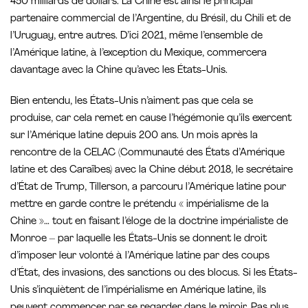
450 milliards de dollars. La Chine est ainsi le principal
partenaire commercial de l’Argentine, du Brésil, du Chili et de
l’Uruguay, entre autres. D’ici 2021, même l’ensemble de
l’Amérique latine, à l’exception du Mexique, commercera
davantage avec la Chine qu’avec les États-Unis.
Bien entendu, les États-Unis n’aiment pas que cela se
produise, car cela remet en cause l’hégémonie qu’ils exercent
sur l’Amérique latine depuis 200 ans. Un mois après la
rencontre de la CELAC (Communauté des États d’Amérique
latine et des Caraïbes) avec la Chine début 2018, le secrétaire
d’État de Trump, Tillerson, a parcouru l’Amérique latine pour
mettre en garde contre le prétendu « impérialisme de la
Chine »… tout en faisant l’éloge de la doctrine impérialiste de
Monroe – par laquelle les États-Unis se donnent le droit
d’imposer leur volonté à l’Amérique latine par des coups
d’État, des invasions, des sanctions ou des blocus. Si les États-
Unis s’inquiètent de l’impérialisme en Amérique latine, ils
peuvent commencer par se regarder dans le miroir. Pas plus