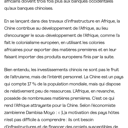
africains doivent trois fois plus aux banques occidentales
qu’aux banques chinoises.
En se lançant dans des travaux d’infrastructure en Afrique, la
Chine contribue au développement de l’Afrique, au lieu
d’encourager le sous-développement de l’Afrique, comme l’a
fait le colonialisme européen, en utilisant les colonies
africaines pour exporter des matières premières et en leur
faisant importer des produits européens finis par la suite.
Bien entendu, les investissements chinois ne sont pas le fruit
de l’altruisme, mais de l’intérêt personnel. La Chine est un pays
qui compte 17 % de la population mondiale, mais qui dispose
de relativement peu de ressources. L’Afrique, en revanche,
possède de nombreuses matières premières. C’est ce qui
rend l’Afrique attrayante pour la Chine. Selon l’économiste
zambienne Dambisa Moyo : « [L]a motivation des pays hôtes
n’est pas difficile à comprendre : ils ont besoin
d’infrastructures et de financer des projets susceptibles de