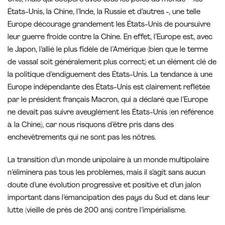
États-Unis, la Chine, l’Inde, la Russie et d’autres -, une telle
Europe décourage grandement les États-Unis de poursuivre
leur guerre froide contre la Chine. En effet, l’Europe est, avec
le Japon, l’allié le plus fidèle de l’Amérique (bien que le terme
de vassal soit généralement plus correct) et un élément clé de
la politique d’endiguement des États-Unis. La tendance à une
Europe indépendante des États-Unis est clairement reflétée
par le président français Macron, qui a déclaré que l’Europe
ne devait pas suivre aveuglément les États-Unis (en référence
à la Chine), car nous risquons d’être pris dans des
enchevêtrements qui ne sont pas les nôtres.
La transition d’un monde unipolaire à un monde multipolaire
n’éliminera pas tous les problèmes, mais il s’agit sans aucun
doute d’une évolution progressive et positive et d’un jalon
important dans l’émancipation des pays du Sud et dans leur
lutte (vieille de près de 200 ans) contre l’impérialisme.