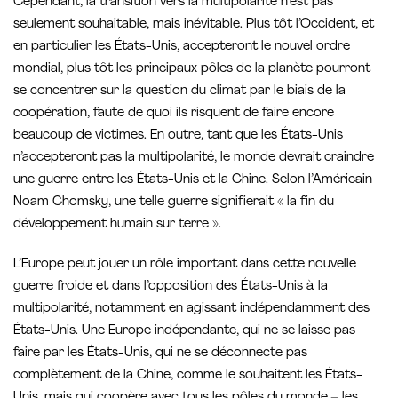
Cependant, la transition vers la multipolarité n’est pas
seulement souhaitable, mais inévitable. Plus tôt l’Occident, et
en particulier les États-Unis, accepteront le nouvel ordre
mondial, plus tôt les principaux pôles de la planète pourront
se concentrer sur la question du climat par le biais de la
coopération, faute de quoi ils risquent de faire encore
beaucoup de victimes. En outre, tant que les États-Unis
n’accepteront pas la multipolarité, le monde devrait craindre
une guerre entre les États-Unis et la Chine. Selon l’Américain
Noam Chomsky, une telle guerre signifierait « la fin du
développement humain sur terre ».
L’Europe peut jouer un rôle important dans cette nouvelle
guerre froide et dans l’opposition des États-Unis à la
multipolarité, notamment en agissant indépendamment des
États-Unis. Une Europe indépendante, qui ne se laisse pas
faire par les États-Unis, qui ne se déconnecte pas
complètement de la Chine, comme le souhaitent les États-
Unis, mais qui coopère avec tous les pôles du monde – les