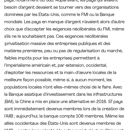
pays, notamment du Sud. Auparavant, les pays qui avaient
besoin d’argent devaient se tourner vers des organisations
dominées par les États-Unis, comme le FMI ou la Banque
mondiale. Les pays en manque d’argent n’avaient alors d’autre
choix que d’accepter les exigences néolibérales du FMI, même
s’ils ne le souhaitaient pas. Ces exigences néolibérales
(privatisation massive des entreprises publiques et des
matières premières, peu ou pas de régularisation du marché,
faibles impôts pour les entreprises) permettent à
l’impérialisme américain et, par extension, occidental,
d’exploiter les ressources et la main-d’œuvre locales de la
meilleure façon possible, même si, à aucun moment, les
populations locales n’ont elles-mêmes choisi de le faire. Avec
la Banque asiatique d’investissement dans les infrastructures
(BAII), la Chine a mis en place une alternative en 2016. 57 pays
sont immédiatement devenus membres lors de la création de
l’AIIB ; aujourd’hui, la banque compte 106 membres. Même les
alliés occidentaux des États-Unis sont devenus membres de