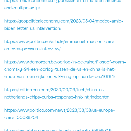
https://thetricontinental.org/dossier-51-china-latin-america-
and-multipolarity/
https://geopoliticaleconomy.com/2023/05/04/mexico-amlo-
biden-letter-us-intervention/
https://www.politico.eu/article/emmanuel-macron-china-
america-pressure-interview/
https://www.demorgen.be/oorlog-in-oekraine/filosoof-noam-
chomsky-94-een-oorlog-tussen-de-vs-en-china-is-het-
einde-van-menselijke-ontwikkeling-op-aarde~bec10f64/
https://edition.cnn.com/2023/03/09/tech/china-us-
netherlands-chips-curbs-response-hnk-intl/index.html
https://www.politico.com/news/2023/03/08/us-europe-
china-00086204