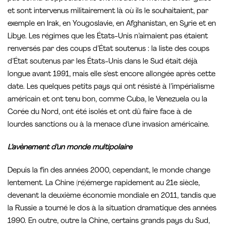
et sont intervenus militairement là où ils le souhaitaient, par
exemple en Irak, en Yougoslavie, en Afghanistan, en Syrie et en
Libye. Les régimes que les États-Unis n’aimaient pas étaient
renversés par des coups d’État soutenus : la liste des coups
d’État soutenus par les États-Unis dans le Sud était déjà
longue avant 1991, mais elle s’est encore allongée après cette
date. Les quelques petits pays qui ont résisté à l’impérialisme
américain et ont tenu bon, comme Cuba, le Venezuela ou la
Corée du Nord, ont été isolés et ont dû faire face à de
lourdes sanctions ou à la menace d’une invasion américaine.
L’avènement d’un monde multipolaire
Depuis la fin des années 2000, cependant, le monde change
lentement. La Chine (ré)émerge rapidement au 21e siècle,
devenant la deuxième économie mondiale en 2011, tandis que
la Russie a tourné le dos à la situation dramatique des années
1990. En outre, outre la Chine, certains grands pays du Sud,