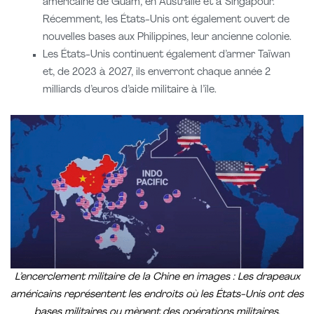
américaine de Guam, en Australie et à Singapour.
Récemment, les États-Unis ont également ouvert de
nouvelles bases aux Philippines, leur ancienne colonie.
Les États-Unis continuent également d’armer Taïwan
et, de 2023 à 2027, ils enverront chaque année 2
milliards d’euros d’aide militaire à l’île.
L’encerclement militaire de la Chine en images : Les drapeaux
américains représentent les endroits où les États-Unis ont des
bases militaires ou mènent des opérations militaires.