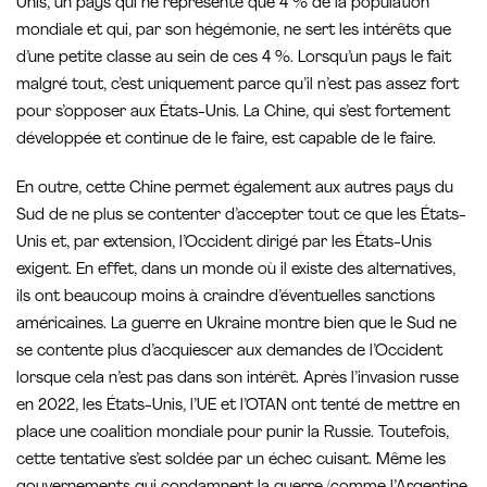
Unis, un pays qui ne représente que 4 % de la population
mondiale et qui, par son hégémonie, ne sert les intérêts que
d’une petite classe au sein de ces 4 %. Lorsqu’un pays le fait
malgré tout, c’est uniquement parce qu’il n’est pas assez fort
pour s’opposer aux États-Unis. La Chine, qui s’est fortement
développée et continue de le faire, est capable de le faire.
En outre, cette Chine permet également aux autres pays du
Sud de ne plus se contenter d’accepter tout ce que les États-
Unis et, par extension, l’Occident dirigé par les États-Unis
exigent. En effet, dans un monde où il existe des alternatives,
ils ont beaucoup moins à craindre d’éventuelles sanctions
américaines. La guerre en Ukraine montre bien que le Sud ne
se contente plus d’acquiescer aux demandes de l’Occident
lorsque cela n’est pas dans son intérêt. Après l’invasion russe
en 2022, les États-Unis, l’UE et l’OTAN ont tenté de mettre en
place une coalition mondiale pour punir la Russie. Toutefois,
cette tentative s’est soldée par un échec cuisant. Même les