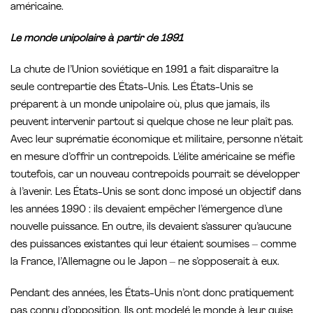
américaine.
Le monde unipolaire à partir de 1991
La chute de l’Union soviétique en 1991 a fait disparaître la
seule contrepartie des États-Unis. Les États-Unis se
préparent à un monde unipolaire où, plus que jamais, ils
peuvent intervenir partout si quelque chose ne leur plaît pas.
Avec leur suprématie économique et militaire, personne n’était
en mesure d’offrir un contrepoids. L’élite américaine se méfie
toutefois, car un nouveau contrepoids pourrait se développer
à l’avenir. Les États-Unis se sont donc imposé un objectif dans
les années 1990 : ils devaient empêcher l’émergence d’une
nouvelle puissance. En outre, ils devaient s’assurer qu’aucune
des puissances existantes qui leur étaient soumises – comme
la France, l’Allemagne ou le Japon – ne s’opposerait à eux.
Pendant des années, les États-Unis n’ont donc pratiquement
pas connu d’opposition. Ils ont modelé le monde à leur guise