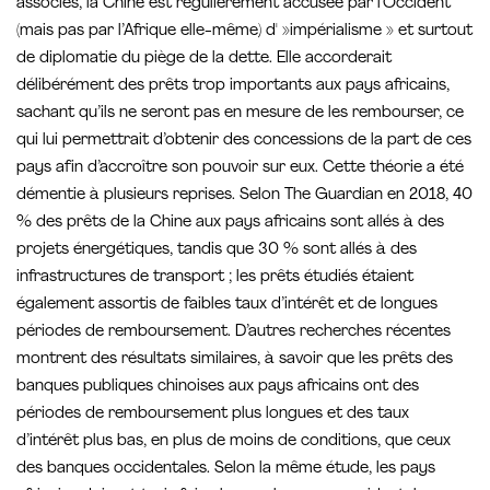
associés, la Chine est régulièrement accusée par l’Occident
(mais pas par l’Afrique elle-même) d' »impérialisme » et surtout
de diplomatie du piège de la dette. Elle accorderait
délibérément des prêts trop importants aux pays africains,
sachant qu’ils ne seront pas en mesure de les rembourser, ce
qui lui permettrait d’obtenir des concessions de la part de ces
pays afin d’accroître son pouvoir sur eux. Cette théorie a été
démentie à plusieurs reprises. Selon The Guardian en 2018, 40
% des prêts de la Chine aux pays africains sont allés à des
projets énergétiques, tandis que 30 % sont allés à des
infrastructures de transport ; les prêts étudiés étaient
également assortis de faibles taux d’intérêt et de longues
périodes de remboursement. D’autres recherches récentes
montrent des résultats similaires, à savoir que les prêts des
banques publiques chinoises aux pays africains ont des
périodes de remboursement plus longues et des taux
d’intérêt plus bas, en plus de moins de conditions, que ceux
des banques occidentales. Selon la même étude, les pays