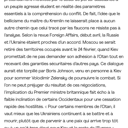
un peuple agressé éludent en réalité des paramètres
essentiels à la compréhension du conflit. De fait, l’idée que le
bellicisme du maître du Kremlin ne laisserait place à aucun
autre chemin que celui tracé par les faucons ne résiste pas à
l’analyse. Selon la revue Foreign Affairs, début avril, la Russie
et l’Ukraine étaient proches d’un accord. Moscou se serait
retiré des territoires occupés avant le 24 février, quand Kiev
promettait de ne pas demander son adhésion à l’Otan tout en
recevant des garanties sécuritaires d’autres pays. Ce dialogue
aurait été torpillé par Boris Johnson, venu en personne à Kiev
pour sommer Volodimir Zelensky de poursuivre le combat. Si
l’on ne peut préjuger du résultat de ces négociations,
l’implication du Premier ministre britannique fait écho à la
faible inclination de certains Occidentaux pour une cessation
rapide des hostilités. « Pour certains membres de l’Otan, il
vaut mieux que les Ukrainiens continuent à se battre et à
mourir, plutôt que de parvenir à une paix qui arrive trop tôt