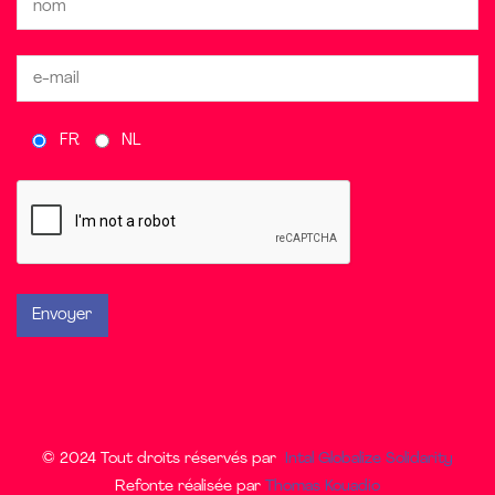
FR
NL
© 2024 Tout droits réservés par
Intal Globalize Solidarity
Refonte réalisée par
Thomas Kouadio