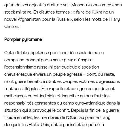
qu’un de ses objectifs était de voir Moscou « consumer » son
stock militaire. En d’autres termes : « faire de l’Ukraine un
nouvel Afghanistan pour la Russie », selon les mots de Hilary
Clinton.
Pompier pyromane
Cette faible appétence pour une désescalade ne se
comprend donc ni par la seule peur qu’inspire
l’expansionnisme russe, ni par quelque disposition
chevaleresque envers un peuple agressé – dont, du reste,
n’ont guère bénéficié d’autres peuples victimes d’agressions
tout aussi illégales. Elle rappelle et souligne ce qui devient
malheureusement indicible et inaudible aujourd’hui : les
responsabilités écrasantes du camp euro-atlantique dans la
situation qui a provoqué le conflit. Depuis la fin de la guerre
froide en effet, les membres de l’Otan, au premier rang
desquels les Etats-Unis, ont organisé et perpétué la