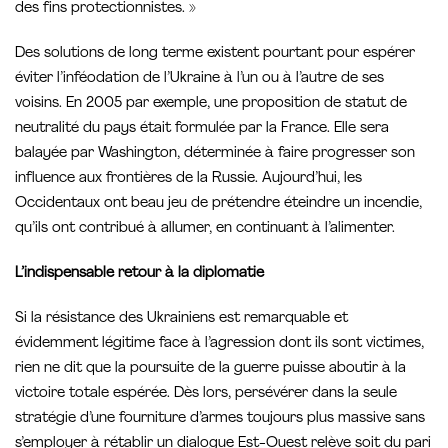
des fins protectionnistes. »
Des solutions de long terme existent pourtant pour espérer
éviter l’inféodation de l’Ukraine à l’un ou à l’autre de ses
voisins. En 2005 par exemple, une proposition de statut de
neutralité du pays était formulée par la France. Elle sera
balayée par Washington, déterminée à faire progresser son
influence aux frontières de la Russie. Aujourd’hui, les
Occidentaux ont beau jeu de prétendre éteindre un incendie,
qu’ils ont contribué à allumer, en continuant à l’alimenter.
L’indispensable retour à la diplomatie
Si la résistance des Ukrainiens est remarquable et
évidemment légitime face à l’agression dont ils sont victimes,
rien ne dit que la poursuite de la guerre puisse aboutir à la
victoire totale espérée. Dès lors, persévérer dans la seule
stratégie d’une fourniture d’armes toujours plus massive sans
s’employer à rétablir un dialogue Est-Ouest relève soit du pari