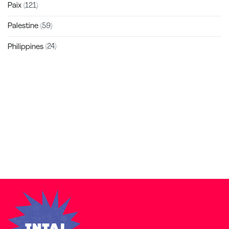
Paix
(121)
Palestine
(59)
Philippines
(24)
Zakra is a modern multipurpose theme that comes with 10+
free starter sites to make your site beautiful and professional.