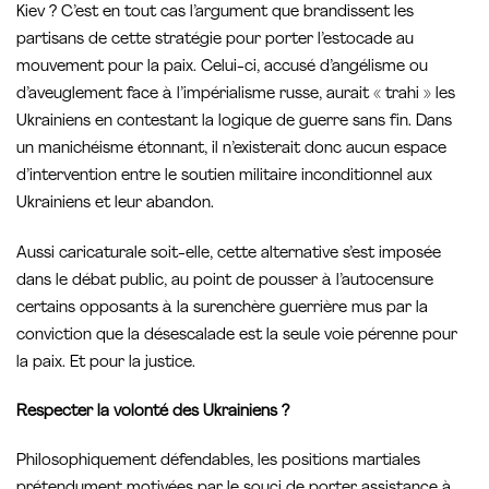
Kiev ? C’est en tout cas l’argument que brandissent les
partisans de cette stratégie pour porter l’estocade au
mouvement pour la paix. Celui-ci, accusé d’angélisme ou
d’aveuglement face à l’impérialisme russe, aurait « trahi » les
Ukrainiens en contestant la logique de guerre sans fin. Dans
un manichéisme étonnant, il n’existerait donc aucun espace
d’intervention entre le soutien militaire inconditionnel aux
Ukrainiens et leur abandon.
Aussi caricaturale soit-elle, cette alternative s’est imposée
dans le débat public, au point de pousser à l’autocensure
certains opposants à la surenchère guerrière mus par la
conviction que la désescalade est la seule voie pérenne pour
la paix. Et pour la justice.
Respecter la volonté des Ukrainiens ?
Philosophiquement défendables, les positions martiales
prétendument motivées par le souci de porter assistance à