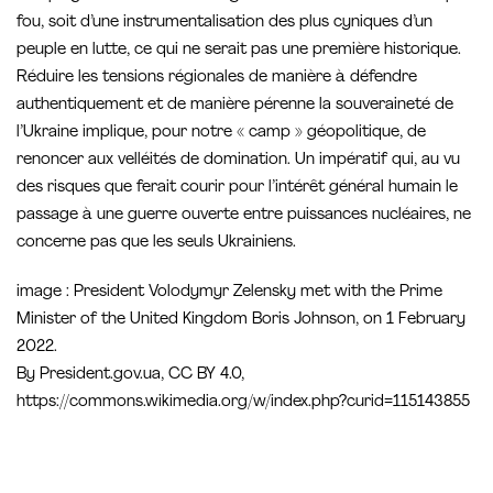
fou, soit d’une instrumentalisation des plus cyniques d’un
peuple en lutte, ce qui ne serait pas une première historique.
Réduire les tensions régionales de manière à défendre
authentiquement et de manière pérenne la souveraineté de
l’Ukraine implique, pour notre « camp » géopolitique, de
renoncer aux velléités de domination. Un impératif qui, au vu
des risques que ferait courir pour l’intérêt général humain le
passage à une guerre ouverte entre puissances nucléaires, ne
concerne pas que les seuls Ukrainiens.
image : President Volodymyr Zelensky met with the Prime
Minister of the United Kingdom Boris Johnson, on 1 February
2022.
By President.gov.ua, CC BY 4.0,
https://commons.wikimedia.org/w/index.php?curid=115143855