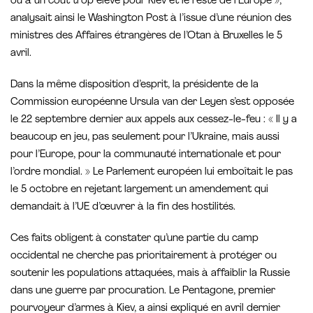
ou à un coût trop élevé pour Kiev et le reste de l’Europe »,
analysait ainsi le Washington Post à l’issue d’une réunion des
ministres des Affaires étrangères de l’Otan à Bruxelles le 5
avril.
Dans la même disposition d’esprit, la présidente de la
Commission européenne Ursula van der Leyen s’est opposée
le 22 septembre dernier aux appels aux cessez-le-feu : « Il y a
beaucoup en jeu, pas seulement pour l’Ukraine, mais aussi
pour l’Europe, pour la communauté internationale et pour
l’ordre mondial. » Le Parlement européen lui emboîtait le pas
le 5 octobre en rejetant largement un amendement qui
demandait à l’UE d’œuvrer à la fin des hostilités.
Ces faits obligent à constater qu’une partie du camp
occidental ne cherche pas prioritairement à protéger ou
soutenir les populations attaquées, mais à affaiblir la Russie
dans une guerre par procuration. Le Pentagone, premier
pourvoyeur d’armes à Kiev, a ainsi expliqué en avril dernier