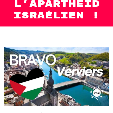
l’apartheid
israélien !