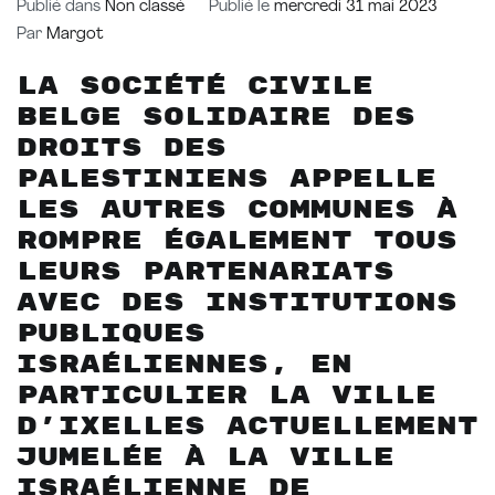
Publié dans
Non classé
Publié le
mercredi 31 mai 2023
Par
Margot
La société civile
belge solidaire des
droits des
Palestiniens appelle
les autres communes à
rompre également tous
leurs partenariats
avec des institutions
publiques
israéliennes, en
particulier la ville
d’Ixelles actuellement
jumelée à la ville
israélienne de