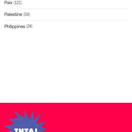
Paix
(121)
Palestine
(59)
Philippines
(24)
Zakra is a modern multipurpose theme that comes with 10+
free starter sites to make your site beautiful and professional.