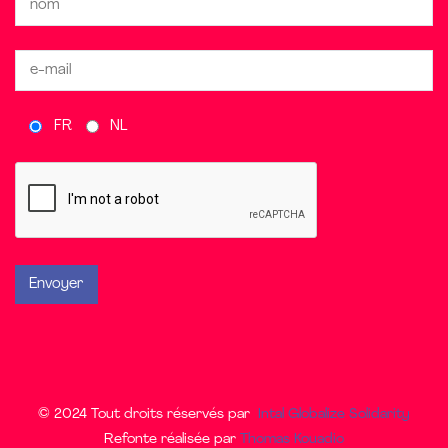
FR
NL
© 2024 Tout droits réservés par
Intal Globalize Solidarity
Refonte réalisée par
Thomas Kouadio