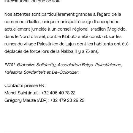
international, où que ce soit.
Nos attentes sont particulièrement grandes à l’égard de la
commune d’Ixelles, unique municipalité belge francophone
actuellement jumelée à un conseil régional israélien (Megiddo,
dans le Nord d’Israël, dont le Kibbutz a été construit sur les
ruines du village Palestinien de Lajun dont les habitants ont été
déplacés de force lors de la Nakba, il y a 75 ans).
INTAL Globalize Solidarity, Association Belgo-Palestinienne,
Palestina Solidariteit et De-Colonizer.
Contacts presse FR :
Mehdi Salhi (intal) : +32 496 49 78 22
Grégory Mauzé (ABP) : +32 479 23 29 22