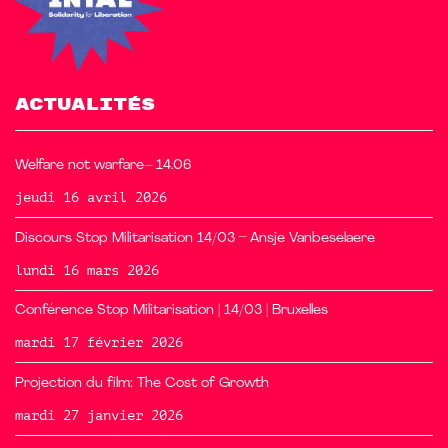
ACTUALITÉS
Welfare not warfare– 14.06
jeudi 16 avril 2026
Discours Stop Militarisation 14/03 – Ansje Vanbeselaere
lundi 16 mars 2026
Conférence Stop Militarisation | 14/03 | Bruxelles
mardi 17 février 2026
Projection du film: The Cost of Growth
mardi 27 janvier 2026