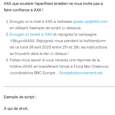
AXA que soutenir l’apartheid israélien ne nous incite pas à
faire confiance à AXA !
Envoyez un e-mail à AXA à l’adresse
speak-up@AXA.com
en utilisant l’exemple de script ci-dessous.
Envoyez un tweet à AXA
et rejoignez la campagne
#BoycottAXA. Rejoignez-nous pendant la twitterstorm
de ce lundi 24 avril 2023 entre 17h et 18h, les instructions
se trouvent dans le lien ci-dessus !
Faites-nous savoir si vous recevez une réponse de la
hotline d’AXA en transférant l’email à Fiona Ben Chekroun,
coordinatrice BNC Europe –
fiona@bdsmovement.net
.
_____________________________________________________________
Exemple de script :
À qui de droit,