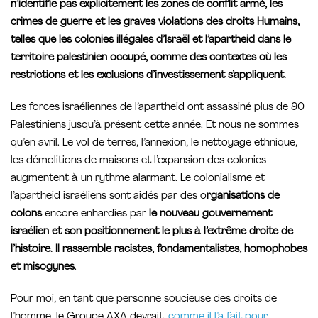
n’identifie pas explicitement les zones de conflit armé, les
crimes de guerre et les graves violations des droits Humains,
telles que les colonies illégales d’Israël et l’apartheid dans le
territoire palestinien occupé, comme des contextes où les
restrictions et les exclusions d’investissement s’appliquent.
Les forces israéliennes de l’apartheid ont assassiné plus de 90
Palestiniens jusqu’à présent cette année. Et nous ne sommes
qu’en avril. Le vol de terres, l’annexion, le nettoyage ethnique,
les démolitions de maisons et l’expansion des colonies
augmentent à un rythme alarmant. Le colonialisme et
l’apartheid israéliens sont aidés par des o
rganisations de
colons
encore enhardies par
le nouveau gouvernement
israélien et son positionnement le plus à l’extrême droite de
l’histoire. Il rassemble racistes, fondamentalistes, homophobes
et misogynes
.
Pour moi, en tant que personne soucieuse des droits de
l’homme, le Groupe AXA devrait,
comme il l’a fait pour