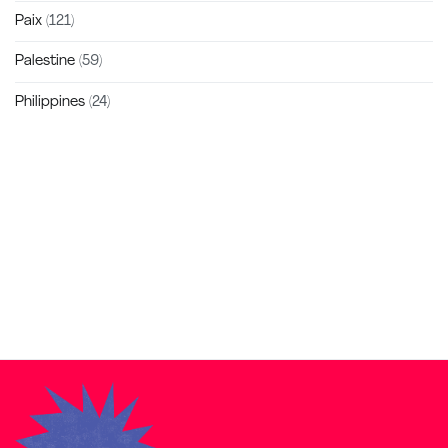
Paix
(121)
Palestine
(59)
Philippines
(24)
Zakra is a modern multipurpose theme that comes with 10+
free starter sites to make your site beautiful and professional.