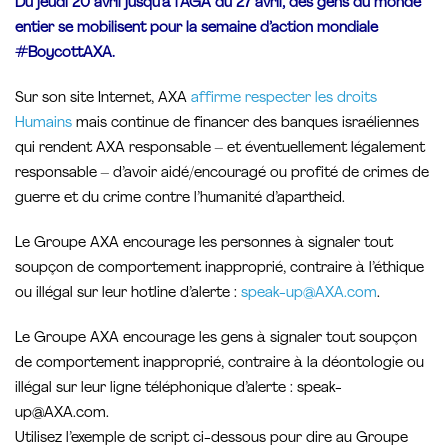
Du jeudi 20 avril jusqu’à l’AGA du 27 avril, des gens du monde
entier se mobilisent pour la semaine d’action mondiale
#BoycottAXA.
Sur son site Internet, AXA
affirme respecter les droits
Humains
mais continue de financer des banques israéliennes
qui rendent AXA responsable – et éventuellement légalement
responsable – d’avoir aidé/encouragé ou profité de crimes de
guerre et du crime contre l’humanité d’apartheid.
Le Groupe AXA encourage les personnes à signaler tout
soupçon de comportement inapproprié, contraire à l’éthique
ou illégal sur leur hotline d’alerte :
speak-up@AXA.com
.
Le Groupe AXA encourage les gens à signaler tout soupçon
de comportement inapproprié, contraire à la déontologie ou
illégal sur leur ligne téléphonique d’alerte : speak-
up@AXA.com.
Utilisez l’exemple de script ci-dessous pour dire au Groupe