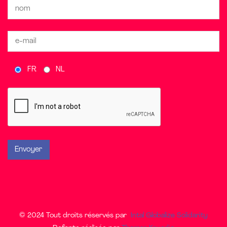
FR
NL
© 2024 Tout droits réservés par
Intal Globalize Solidarity