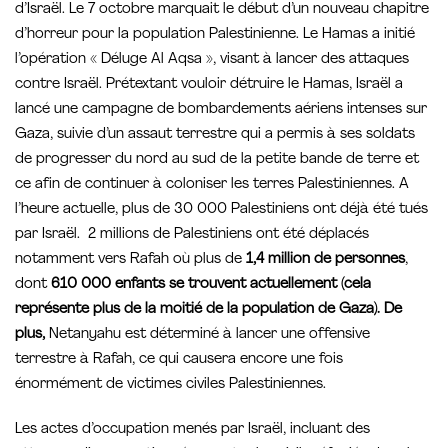
d’Israël. Le 7 octobre marquait le début d’un nouveau chapitre
d’horreur pour la population Palestinienne. Le Hamas a initié
l’opération « Déluge Al Aqsa », visant à lancer des attaques
contre Israël. Prétextant vouloir détruire le Hamas, Israël a
lancé une campagne de bombardements aériens intenses sur
Gaza, suivie d’un assaut terrestre qui a permis à ses soldats
de progresser du nord au sud de la petite bande de terre et
ce afin de continuer à coloniser les terres Palestiniennes. A
l’heure actuelle, plus de 30 000 Palestiniens ont déjà été tués
par Israël. 2 millions de Palestiniens ont été déplacés
notamment vers Rafah où plus de
1,4 million de personnes
,
dont
610 000 enfants se trouvent actuellement (cela
représente plus de la moitié de la population de Gaza). De
plus,
Netanyahu est déterminé à lancer une offensive
terrestre à Rafah, ce qui causera encore une fois
énormément de victimes civiles Palestiniennes.
Les actes d’occupation menés par Israël, incluant des