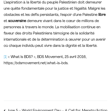
L’aspiration à la liberté du peuple Palestinien doit demeurer
une quête fondamentale pour la justice et l’égalité. Malgré les
obstacles et les défis persistants, l’espoir d’une Palestine
libre
et
souveraine
demeure vivant dans le cœur de millions de
personnes à travers le monde. La mobilisation continue en
faveur des droits Palestiniens témoigne de la solidarité
internationale et de la détermination à œuvrer pour un avenir
où chaque individu peut vivre dans la dignité et la liberté.
[1]
« What Is BDS? », BDS Movement, 25 avril 2016,
https://bdsmovement.net/what-is-bds.
Menstru’Action
June 5 – World Environment Day – A Call for