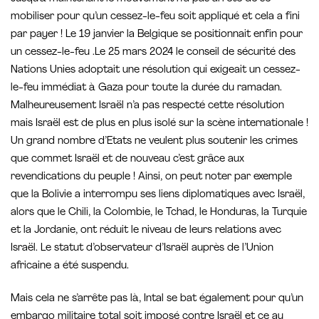
mobiliser pour qu’un cessez-le-feu soit appliqué et cela a fini
par payer ! Le 19 janvier la Belgique se positionnait enfin pour
un cessez-le-feu .Le 25 mars 2024 le conseil de sécurité des
Nations Unies adoptait une résolution qui exigeait un cessez-
le-feu immédiat à Gaza pour toute la durée du ramadan.
Malheureusement Israël n’a pas respecté cette résolution
mais Israël est de plus en plus isolé sur la scène internationale !
Un grand nombre d’Etats ne veulent plus soutenir les crimes
que commet Israël et de nouveau c’est grâce aux
revendications du peuple ! Ainsi, on peut noter par exemple
que la Bolivie a interrompu ses liens diplomatiques avec Israël,
alors que le Chili, la Colombie, le Tchad, le Honduras, la Turquie
et la Jordanie, ont réduit le niveau de leurs relations avec
Israël. Le statut d’observateur d’Israël auprès de l’Union
africaine a été suspendu.
Mais cela ne s’arrête pas là, Intal se bat également pour qu’un
embargo militaire total soit imposé contre Israël et ce au