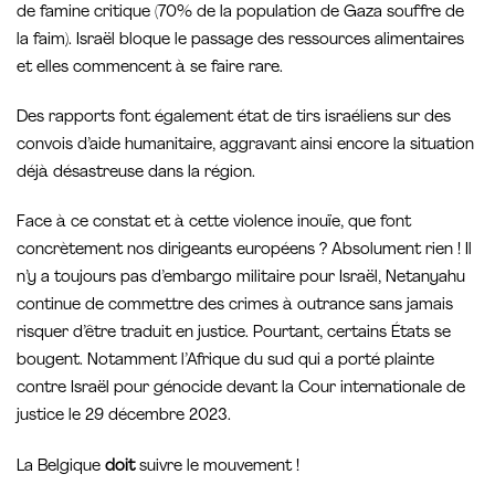
de famine critique (70% de la population de Gaza souffre de
la faim). Israël bloque le passage des ressources alimentaires
et elles commencent à se faire rare.
Des rapports font également état de tirs israéliens sur des
convois d’aide humanitaire, aggravant ainsi encore la situation
déjà désastreuse dans la région.
Face à ce constat et à cette violence inouïe, que font
concrètement nos dirigeants européens ? Absolument rien ! Il
n’y a toujours pas d’embargo militaire pour Israël, Netanyahu
continue de commettre des crimes à outrance sans jamais
risquer d’être traduit en justice. Pourtant, certains États se
bougent. Notamment l’Afrique du sud qui a porté plainte
contre Israël pour génocide devant la Cour internationale de
justice le 29 décembre 2023.
La Belgique
doit
suivre le mouvement !