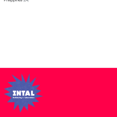
Philippines
(24)
Zakra is a modern multipurpose theme that comes with 10+
free starter sites to make your site beautiful and professional.