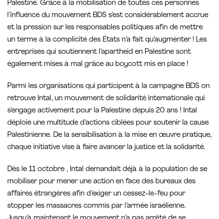
Palestine. Grâce à la mobilisation de toutes ces personnes
l’influence du mouvement BDS s’est considérablement accrue
et la pression sur les responsables politiques afin de mettre
un terme à la complicité des États n’a fait qu’augmenter ! Les
entreprises qui soutiennent l’apartheid en Palestine sont
également mises à mal grâce au boycott mis en place !
Parmi les organisations qui participent à la campagne BDS on
retrouve Intal, un mouvement de solidarité internationale qui
s’engage activement pour la Palestine depuis 20 ans ! Intal
déploie une multitude d’actions ciblées pour soutenir la cause
Palestinienne. De la sensibilisation à la mise en œuvre pratique,
chaque initiative vise à faire avancer la justice et la solidarité.
Dès le 11 octobre , Intal demandait déjà à la population de se
mobiliser pour mener une action en face des bureaux des
affaires étrangères afin d’exiger un cessez-le-feu pour
stopper les massacres commis par l’armée israélienne.
Jusqu’à maintenant le mouvement n’a pas arrêté de se