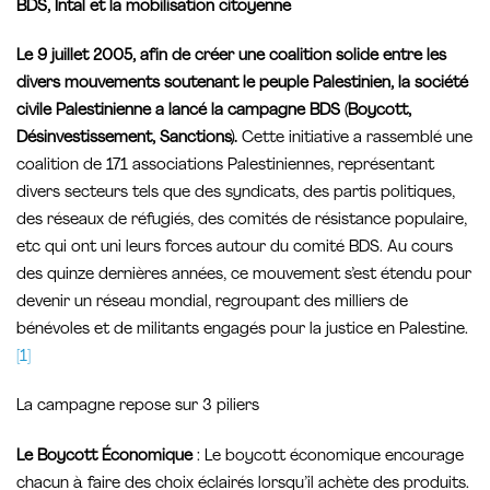
BDS, Intal et la mobilisation citoyenne
Le 9 juillet 2005, afin de créer une coalition solide entre les
divers mouvements soutenant le peuple Palestinien, la société
civile Palestinienne a lancé la campagne BDS (Boycott,
Désinvestissement, Sanctions).
Cette initiative a rassemblé une
coalition de 171 associations Palestiniennes, représentant
divers secteurs tels que des syndicats, des partis politiques,
des réseaux de réfugiés, des comités de résistance populaire,
etc qui ont uni leurs forces autour du comité BDS. Au cours
des quinze dernières années, ce mouvement s’est étendu pour
devenir un réseau mondial, regroupant des milliers de
bénévoles et de militants engagés pour la justice en Palestine.
[1]
La campagne repose sur 3 piliers
Le
Boycott
Économique
: Le boycott économique encourage
chacun à faire des choix éclairés lorsqu’il achète des produits.