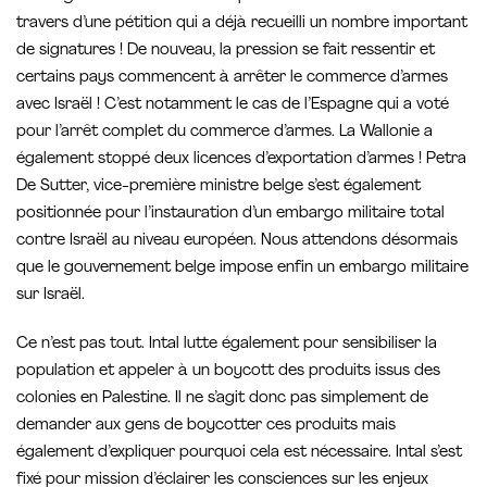
travers d’une pétition qui a déjà recueilli un nombre important
de signatures ! De nouveau, la pression se fait ressentir et
certains pays commencent à arrêter le commerce d’armes
avec Israël ! C’est notamment le cas de l’Espagne qui a voté
pour l’arrêt complet du commerce d’armes. La Wallonie a
également stoppé deux licences d’exportation d’armes ! Petra
De Sutter, vice-première ministre belge s’est également
positionnée pour l’instauration d’un embargo militaire total
contre Israël au niveau européen. Nous attendons désormais
que le gouvernement belge impose enfin un embargo militaire
sur Israël.
Ce n’est pas tout. Intal lutte également pour sensibiliser la
population et appeler à un boycott des produits issus des
colonies en Palestine. Il ne s’agit donc pas simplement de
demander aux gens de boycotter ces produits mais
également d’expliquer pourquoi cela est nécessaire. Intal s’est
fixé pour mission d’éclairer les consciences sur les enjeux