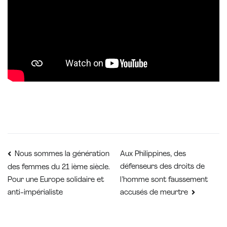
Navigation
Aux Philippines, des
Nous sommes la génération
défenseurs des droits de
des femmes du 21 ième siècle.
de
l’homme sont faussement
Pour une Europe solidaire et
anti-impérialiste
accusés de meurtre
l’article