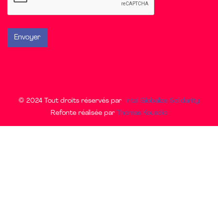
© 2024 Tout droits réservés par
Intal Globalize Solidarity
Refonte réalisée par
Thomas Kouadio