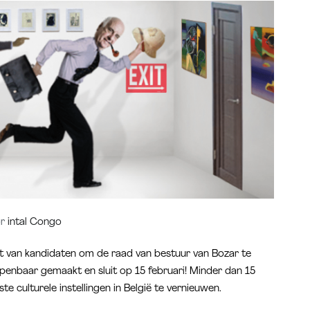
or
intal Congo
 van kandidaten om de raad van bestuur van Bozar te
penbaar gemaakt en sluit op 15 februari! Minder dan 15
e culturele instellingen in België te vernieuwen.