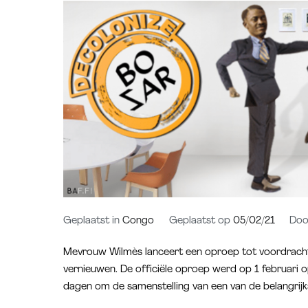
Geplaatst in
Congo
Geplaatst op
05/02/21
Do
Mevrouw Wilmès lanceert een oproep tot voordracht
vernieuwen. De officiële oproep werd op 1 februari o
dagen om de samenstelling van een van de belangrijkst