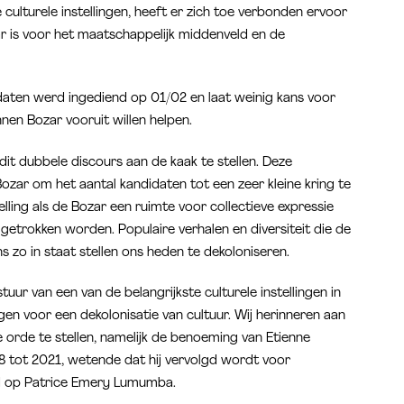
culturele instellingen, heeft er zich toe verbonden ervoor
r is voor het maatschappelijk middenveld en de
idaten werd ingediend op 01/02 en laat weinig kans voor
nen Bozar vooruit willen helpen.
it dubbele discours aan de kaak te stellen. Deze
Bozar om het aantal kandidaten tot een zeer kleine kring te
lling als de Bozar een ruimte voor collectieve expressie
getrokken worden. Populaire verhalen en diversiteit die de
zo in staat stellen ons heden te dekoloniseren.
ur van een van de belangrijkste culturele instellingen in
ggen voor een dekolonisatie van cultuur. Wij herinneren aan
orde te stellen, namelijk de benoeming van Etienne
8 tot 2021, wetende dat hij vervolgd wordt voor
rd op Patrice Emery Lumumba.