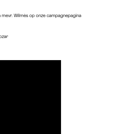
an mevr. Wilmès op onze campagnepagina
ozar