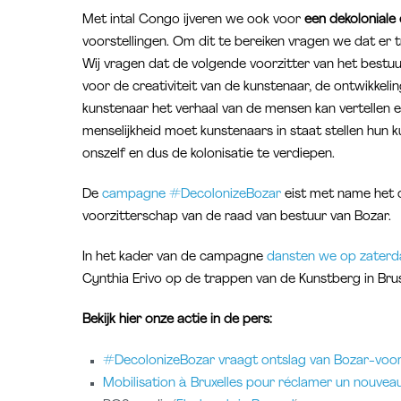
Met intal Congo ijveren we ook voor
een dekoloniale 
voorstellingen. Om dit te bereiken vragen we dat er t
Wij vragen dat de volgende voorzitter van het bestu
voor de creativiteit van de kunstenaar, de ontwikkeli
kunstenaar het verhaal van de mensen kan vertellen en
menselijkheid moet kunstenaars in staat stellen hun 
onszelf en dus de kolonisatie te verdiepen.
De
campagne #DecolonizeBozar
eist met name het o
voorzitterschap van de raad van bestuur van Bozar.
In het kader van de campagne
dansten we op zaterda
Cynthia Erivo op de trappen van de Kunstberg in Bruss
Bekijk hier onze actie in de pers:
#DecolonizeBozar vraagt ontslag van Bozar-voor
Mobilisation à Bruxelles pour réclamer un nouvea