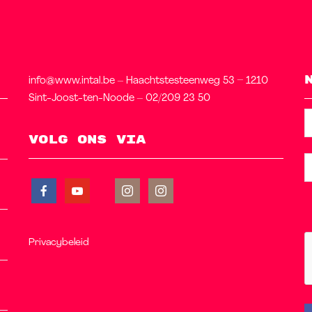
info@www.intal.be – Haachtstesteenweg 53 – 1210
Sint-Joost-ten-Noode – 02/209 23 50
Volg ons via
Privacybeleid