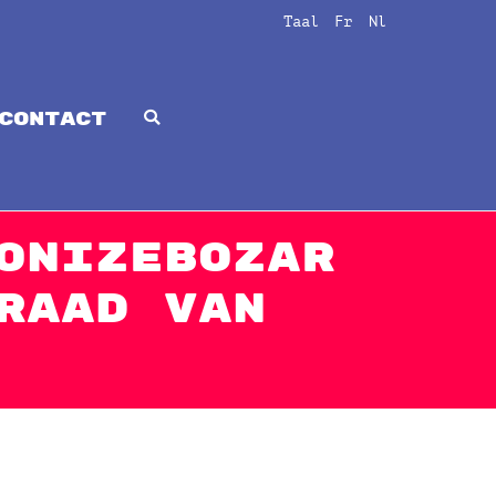
Taal
Fr
Nl
CONTACT
onizeBozar
Raad van