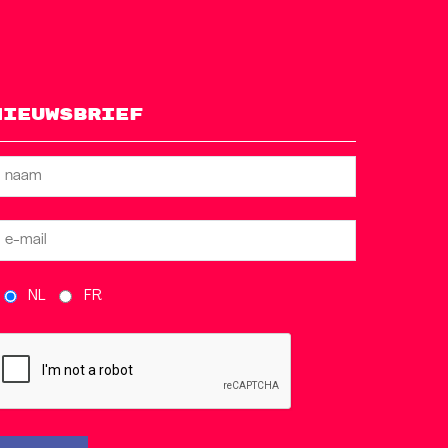
Nieuwsbrief
NL
FR