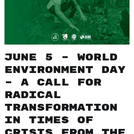
June 5 – World
Environment Day
– A Call for
Radical
Transformation
in Times of
Crisis from The