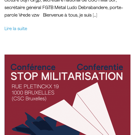
clôture Stijn Gryp, secrétaire national de CSC Hillal Sor,
secrétaire général FGTB Métal Ludo Debrabandere, porte-
parole Vrede vzw Bienvenue à tous, je suis […]
Lire la suite