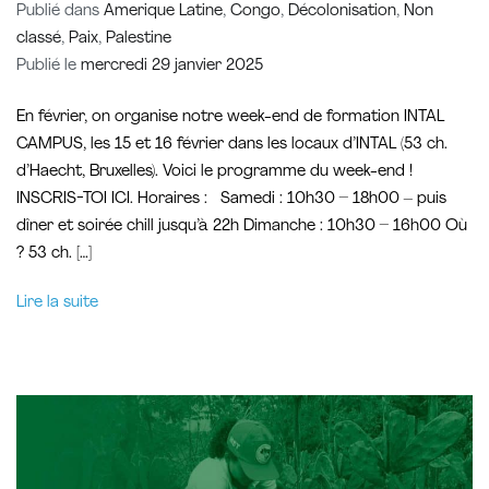
Publié dans
Amerique Latine
,
Congo
,
Décolonisation
,
Non
classé
,
Paix
,
Palestine
Publié le
mercredi 29 janvier 2025
En février, on organise notre week-end de formation INTAL
CAMPUS, les 15 et 16 février dans les locaux d’INTAL (53 ch.
d’Haecht, Bruxelles). Voici le programme du week-end !
INSCRIS-TOI ICI. Horaires : Samedi : 10h30 – 18h00 – puis
dîner et soirée chill jusqu’à 22h Dimanche : 10h30 – 16h00 Où
? 53 ch. […]
Lire la suite