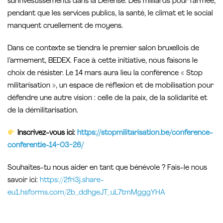
surinvestissements dans la Défense. Des milliards pour l’armée,
pendant que les services publics, la santé, le climat et le social
manquent cruellement de moyens.
Dans ce contexte se tiendra le premier salon bruxellois de
l’armement, BEDEX. Face à cette initiative, nous faisons le
choix de résister. Le 14 mars aura lieu la conférence « Stop
militarisation », un espace de réflexion et de mobilisation pour
défendre une autre vision : celle de la paix, de la solidarité et
de la démilitarisation.
Inscrivez-vous ici:
https://stopmilitarisation.be/conference-
conferentie-14-03-26/
Souhaites-tu nous aider en tant que bénévole ? Fais-le nous
savoir ici:
https://2fri3j.share-
eu1.hsforms.com/2b_ddhgeJT_uL7tmMgggYHA