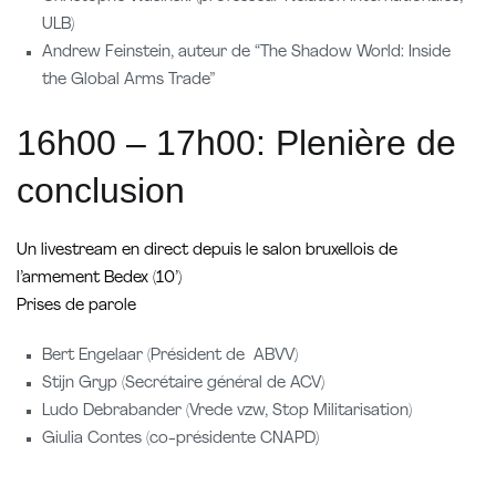
ULB)
Andrew Feinstein, auteur de “The Shadow World: Inside
the Global Arms Trade”
16h00 – 17h00: Plenière de
conclusion
Un livestream en direct depuis le salon bruxellois de
l’armement Bedex (10’)
Prises de parole
Bert Engelaar (Président de ABVV)
Stijn Gryp (Secrétaire général de ACV)
Ludo Debrabander (Vrede vzw, Stop Militarisation)
Giulia Contes (co-présidente CNAPD)