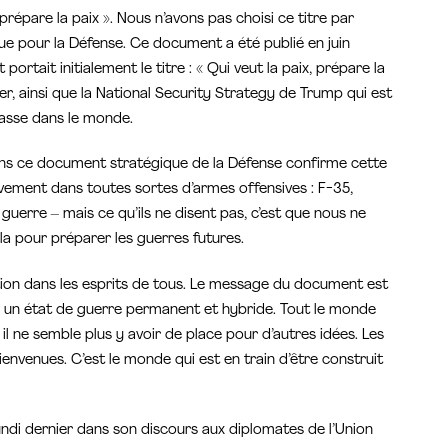
 prépare la paix ». Nous n’avons pas choisi ce titre par
que pour la Défense. Ce document a été publié en juin
ortait initialement le titre : « Qui veut la paix, prépare la
r, ainsi que la National Security Strategy de Trump qui est
passe dans le monde.
dans ce document stratégique de la Défense confirme cette
ivement dans toutes sortes d’armes offensives : F-35,
guerre – mais ce qu’ils ne disent pas, c’est que nous ne
cela pour préparer les guerres futures.
sation dans les esprits de tous. Le message du document est
s un état de guerre permanent et hybride. Tout le monde
il ne semble plus y avoir de place pour d’autres idées. Les
bienvenues. C’est le monde qui est en train d’être construit
undi dernier dans son discours aux diplomates de l’Union