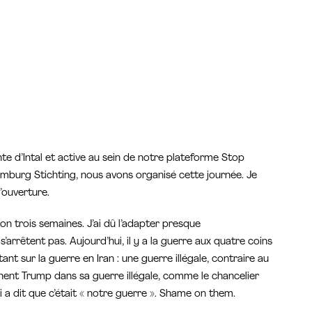
nte d’Intal et active au sein de notre plateforme Stop
emburg Stichting, nous avons organisé cette journée. Je
’ouverture.
on trois semaines. J’ai dû l’adapter presque
s’arrêtent pas. Aujourd’hui, il y a la guerre aux quatre coins
ant sur la guerre en Iran : une guerre illégale, contraire au
nnent Trump dans sa guerre illégale, comme le chancelier
 dit que c’était « notre guerre ». Shame on them.