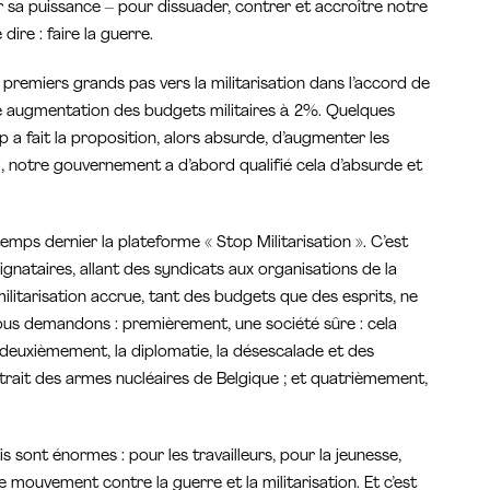
r sa puissance – pour dissuader, contrer et accroître notre
dire : faire la guerre.
premiers grands pas vers la militarisation dans l’accord de
ne augmentation des budgets militaires à 2%. Quelques
 a fait la proposition, alors absurde, d’augmenter les
i, notre gouvernement a d’abord qualifié cela d’absurde et
mps dernier la plateforme « Stop Militarisation ». C’est
gnataires, allant des syndicats aux organisations de la
ilitarisation accrue, tant des budgets que des esprits, ne
us demandons : premièrement, une société sûre : cela
 deuxièmement, la diplomatie, la désescalade et des
etrait des armes nucléaires de Belgique ; et quatrièmement,
 sont énormes : pour les travailleurs, pour la jeunesse,
 mouvement contre la guerre et la militarisation. Et c’est