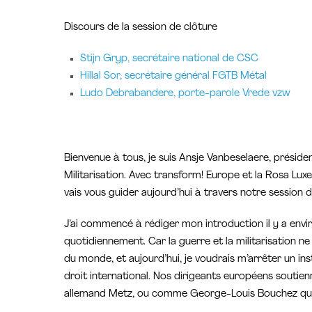
Discours de la session de clôture
Stijn Gryp, secrétaire national de CSC
Hillal Sor, secrétaire général FGTB Métal
Ludo Debrabandere, porte-parole Vrede vzw
Bienvenue à tous, je suis Ansje Vanbeselaere, préside
Militarisation. Avec transform! Europe et la Rosa Lux
vais vous guider aujourd’hui à travers notre session d
J’ai commencé à rédiger mon introduction il y a envir
quotidiennement. Car la guerre et la militarisation ne 
du monde, et aujourd’hui, je voudrais m’arrêter un inst
droit international. Nos dirigeants européens soutie
allemand Metz, ou comme George-Louis Bouchez qui a