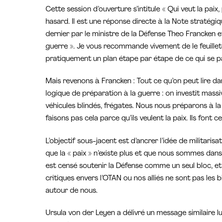
Cette session d’ouverture s’intitule « Qui veut la paix,
hasard. Il est une réponse directe à la Note stratégi
dernier par le ministre de la Défense Theo Francken et p
guerre ». Je vous recommande vivement de le feuillete
pratiquement un plan étape par étape de ce qui se 
Mais revenons à Francken : Tout ce qu’on peut lire 
logique de préparation à la guerre : on investit mass
véhicules blindés, frégates. Nous nous préparons à la 
faisons pas cela parce qu’ils veulent la paix. Ils font 
L’objectif sous-jacent est d’ancrer l’idée de militari
que la « paix » n’existe plus et que nous sommes dan
est censé soutenir la Défense comme un seul bloc, et 
critiques envers l’OTAN ou nos alliés ne sont pas les 
autour de nous.
Ursula von der Leyen a délivré un message similaire l