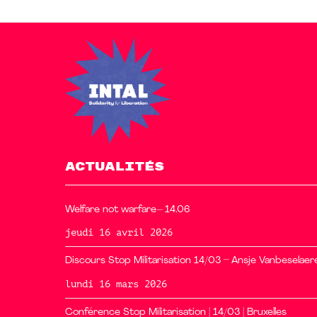
l’article
ACTUALITÉS
Welfare not warfare– 14.06
jeudi 16 avril 2026
Discours Stop Militarisation 14/03 – Ansje Vanbeselaer
lundi 16 mars 2026
Conférence Stop Militarisation | 14/03 | Bruxelles