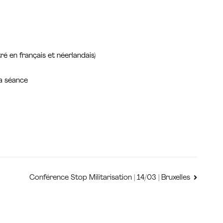
ré en français et néerlandais)
la séance
Conférence Stop Militarisation | 14/03 | Bruxelles