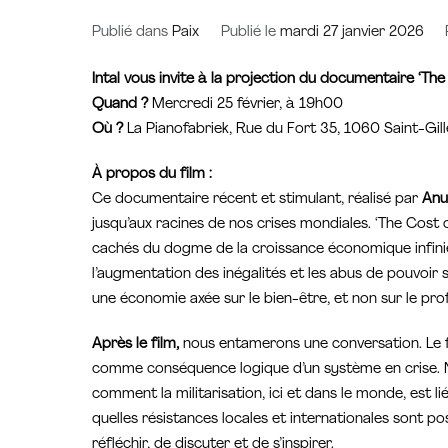
Publié dans
Paix
Publié le
mardi 27 janvier 2026
Intal vous invite à la projection du documentaire ‘Th
Quand ?
Mercredi 25 février, à 19h00
Où ?
La Pianofabriek, Rue du Fort 35, 1060 Saint-Gille
À propos du film :
Ce documentaire récent et stimulant, réalisé par
Anu
jusqu’aux racines de nos crises mondiales. ‘The Cost
cachés du dogme de la croissance économique infinie. L
l’augmentation des inégalités et les abus de pouvoir 
une économie axée sur le bien-être, et non sur le prof
Après le film,
nous entamerons une conversation. Le f
comme conséquence logique d’un système en crise. Nou
comment la militarisation, ici et dans le monde, est l
quelles résistances locales et internationales sont po
réfléchir, de discuter et de s’inspirer.