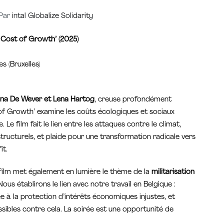
Par
intal Globalize Solidarity
e Cost of Growth’ (2025)
s (Bruxelles)
na De Wever et Lena Hartog
, creuse profondément
 of Growth’ examine les coûts écologiques et sociaux
e film fait le lien entre les attaques contre le climat,
structurels, et plaide pour une transformation radicale vers
it.
ilm met également en lumière le thème de la
militarisation
s établirons le lien avec notre travail en Belgique :
iée à la protection d’intérêts économiques injustes, et
ssibles contre cela. La soirée est une opportunité de