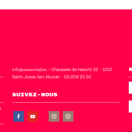
info@www.intal.be
– Chaussée de Haecht 53 – 1210
Saint-Josse-ten-Noode – 02/209 23 50
Suivez-nous
e