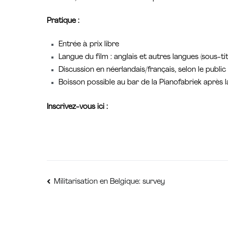
Pratique :
Entrée à prix libre
Langue du film : anglais et autres langues (sous-tit
Discussion en néerlandais/français, selon le public
Boisson possible au bar de la Pianofabriek après 
Inscrivez-vous ici :
Navigation
Militarisation en Belgique: survey
de