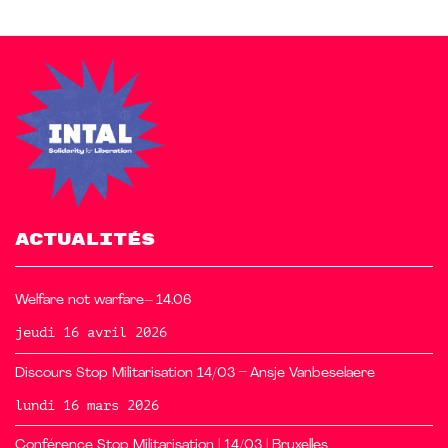
ACTUALITÉS
Welfare not warfare– 14.06
jeudi 16 avril 2026
Discours Stop Militarisation 14/03 – Ansje Vanbeselaere
lundi 16 mars 2026
Conférence Stop Militarisation | 14/03 | Bruxelles