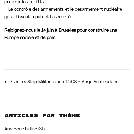
prévenir les conflits
– Le contrôle des armements et le désarmement nucléaire
garantissent la paix et la sécurité
Rejoignez-nous le 14 juin à Bruxelles pour construire une
Europe sociale et de paix.
Navigation
Discours Stop Militarisation 14/03 – Ansje Vanbeselaere
de
l’article
Articles par thème
Amerique Latine
(81)