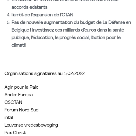
Un cessez-le-feu en Ukraine et la mise en œuvre des
accords existants
l’arrêt de l’expansion de l’OTAN
Pas de nouvelle augmentation du budget de La Défense en
Belgique ! Investissez ces milliards d’euros dans la santé
publique, l’éducation, le progrès social, l’action pour le
climat
!!
Organisations signataires au 1/02/2022
Agir pour la Paix
Ander Europa
CSOTAN
Forum Nord Sud
intal
Leuvense vredesbeweging
Pax Christi