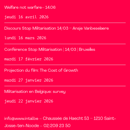
Welfare not warfare– 14.06
jeudi 16 avril 2026
Discours Stop Militarisation 14/03 – Ansje Vanbeselaere
lundi 16 mars 2026
Conférence Stop Militarisation | 14/03 | Bruxelles
mardi 17 février 2026
Projection du film: The Cost of Growth
mardi 27 janvier 2026
Militarisation en Belgique: survey
jeudi 22 janvier 2026
info@www.intal.be
– Chaussée de Haecht 53 – 1210 Saint-
Josse-ten-Noode – 02/209 23 50