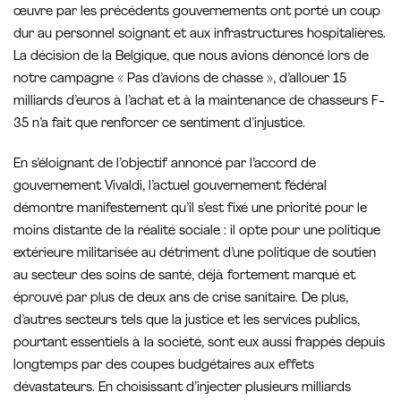
œuvre par les précédents gouvernements ont porté un coup
dur au personnel soignant et aux infrastructures hospitalières.
La décision de la Belgique, que nous avions dénoncé lors de
notre campagne « Pas d’avions de chasse », d’allouer 15
milliards d’euros à l’achat et à la maintenance de chasseurs F-
35 n’a fait que renforcer ce sentiment d’injustice.
En s’éloignant de l’objectif annoncé par l’accord de
gouvernement Vivaldi, l’actuel gouvernement fédéral
démontre manifestement qu’il s’est fixé une priorité pour le
moins distante de la réalité sociale : il opte pour une politique
extérieure militarisée au détriment d’une politique de soutien
au secteur des soins de santé, déjà fortement marqué et
éprouvé par plus de deux ans de crise sanitaire. De plus,
d’autres secteurs tels que la justice et les services publics,
pourtant essentiels à la société, sont eux aussi frappés depuis
longtemps par des coupes budgétaires aux effets
dévastateurs. En choisissant d’injecter plusieurs milliards