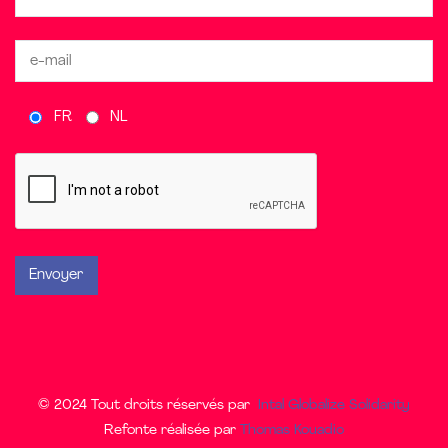
FR
NL
© 2024 Tout droits réservés par
Intal Globalize Solidarity
Refonte réalisée par
Thomas Kouadio