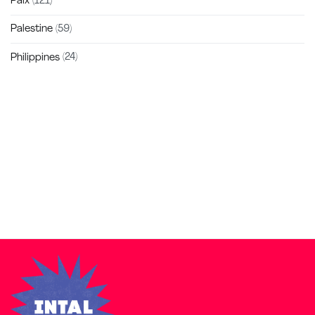
Paix
(121)
Palestine
(59)
Philippines
(24)
Zakra is a modern multipurpose theme that comes with 10+
free starter sites to make your site beautiful and professional.