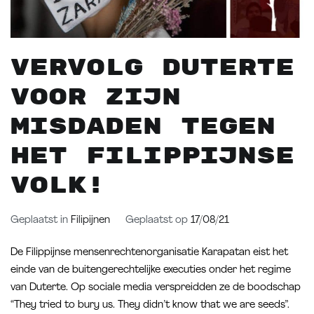
Vervolg Duterte
voor zijn
misdaden tegen
het Filippijnse
volk!
Geplaatst in
Filipijnen
Geplaatst op
17/08/21
De Filippijnse mensenrechtenorganisatie Karapatan eist het
einde van de buitengerechtelijke executies onder het regime
van Duterte. Op sociale media verspreidden ze de boodschap
“They tried to bury us. They didn’t know that we are seeds”.