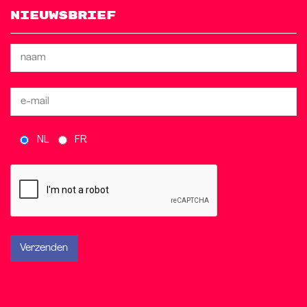
Nieuwsbrief
NL
FR