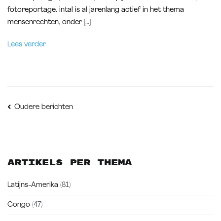
fotoreportage. intal is al jarenlang actief in het thema
mensenrechten, onder […]
Lees verder
Berichtennavigat
Oudere berichten
Artikels per thema
Latijns-Amerika
(81)
Congo
(47)