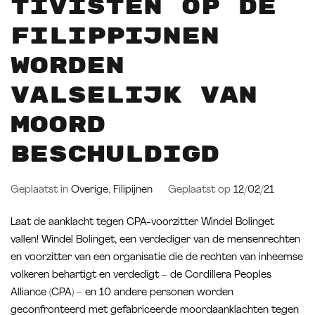
tivisten op de
Filippijnen
worden
valselijk van
moord
beschuldigd
Geplaatst in
Overige
,
Filipijnen
Geplaatst op
12/02/21
Laat de aanklacht tegen CPA-voorzitter Windel Bolinget
vallen! Windel Bolinget, een verdediger van de mensenrechten
en voorzitter van een organisatie die de rechten van inheemse
volkeren behartigt en verdedigt – de Cordillera Peoples
Alliance (CPA) – en 10 andere personen worden
geconfronteerd met gefabriceerde moordaanklachten tegen