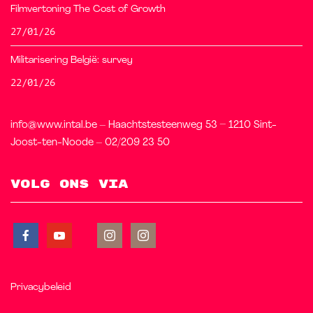
Filmvertoning The Cost of Growth
27/01/26
Militarisering België: survey
22/01/26
info@www.intal.be – Haachtstesteenweg 53 – 1210 Sint-
Joost-ten-Noode – 02/209 23 50
Volg ons via
Privacybeleid