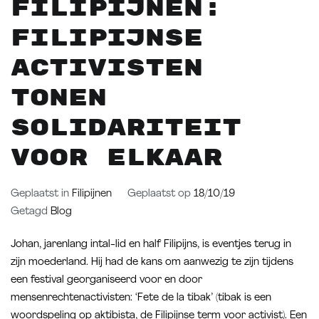
FILIPIJNEN:
Filipijnse
activisten
tonen
solidariteit
voor elkaar
Geplaatst in
Filipijnen
Geplaatst op
18/10/19
Getagd
Blog
Johan, jarenlang intal-lid en half Filipijns, is eventjes terug in
zijn moederland. Hij had de kans om aanwezig te zijn tijdens
een festival georganiseerd voor en door
mensenrechtenactivisten: ‘Fete de la tibak’ (tibak is een
woordspeling op aktibista, de Filipijnse term voor activist). Een