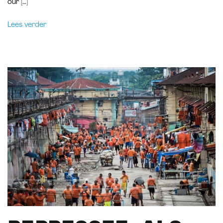
our […]
Lees verder