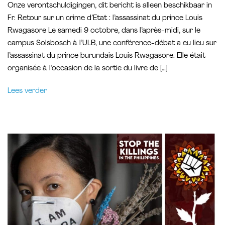
Onze verontschuldigingen, dit bericht is alleen beschikbaar in
Fr. Retour sur un crime d’Etat : l’assassinat du prince Louis
Rwagasore Le samedi 9 octobre, dans l’après-midi, sur le
campus Solsbosch à l’ULB, une conférence-débat a eu lieu sur
l’assassinat du prince burundais Louis Rwagasore. Elle était
organisée à l’occasion de la sortie du livre de […]
Lees verder