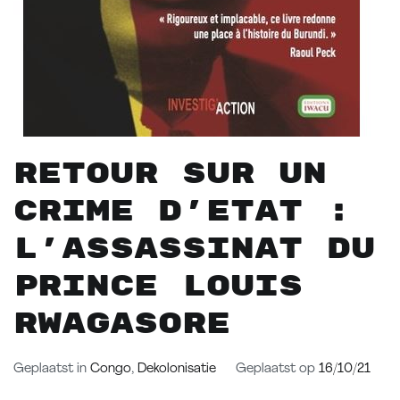
Retour sur un
crime d’Etat :
l’assassinat du
prince Louis
Rwagasore
Geplaatst in
Congo
,
Dekolonisatie
Geplaatst op
16/10/21