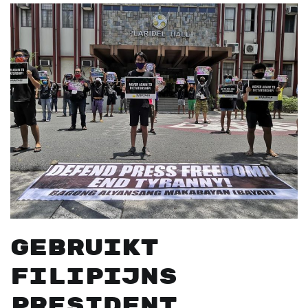
Gebruikt
Filipijns
president