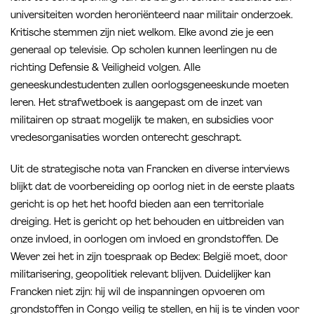
universiteiten worden heroriënteerd naar militair onderzoek.
Kritische stemmen zijn niet welkom. Elke avond zie je een
generaal op televisie. Op scholen kunnen leerlingen nu de
richting Defensie & Veiligheid volgen. Alle
geneeskundestudenten zullen oorlogsgeneeskunde moeten
leren. Het strafwetboek is aangepast om de inzet van
militairen op straat mogelijk te maken, en subsidies voor
vredesorganisaties worden onterecht geschrapt.
Uit de strategische nota van Francken en diverse interviews
blijkt dat de voorbereiding op oorlog niet in de eerste plaats
gericht is op het het hoofd bieden aan een territoriale
dreiging. Het is gericht op het behouden en uitbreiden van
onze invloed, in oorlogen om invloed en grondstoffen. De
Wever zei het in zijn toespraak op Bedex: België moet, door
militarisering, geopolitiek relevant blijven. Duidelijker kan
Francken niet zijn: hij wil de inspanningen opvoeren om
grondstoffen in Congo veilig te stellen, en hij is te vinden voor