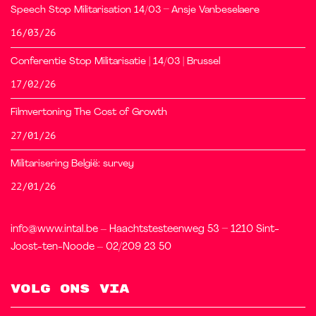
Speech Stop Militarisation 14/03 – Ansje Vanbeselaere
16/03/26
Conferentie Stop Militarisatie | 14/03 | Brussel
17/02/26
Filmvertoning The Cost of Growth
27/01/26
Militarisering België: survey
22/01/26
info@www.intal.be – Haachtstesteenweg 53 – 1210 Sint-
Joost-ten-Noode – 02/209 23 50
Volg ons via