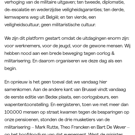
verhoging van de militaire uitgaven; ten tweede, diplomatie,
de-escalatie en wederzijdse veiligheidsgaranties; ten derde,
kernwapens weg uit België; en ten vierde, een
veiligheidscultuur, geen militaristische cultuur.
We zijn dit platform gestart omdat de uitdagingen enorm zijn:
voor werknemers, voor de jeugd, voor de gewone mensen. Wij
hebben nood aan een brede beweging tegen oorlog &
militarisering. En daarom organiseren we deze dag als een
begin.
En opnieuw is het geen toeval dat we vandaag hier
samenkomen. Aan de andere kant van Brussel vindt vandaag
de eerste editie van Bedex plaats, een oorlogsbeurs, een
wapententoonstelling. En eergisteren, toen we met meer dan
100.000 mensen op straat kwamen tegen de besparingen op
onze pensioenen, stonden de drie musketiers van de
militarisering – Mark Rutte, Theo Francken en Bart De Wever –