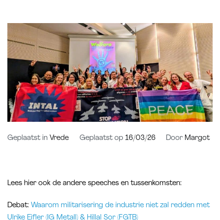
Geplaatst in
Vrede
Geplaatst op
16/03/26
Door
Margot
Lees hier ook de andere speeches en tussenkomsten:
Debat:
Waarom militarisering de industrie niet zal redden met
Ulrike Eifler (IG Metall) & Hillal Sor (FGTB)