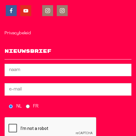
Privacybeleid
Nieuwsbrief
NL
FR