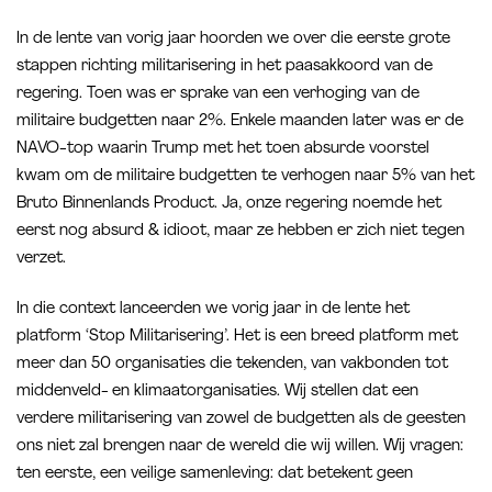
In de lente van vorig jaar hoorden we over die eerste grote
stappen richting militarisering in het paasakkoord van de
regering. Toen was er sprake van een verhoging van de
militaire budgetten naar 2%. Enkele maanden later was er de
NAVO-top waarin Trump met het toen absurde voorstel
kwam om de militaire budgetten te verhogen naar 5% van het
Bruto Binnenlands Product. Ja, onze regering noemde het
eerst nog absurd & idioot, maar ze hebben er zich niet tegen
verzet.
In die context lanceerden we vorig jaar in de lente het
platform ‘Stop Militarisering’. Het is een breed platform met
meer dan 50 organisaties die tekenden, van vakbonden tot
middenveld- en klimaatorganisaties. Wij stellen dat een
verdere militarisering van zowel de budgetten als de geesten
ons niet zal brengen naar de wereld die wij willen. Wij vragen:
ten eerste, een veilige samenleving: dat betekent geen