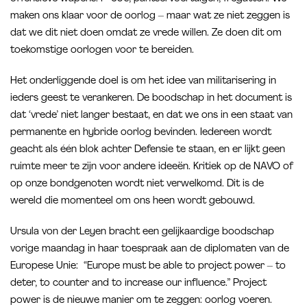
maken ons klaar voor de oorlog – maar wat ze niet zeggen is
dat we dit niet doen omdat ze vrede willen. Ze doen dit om
toekomstige oorlogen voor te bereiden.
Het onderliggende doel is om het idee van militarisering in
ieders geest te verankeren. De boodschap in het document is
dat ‘vrede’ niet langer bestaat, en dat we ons in een staat van
permanente en hybride oorlog bevinden. Iedereen wordt
geacht als één blok achter Defensie te staan, en er lijkt geen
ruimte meer te zijn voor andere ideeën. Kritiek op de NAVO of
op onze bondgenoten wordt niet verwelkomd. Dit is de
wereld die momenteel om ons heen wordt gebouwd.
Ursula von der Leyen bracht een gelijkaardige boodschap
vorige maandag in haar toespraak aan de diplomaten van de
Europese Unie: “Europe must be able to project power – to
deter, to counter and to increase our influence.” Project
power is de nieuwe manier om te zeggen: oorlog voeren.