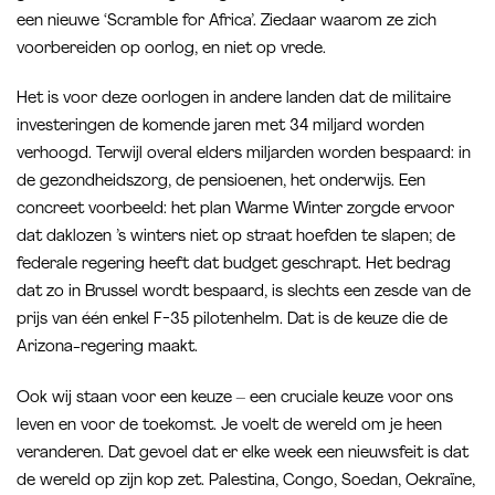
een nieuwe ‘Scramble for Africa’. Ziedaar waarom ze zich
voorbereiden op oorlog, en niet op vrede.
Het is voor deze oorlogen in andere landen dat de militaire
investeringen de komende jaren met 34 miljard worden
verhoogd. Terwijl overal elders miljarden worden bespaard: in
de gezondheidszorg, de pensioenen, het onderwijs. Een
concreet voorbeeld: het plan Warme Winter zorgde ervoor
dat daklozen ’s winters niet op straat hoefden te slapen; de
federale regering heeft dat budget geschrapt. Het bedrag
dat zo in Brussel wordt bespaard, is slechts een zesde van de
prijs van één enkel F-35 pilotenhelm. Dat is de keuze die de
Arizona-regering maakt.
Ook wij staan voor een keuze – een cruciale keuze voor ons
leven en voor de toekomst. Je voelt de wereld om je heen
veranderen. Dat gevoel dat er elke week een nieuwsfeit is dat
de wereld op zijn kop zet. Palestina, Congo, Soedan, Oekraïne,