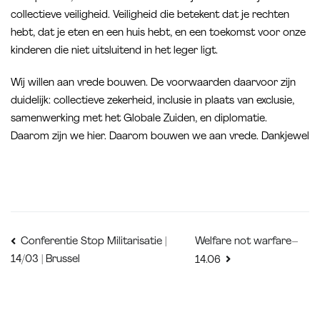
collectieve veiligheid. Veiligheid die betekent dat je rechten
hebt, dat je eten en een huis hebt, en een toekomst voor onze
kinderen die niet uitsluitend in het leger ligt.
Wij willen aan vrede bouwen. De voorwaarden daarvoor zijn
duidelijk: collectieve zekerheid, inclusie in plaats van exclusie,
samenwerking met het Globale Zuiden, en diplomatie.
Daarom zijn we hier. Daarom bouwen we aan vrede. Dankjewel
Bericht
Welfare not warfare–
Conferentie Stop Militarisatie |
14/03 | Brussel
14.06
navigatie