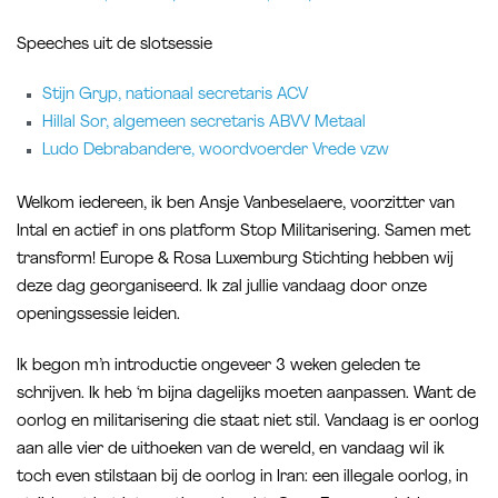
Speeches uit de slotsessie
Stijn Gryp, nationaal secretaris ACV
Hillal Sor, algemeen secretaris ABVV Metaal
Ludo Debrabandere, woordvoerder Vrede vzw
Welkom iedereen, ik ben Ansje Vanbeselaere, voorzitter van
Intal en actief in ons platform Stop Militarisering. Samen met
transform! Europe & Rosa Luxemburg Stichting hebben wij
deze dag georganiseerd. Ik zal jullie vandaag door onze
openingssessie leiden.
Ik begon m’n introductie ongeveer 3 weken geleden te
schrijven. Ik heb ‘m bijna dagelijks moeten aanpassen. Want de
oorlog en militarisering die staat niet stil. Vandaag is er oorlog
aan alle vier de uithoeken van de wereld, en vandaag wil ik
toch even stilstaan bij de oorlog in Iran: een illegale oorlog, in