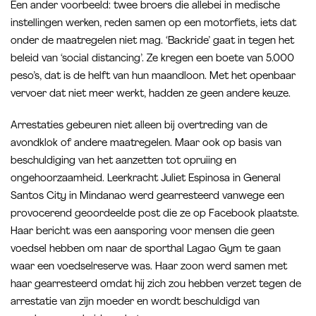
Een ander voorbeeld: twee broers die allebei in medische
instellingen werken, reden samen op een motorfiets, iets dat
onder de maatregelen niet mag. ‘Backride’ gaat in tegen het
beleid van ‘social distancing’. Ze kregen een boete van 5.000
peso’s, dat is de helft van hun maandloon. Met het openbaar
vervoer dat niet meer werkt, hadden ze geen andere keuze.
Arrestaties gebeuren niet alleen bij overtreding van de
avondklok of andere maatregelen. Maar ook op basis van
beschuldiging van het aanzetten tot opruiing en
ongehoorzaamheid. Leerkracht Juliet Espinosa in General
Santos City in Mindanao werd gearresteerd vanwege een
provocerend geoordeelde post die ze op Facebook plaatste.
Haar bericht was een aansporing voor mensen die geen
voedsel hebben om naar de sporthal Lagao Gym te gaan
waar een voedselreserve was. Haar zoon werd samen met
haar gearresteerd omdat hij zich zou hebben verzet tegen de
arrestatie van zijn moeder en wordt beschuldigd van