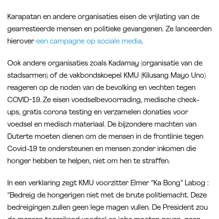
Karapatan en andere organisaties eisen de vrijlating van de
gearresteerde mensen en politieke gevangenen. Ze lanceerden
hierover
een campagne op sociale media
.
Ook andere organisaties zoals Kadamay (organisatie van de
stadsarmen) of de vakbondskoepel KMU (Kilusang Mayo Uno)
reageren op de noden van de bevolking en vechten tegen
COVID-19. Ze eisen voedselbevoorrading, medische check-
ups, gratis corona testing en verzamelen donaties voor
voedsel en medisch materiaal. De bijzondere machten van
Duterte moeten dienen om de mensen in de frontlinie tegen
Covid-19 te ondersteunen en mensen zonder inkomen die
honger hebben te helpen, niet om hen te straffen.
In een verklaring zegt KMU voorzitter Elmer “Ka Bong” Labog :
“Bedreig de hongerigen niet met de brute politiemacht. Deze
bedreigingen zullen geen lege magen vullen. De President zou