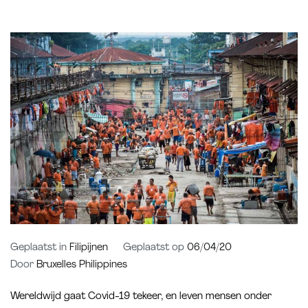
Geplaatst in
Filipijnen
Geplaatst op
06/04/20
Door
Bruxelles Philippines
Wereldwijd gaat Covid-19 tekeer, en leven mensen onder