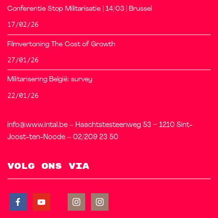
Conferentie Stop Militarisatie | 14/03 | Brussel
17/02/26
Filmvertoning The Cost of Growth
27/01/26
Militarisering België: survey
22/01/26
info@www.intal.be – Haachtstesteenweg 53 – 1210 Sint-
Joost-ten-Noode – 02/209 23 50
Volg ons via