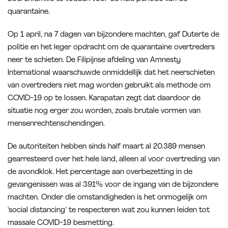
quarantaine.
Op 1 april, na 7 dagen van bijzondere machten, gaf Duterte de
politie en het leger opdracht om de quarantaine overtreders
neer te schieten. De Filipijnse afdeling van Amnesty
International waarschuwde onmiddellijk dat het neerschieten
van overtreders niet mag worden gebruikt als methode om
COVID-19 op te lossen. Karapatan zegt dat daardoor de
situatie nog erger zou worden, zoals brutale vormen van
mensenrechtenschendingen.
De autoriteiten hebben sinds half maart al 20.389 mensen
gearresteerd over het hele land, alleen al voor overtreding van
de avondklok. Het percentage aan overbezetting in de
gevangenissen was al 391% voor de ingang van de bijzondere
machten. Onder die omstandigheden is het onmogelijk om
‘social distancing’ te respecteren wat zou kunnen leiden tot
massale COVID-19 besmetting.