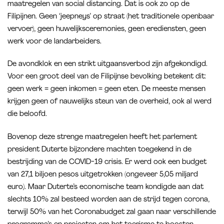
maatregelen van social distancing. Dat is ook zo op de
Filipijnen. Geen ‘jeepneys’ op straat (het traditionele openbaar
vervoer), geen huwelijksceremonies, geen erediensten, geen
werk voor de landarbeiders.
De avondklok en een strikt uitgaansverbod zijn afgekondigd.
Voor een groot deel van de Filipijnse bevolking betekent dit:
geen werk = geen inkomen = geen eten. De meeste mensen
krijgen geen of nauwelijks steun van de overheid, ook al werd
die beloofd.
Bovenop deze strenge maatregelen heeft het parlement
president Duterte bijzondere machten toegekend in de
bestrijding van de COVID-19 crisis. Er werd ook een budget
van 27,1 biljoen pesos uitgetrokken (ongeveer 5,05 miljard
euro). Maar Duterte’s economische team kondigde aan dat
slechts 10% zal besteed worden aan de strijd tegen corona,
terwijl 50% van het Coronabudget zal gaan naar verschillende