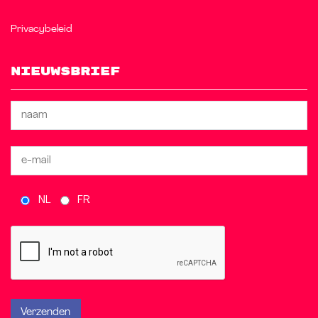
Privacybeleid
Nieuwsbrief
NL
FR