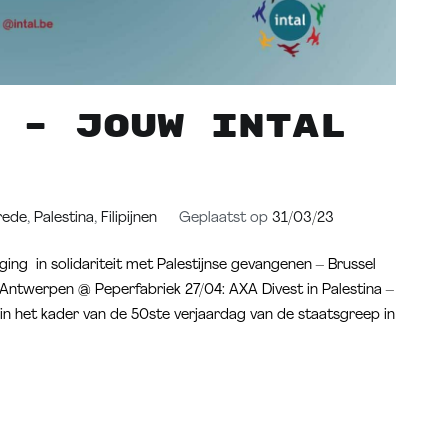
 – Jouw intal
rede
,
Palestina
,
Filipijnen
Geplaatst op
31/03/23
ng in solidariteit met Palestijnse gevangenen – Brussel
 Antwerpen @ Peperfabriek 27/04: AXA Divest in Palestina –
in het kader van de 50ste verjaardag van de staatsgreep in