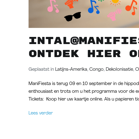
Intal@Manifie
Ontdek hier o
Geplaatst in
Latijns-Amerika
,
Congo
,
Dekolonisatie
,
O
ManiFiesta is terug 09 en 10 september in de hippo
enthousiast en trots om u het programma voor de ed
Tickets: Koop hier uw kaartje online. Als u papieren ti
Lees verder