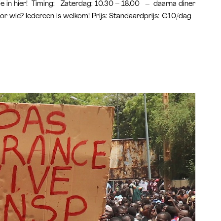
je in hier! Timing: Zaterdag: 10.30 – 18.00 – daarna diner
or wie? Iedereen is welkom! Prijs: Standaardprijs: €10/dag