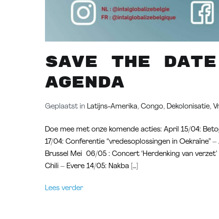
Save the date
agenda
Geplaatst in
Latijns-Amerika
,
Congo
,
Dekolonisatie
,
V
Doe mee met onze komende acties: April 15/04: Betogi
17/04: Conferentie “vredesoplossingen in Oekraïne” –
Brussel Mei 06/05 : Concert ‘Herdenking van verzet’ 
Chili – Evere 14/05: Nakba […]
Lees verder