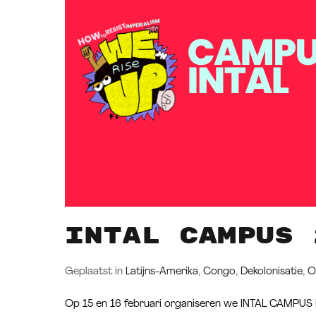
INTAL CAMPUS 
Geplaatst in
Latijns-Amerika
,
Congo
,
Dekolonisatie
,
O
Op 15 en 16 februari organiseren we INTAL CAMPUS in