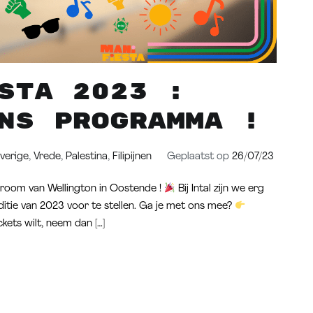
sta 2023 :
ns programma !
verige
,
Vrede
,
Palestina
,
Filipijnen
Geplaatst op
26/07/23
droom van Wellington in Oostende !
Bij Intal zijn we erg
itie van 2023 voor te stellen. Ga je met ons mee?
ckets wilt, neem dan […]