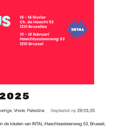
2025
verige
,
Vrede
,
Palestina
Geplaatst op
29/01/25
 de lokalen van INTAL (Haachtsesteenweg 53, Brussel).