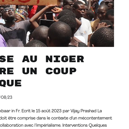
se au Niger
re un coup
que
/08/23
kbaar in Fr. Ecrit le 15 août 2023 par Vijay Prashad La
 doit être comprise dans le contexte d’un mécontentement
 collaboration avec l’impérialisme. Interventions Quelques