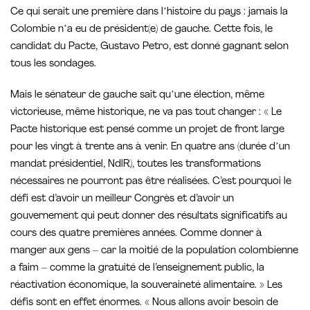
Ce qui serait une première dans lʼhistoire du pays : jamais la
Colombie nʼa eu de président(e) de gauche. Cette fois, le
candidat du Pacte, Gustavo Petro, est donné gagnant selon
tous les sondages.
Mais le sénateur de gauche sait quʼune élection, même
victorieuse, même historique, ne va pas tout changer : « Le
Pacte historique est pensé comme un projet de front large
pour les vingt à trente ans à venir. En quatre ans (durée dʼun
mandat présidentiel, NdlR), toutes les transformations
nécessaires ne pourront pas être réalisées. C’est pourquoi le
défi est d’avoir un meilleur Congrès et d’avoir un
gouvernement qui peut donner des résultats significatifs au
cours des quatre premières années. Comme donner à
manger aux gens – car la moitié de la population colombienne
a faim – comme la gratuité de l’enseignement public, la
réactivation économique, la souveraineté alimentaire. » Les
défis sont en effet énormes. « Nous allons avoir besoin de