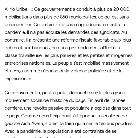
Alirio Uribe : « Ce gouvernement a conduit à plus de 20 000
mobilisations dans plus de 850 municipalités, ce qui est sans
précédent en Colombie. Il n’a pas réagi adéquatement à la
pandémie. Il n’a pas écouté les demandes des syndicats. Au
contraire, il a présenté une réforme fiscale favorable aux plus
riches et aux banques, ce qui a profondément affecté la
classe travailleuse, les plus pauvres et les petites et moyennes
entreprises nationales. Le peuple s’est mobilisé massivement
et a reçu comme réponse de la violence policière et de la
répression. »
Ce mouvement a, petit à petit, débouché sur le plus grand
mouvement social de lʼhistoire du pays. Fin avril de lʼannée
dernière, une révolte passive et populaire a explosé dans tout
le pays. Comme nous lʼexpliquait à lʼépoque la sénatrice de
gauche Aida Avella, « cʼest la faim qui a mis le feu aux poudres.
Avec la pandémie, la population a été contrainte de se