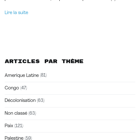
Lire la suite
Articles par thème
Amerique Latine
(81)
Congo
(47)
Décolonisation
(63)
Non classé
(63)
Paix
(121)
Palestine
(59)