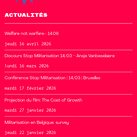
ACTUALITÉS
Welfare not warfare– 14.06
jeudi 16 avril 2026
Discours Stop Militarisation 14/03 – Ansje Vanbeselaere
lundi 16 mars 2026
Conférence Stop Militarisation | 14/03 | Bruxelles
mardi 17 février 2026
Projection du film: The Cost of Growth
mardi 27 janvier 2026
Militarisation en Belgique: survey
jeudi 22 janvier 2026