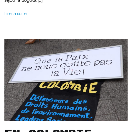
séjour à Bogota, […]
Lire la suite