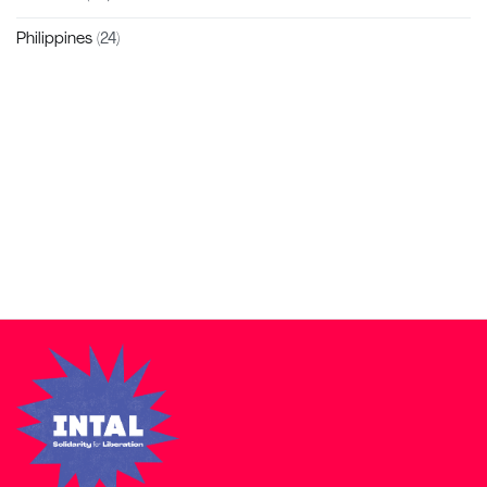
Philippines
(24)
Zakra is a modern multipurpose theme that comes with 10+
free starter sites to make your site beautiful and professional.