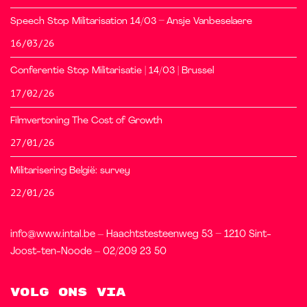
Speech Stop Militarisation 14/03 – Ansje Vanbeselaere
16/03/26
Conferentie Stop Militarisatie | 14/03 | Brussel
17/02/26
Filmvertoning The Cost of Growth
27/01/26
Militarisering België: survey
22/01/26
info@www.intal.be – Haachtstesteenweg 53 – 1210 Sint-
Joost-ten-Noode – 02/209 23 50
Volg ons via