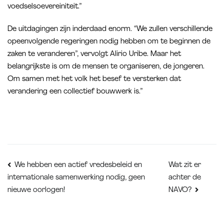
voedselsoevereiniteit.”
De uitdagingen zijn inderdaad enorm. “We zullen verschillende
opeenvolgende regeringen nodig hebben om te beginnen de
zaken te veranderen”, vervolgt Alirio Uribe. Maar het
belangrijkste is om de mensen te organiseren, de jongeren.
Om samen met het volk het besef te versterken dat
verandering een collectief bouwwerk is.”
Bericht
Wat zit er
We hebben een actief vredesbeleid en
achter de
internationale samenwerking nodig, geen
navigatie
nieuwe oorlogen!
NAVO?