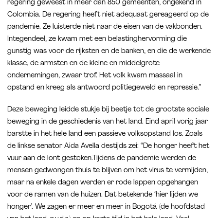
regering geweest in meer dan 850 gemeenten, ongekend in
Colombia. De regering heeft niet adequaat gereageerd op de
pandemie. Ze luisterde niet naar de eisen van de vakbonden.
Integendeel, ze kwam met een belastinghervorming die
gunstig was voor de rijksten en de banken, en die de werkende
klasse, de armsten en de kleine en middelgrote
ondernemingen, zwaar trof. Het volk kwam massaal in
opstand en kreeg als antwoord politiegeweld en repressie.”
Deze beweging leidde stukje bij beetje tot de grootste sociale
beweging in de geschiedenis van het land. Eind april vorig jaar
barstte in het hele land een passieve volksopstand los. Zoals
de linkse senator Aida Avella destijds zei: “De honger heeft het
vuur aan de lont gestoken.Tijdens de pandemie werden de
mensen gedwongen thuis te blijven om het virus te vermijden,
maar na enkele dagen werden er rode lappen opgehangen
voor de ramen van de huizen. Dat betekende ‘hier lijden we
honger’. We zagen er meer en meer in Bogotá (de hoofdstad