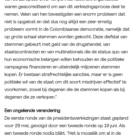
waren geaccrediteerd om aan dit verkiezingsproces deel te
nemen. Velen van hen bevestigden een enorm probleem dat
niet is opgelost en dat dus nog altijd een zeer ernstig
probleem vormt in de Colombiaanse democratie, namelijk dat
op grote schaal stemmen worden gekocht. Deze diefstal van
stemmen gebeurt met geld van de drugshandel, van
staatscontracten en van multinationals die de status quo van
hun economische belangen willen behouden en die politieke
campagnes financieren en uiteindelijk miljoenen stemmen
kopen. Er bestaan strafrechtelijke sancties, maar er is geen
politieke wil van de staat om dit soort misdrijven effectief te
voorkomen, zowel bij degenen die de stemmen kopen als bij
degenen die ze verkopen.”
Een ongekende verandering
De eerste ronde van de presidentsverkiezingen staat gepland
voor 29 mei, gevolgd door een tweede ronde op 19 juni. Als
een tweede ronde nodig blijkt. “Het is mogelijk om al in de