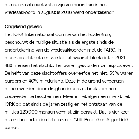
mensenrechtenactivisten zijn vermoord sinds het
vredesakkoord in augustus 2016 werd ondertekend.”
Ongekend geweld
Het ICRK (Internationaal Comité van het Rode Kruis)
beschouwt de huidige situatie als de ergste sinds de
ondertekening van de vredesakkoorden met de FARC. In
maart bracht het een verslag uit waaruit bleek dat in 2021
486 mensen het slachtoffer waren geworden van explosieven.
De helft van deze slachtoffers overleefde het niet. 53% waren
burgers en 40% minderjarig. Deze in de grond verborgen
mijnen worden door drughandelaars gebruikt om hun
cocavelden te beschermen. Meer in het algemeen merkt het
ICRK op dat sinds de jaren zestig en het ontstaan van de
milities 120.000 mensen vermist zijn geraakt. Dat is vier keer
meer dan onder de dictaturen in Chili, Brazilië en Argentinië
samen.