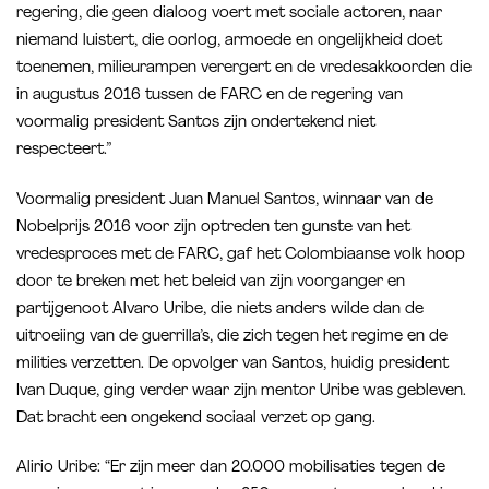
regering, die geen dialoog voert met sociale actoren, naar
niemand luistert, die oorlog, armoede en ongelijkheid doet
toenemen, milieurampen verergert en de vredesakkoorden die
in augustus 2016 tussen de FARC en de regering van
voormalig president Santos zijn ondertekend niet
respecteert.”
Voormalig president Juan Manuel Santos, winnaar van de
Nobelprijs 2016 voor zijn optreden ten gunste van het
vredesproces met de FARC, gaf het Colombiaanse volk hoop
door te breken met het beleid van zijn voorganger en
partijgenoot Alvaro Uribe, die niets anders wilde dan de
uitroeiing van de guerrilla’s, die zich tegen het regime en de
milities verzetten. De opvolger van Santos, huidig president
Ivan Duque, ging verder waar zijn mentor Uribe was gebleven.
Dat bracht een ongekend sociaal verzet op gang.
Alirio Uribe: “Er zijn meer dan 20.000 mobilisaties tegen de