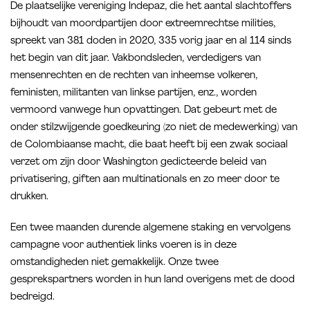
De plaatselijke vereniging Indepaz, die het aantal slachtoffers
bijhoudt van moordpartijen door extreemrechtse milities,
spreekt van 381 doden in 2020, 335 vorig jaar en al 114 sinds
het begin van dit jaar. Vakbondsleden, verdedigers van
mensenrechten en de rechten van inheemse volkeren,
feministen, militanten van linkse partijen, enz., worden
vermoord vanwege hun opvattingen. Dat gebeurt met de
onder stilzwijgende goedkeuring (zo niet de medewerking) van
de Colombiaanse macht, die baat heeft bij een zwak sociaal
verzet om zijn door Washington gedicteerde beleid van
privatisering, giften aan multinationals en zo meer door te
drukken.
Een twee maanden durende algemene staking en vervolgens
campagne voor authentiek links voeren is in deze
omstandigheden niet gemakkelijk. Onze twee
gesprekspartners worden in hun land overigens met de dood
bedreigd.