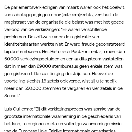
De parlementsverkiezingen van maart waren ook het doelwit
van sabotagepogingen door (extreem)rechts, verklaart de
magistraat van de organisatie die belast was met het goede
verloop van de verkiezingen: “Er waren verschillende
problemen. De software voor de registratie van
identiteitskaarten werkte niet. Er werd fraude geconstateerd
bij de stembussen. Het Historisch Pact kon met zijn meer dan
60.000 verkiezingsgetuigen en een auditsysteem vaststellen
dat in meer dan 29.000 stembureaus geen enkele stem was
geregistreerd. De coalitie ging de strijd aan. Hoewel de
voortelling slechts 16 zetels opleverde, wist zij uiteindelijk
meer dan 550.000 stemmen te vergaren en vier zetels in de
Senaat.”
Luis Guillermo: “Bij dit verkiezingsproces was sprake van de
grootste internationale waarneming in de geschiedenis van
het land, te beginnen met een volledige waarnemingsmissie
van de Europese Unie. Talrijke internationale organisaties