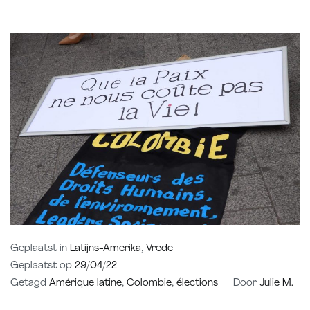
Geplaatst in
Latijns-Amerika
,
Vrede
Geplaatst op
29/04/22
Getagd
Amérique latine
,
Colombie
,
élections
Door
Julie M.