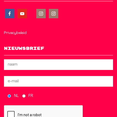
Privacybeleid
Nieuwsbrief
NL
FR