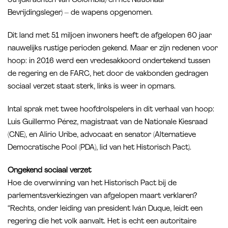
Strijdkrachten van Colombia) en het Nationaal
Bevrijdingsleger) – de wapens opgenomen.
Dit land met 51 miljoen inwoners heeft de afgelopen 60 jaar
nauwelijks rustige perioden gekend. Maar er zijn redenen voor
hoop: in 2016 werd een vredesakkoord ondertekend tussen
de regering en de FARC, het door de vakbonden gedragen
sociaal verzet staat sterk, links is weer in opmars.
Intal sprak met twee hoofdrolspelers in dit verhaal van hoop:
Luis Guillermo Pérez, magistraat van de Nationale Kiesraad
(CNE), en Alirio Uribe, advocaat en senator (Alternatieve
Democratische Pool (PDA), lid van het Historisch Pact).
Ongekend sociaal verzet
Hoe de overwinning van het Historisch Pact bij de
parlementsverkiezingen van afgelopen maart verklaren?
“Rechts, onder leiding van president Iván Duque, leidt een
regering die het volk aanvalt. Het is echt een autoritaire