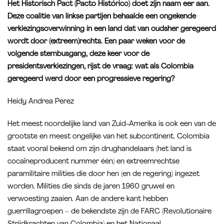
Het Historisch Pact (Pacto Histórico) doet zijn naam eer aan.
Deze coalitie van linkse partijen behaalde een ongekende
verkiezingsoverwinning in een land dat van oudsher geregeerd
wordt door (extreem)rechts. Een paar weken voor de
volgende stembusgang, deze keer voor de
presidentsverkiezingen, rijst de vraag: wat als Colombia
geregeerd werd door een progressieve regering?
Heidy Andrea Pérez
Het meest noordelijke land van Zuid-Amerika is ook een van de
grootste en meest ongelijke van het subcontinent. Colombia
staat vooral bekend om zijn drughandelaars (het land is
cocaïneproducent nummer één) en extreemrechtse
paramilitaire milities die door hen (en de regering) ingezet
worden. Milities die sinds de jaren 1960 gruwel en
verwoesting zaaien. Aan de andere kant hebben
guerrillagroepen – de bekendste zijn de FARC (Revolutionaire