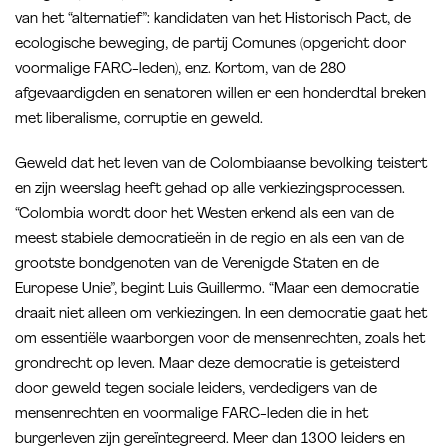
van het “alternatief”: kandidaten van het Historisch Pact, de
ecologische beweging, de partij Comunes (opgericht door
voormalige FARC-leden), enz. Kortom, van de 280
afgevaardigden en senatoren willen er een honderdtal breken
met liberalisme, corruptie en geweld.
Geweld dat het leven van de Colombiaanse bevolking teistert
en zijn weerslag heeft gehad op alle verkiezingsprocessen.
“Colombia wordt door het Westen erkend als een van de
meest stabiele democratieën in de regio en als een van de
grootste bondgenoten van de Verenigde Staten en de
Europese Unie”, begint Luis Guillermo. “Maar een democratie
draait niet alleen om verkiezingen. In een democratie gaat het
om essentiële waarborgen voor de mensenrechten, zoals het
grondrecht op leven. Maar deze democratie is geteisterd
door geweld tegen sociale leiders, verdedigers van de
mensenrechten en voormalige FARC-leden die in het
burgerleven zijn gereïntegreerd. Meer dan 1300 leiders en