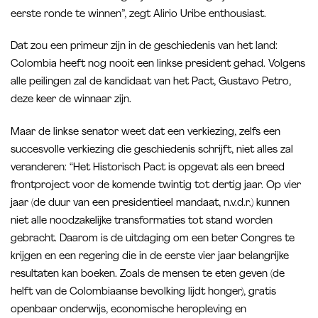
eerste ronde te winnen”, zegt Alirio Uribe enthousiast.
Dat zou een primeur zijn in de geschiedenis van het land:
Colombia heeft nog nooit een linkse president gehad. Volgens
alle peilingen zal de kandidaat van het Pact, Gustavo Petro,
deze keer de winnaar zijn.
Maar de linkse senator weet dat een verkiezing, zelfs een
succesvolle verkiezing die geschiedenis schrijft, niet alles zal
veranderen: “Het Historisch Pact is opgevat als een breed
frontproject voor de komende twintig tot dertig jaar. Op vier
jaar (de duur van een presidentieel mandaat, n.v.d.r.) kunnen
niet alle noodzakelijke transformaties tot stand worden
gebracht. Daarom is de uitdaging om een beter Congres te
krijgen en een regering die in de eerste vier jaar belangrijke
resultaten kan boeken. Zoals de mensen te eten geven (de
helft van de Colombiaanse bevolking lijdt honger), gratis
openbaar onderwijs, economische heropleving en