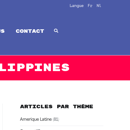
Langue
Fr
Nl
us
CONTACT
lippines
Articles par thème
Amerique Latine
(81)