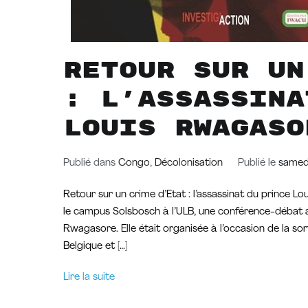
Retour sur un
: l’assassina
Louis Rwagaso
Publié dans
Congo
,
Décolonisation
Publié le
samed
Retour sur un crime d’Etat : l’assassinat du prince L
le campus Solsbosch à l’ULB, une conférence-débat a e
Rwagasore. Elle était organisée à l’occasion de la so
Belgique et […]
Lire la suite