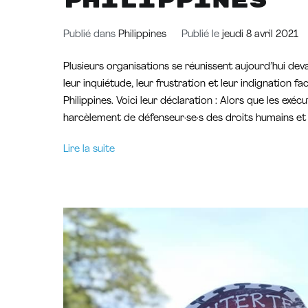
Philippines
Publié dans
Philippines
Publié le
jeudi 8 avril 2021
Plusieurs organisations se réunissent aujourd’hui de
leur inquiétude, leur frustration et leur indignation f
Philippines. Voici leur déclaration : Alors que les exécut
harcèlement de défenseur·se·s des droits humains et
Lire la suite