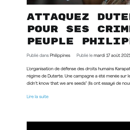
Attaquez Dute
pour ses crim
peuple philip
Publié dans
Philippines
Publié le
mardi 17 août 202
L’organisation de défense des droits humains Karapatan
régime de Duterte. Une campagne a été menée sur les
didn’t know that we are seeds” (Ils ont essayé de nous
Lire la suite