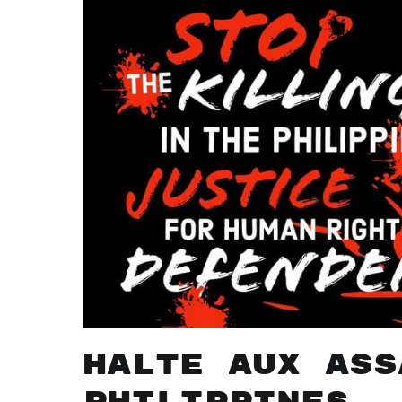
Halte aux ass