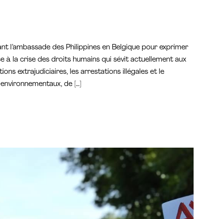
vant l’ambassade des Philippines en Belgique pour exprimer
ace à la crise des droits humains qui sévit actuellement aux
ions extrajudiciaires, les arrestations illégales et le
 environnementaux, de […]