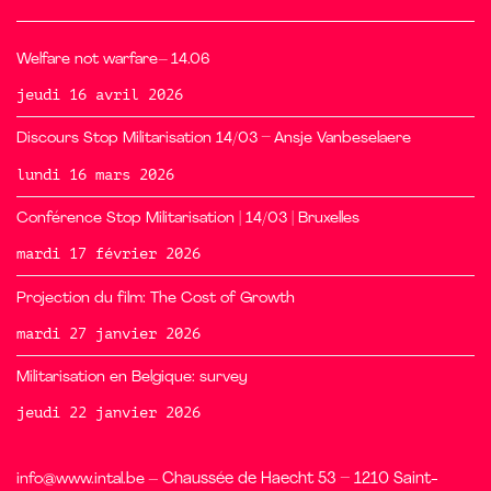
Welfare not warfare– 14.06
jeudi 16 avril 2026
Discours Stop Militarisation 14/03 – Ansje Vanbeselaere
lundi 16 mars 2026
Conférence Stop Militarisation | 14/03 | Bruxelles
mardi 17 février 2026
Projection du film: The Cost of Growth
mardi 27 janvier 2026
Militarisation en Belgique: survey
jeudi 22 janvier 2026
info@www.intal.be
– Chaussée de Haecht 53 – 1210 Saint-