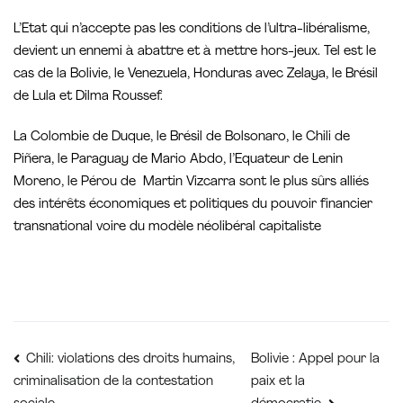
L’Etat qui n’accepte pas les conditions de l’ultra-libéralisme,
devient un ennemi à abattre et à mettre hors-jeux. Tel est le
cas de la Bolivie, le Venezuela, Honduras avec Zelaya, le Brésil
de Lula et Dilma Roussef.
La Colombie de Duque, le Brésil de Bolsonaro, le Chili de
Piñera, le Paraguay de Mario Abdo, l’Equateur de Lenin
Moreno, le Pérou de Martin Vizcarra sont le plus sûrs alliés
des intérêts économiques et politiques du pouvoir financier
transnational voire du modèle néolibéral capitaliste
Navigation
Bolivie : Appel pour la
Chili: violations des droits humains,
paix et la
criminalisation de la contestation