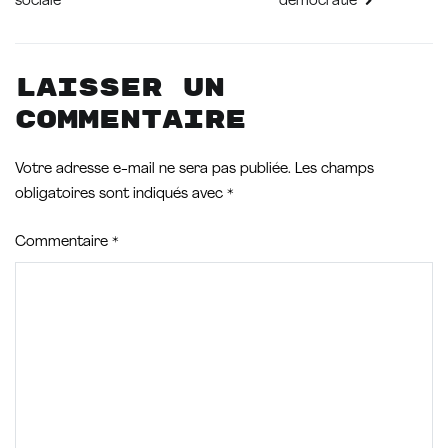
de
sociale
démocratie
l’article
Laisser un
commentaire
Votre adresse e-mail ne sera pas publiée.
Les champs
obligatoires sont indiqués avec
*
Commentaire
*