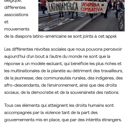
Belgique,
différentes
associations
et
mouvements
de la diaspora latino-américaine se sont joints à cet appel.
Les différentes révoltes sociales que nous pouvons percevoir
aujourd’hui d’un bout à l’autre du monde ne sont que la
réponse à un modèle excluant, qui bénéficie les plus riches et
les multinationales de la planète au détriment des travailleurs,
de la jeunnesse, des communautés rurales, des indigènes, des
afro-descendants, de l’environnement, ainsi que des droits
sociaux, de la démocratie et de la souveraineté des nations.
Tous ces éléments qui atteignent les droits humains sont
accompagnés par la violence tant de la part des
gouvernements mis en place, que par des intérêts étrangers.