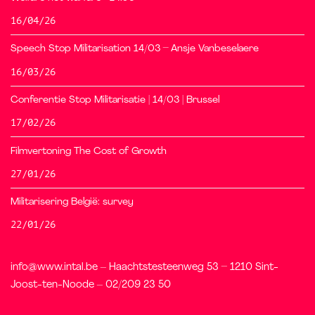
16/04/26
Speech Stop Militarisation 14/03 – Ansje Vanbeselaere
16/03/26
Conferentie Stop Militarisatie | 14/03 | Brussel
17/02/26
Filmvertoning The Cost of Growth
27/01/26
Militarisering België: survey
22/01/26
info@www.intal.be – Haachtstesteenweg 53 – 1210 Sint-
Joost-ten-Noode – 02/209 23 50