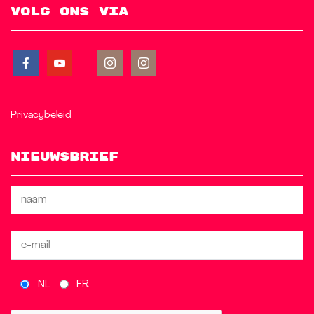
Volg ons via
Privacybeleid
Nieuwsbrief
NL
FR