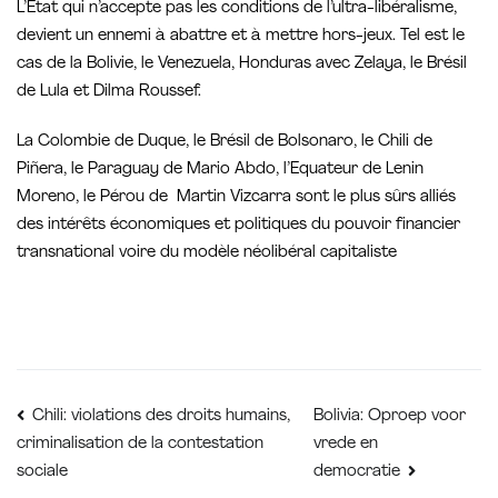
L’Etat qui n’accepte pas les conditions de l’ultra-libéralisme,
devient un ennemi à abattre et à mettre hors-jeux. Tel est le
cas de la Bolivie, le Venezuela, Honduras avec Zelaya, le Brésil
de Lula et Dilma Roussef.
La Colombie de Duque, le Brésil de Bolsonaro, le Chili de
Piñera, le Paraguay de Mario Abdo, l’Equateur de Lenin
Moreno, le Pérou de Martin Vizcarra sont le plus sûrs alliés
des intérêts économiques et politiques du pouvoir financier
transnational voire du modèle néolibéral capitaliste
Bericht
Bolivia: Oproep voor
Chili: violations des droits humains,
vrede en
criminalisation de la contestation
navigatie
sociale
democratie