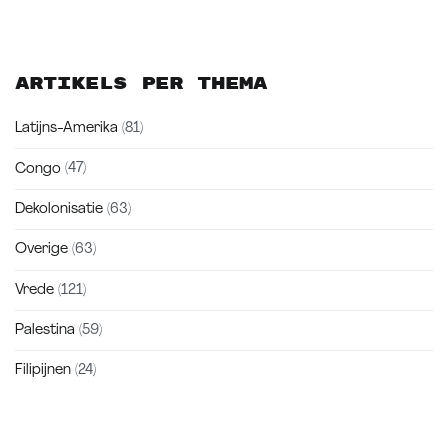
Artikels per thema
Latijns-Amerika
(81)
Congo
(47)
Dekolonisatie
(63)
Overige
(63)
Vrede
(121)
Palestina
(59)
Filipijnen
(24)