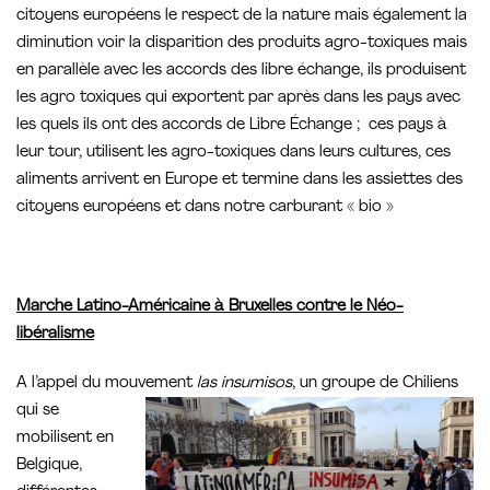
citoyens européens le respect de la nature mais également la
diminution voir la disparition des produits agro-toxiques mais
en parallèle avec les accords des libre échange, ils produisent
les agro toxiques qui exportent par après dans les pays avec
les quels ils ont des accords de Libre Échange ; ces pays à
leur tour, utilisent les agro-toxiques dans leurs cultures, ces
aliments arrivent en Europe et termine dans les assiettes des
citoyens européens et dans notre carburant « bio »
Marche Latino-Américaine à Bruxelles contre le Néo-
libéralisme
A l’appel du mouvement
las insumisos
, un groupe de Chiliens
qui se
mobilisent en
Belgique,