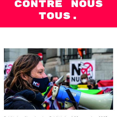
contre nous
tous.