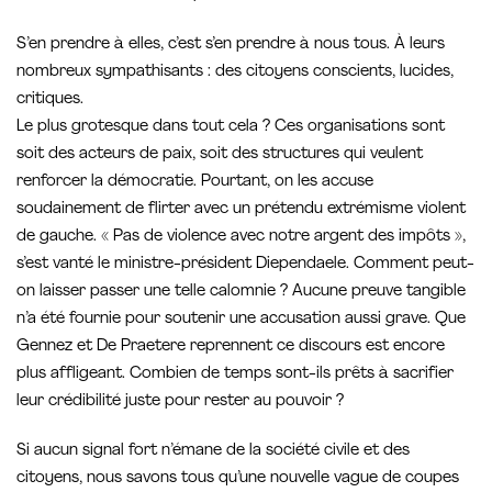
S’en prendre à elles, c’est s’en prendre à nous tous. À leurs
nombreux sympathisants : des citoyens conscients, lucides,
critiques.
Le plus grotesque dans tout cela ? Ces organisations sont
soit des acteurs de paix, soit des structures qui veulent
renforcer la démocratie. Pourtant, on les accuse
soudainement de flirter avec un prétendu extrémisme violent
de gauche. « Pas de violence avec notre argent des impôts »,
s’est vanté le ministre-président Diependaele. Comment peut-
on laisser passer une telle calomnie ? Aucune preuve tangible
n’a été fournie pour soutenir une accusation aussi grave. Que
Gennez et De Praetere reprennent ce discours est encore
plus affligeant. Combien de temps sont-ils prêts à sacrifier
leur crédibilité juste pour rester au pouvoir ?
Si aucun signal fort n’émane de la société civile et des
citoyens, nous savons tous qu’une nouvelle vague de coupes