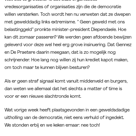
vredesorganisaties of organisaties zijn die de democratie
willen versterken. Toch wordt hen nu verweten dat ze dwepen
met gewelddadig links extremisme. ” Geen geweld met ons
belastinggeld” pronkte minister-president Diependaele. Hoe
kan dit zomaar passeren? We werden geen afdoende bewijzen
geleverd voor deze wel heel erg grove insinuering. Dat Gennez
en De Praetere daarin meegaan, dat is zo mogelijk nog
schrijnender. Hoe lang nog willen zij hun krediet kapot maken,
om toch maar te kunnen blijven besturen?
Als er geen straf signaal komt vanuit middenveld en burgers,
dan weten we allemaal dat het slechts a matter of time is
voor er een nieuwe slachtronde komt.
Wat vorige week heeft plaatsgevonden in een geweldsdadige
uitholling van de democratie, niet eens verhuld of ingedekt.
We stonden erbij en we keken ernaar: nee toch!