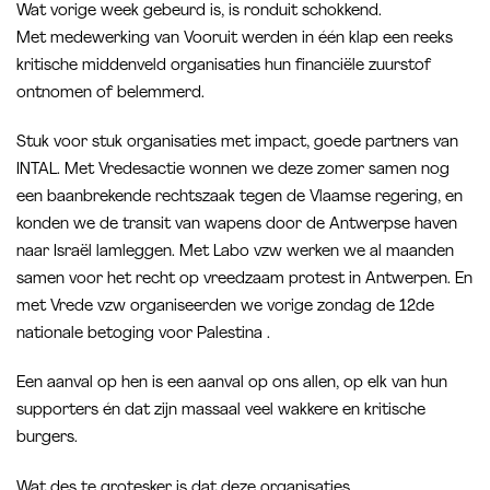
Wat vorige week gebeurd is, is ronduit schokkend.
Met medewerking van Vooruit werden in één klap een reeks
kritische middenveld organisaties hun financiële zuurstof
ontnomen of belemmerd.
Stuk voor stuk organisaties met impact, goede partners van
INTAL. Met Vredesactie wonnen we deze zomer samen nog
een baanbrekende rechtszaak tegen de Vlaamse regering, en
konden we de transit van wapens door de Antwerpse haven
naar Israël lamleggen. Met Labo vzw werken we al maanden
samen voor het recht op vreedzaam protest in Antwerpen. En
met Vrede vzw organiseerden we vorige zondag de 12de
nationale betoging voor Palestina .
Een aanval op hen is een aanval op ons allen, op elk van hun
supporters én dat zijn massaal veel wakkere en kritische
burgers.
Wat des te grotesker is dat deze organisaties