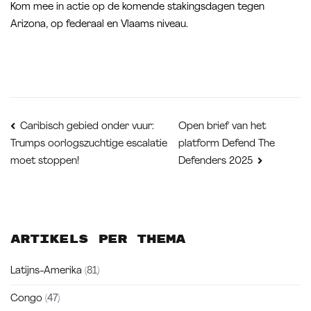
Kom mee in actie op de komende stakingsdagen tegen
Arizona, op federaal en Vlaams niveau.
Bericht
Open brief van het
Caribisch gebied onder vuur:
platform Defend The
Trumps oorlogszuchtige escalatie
navigatie
moet stoppen!
Defenders 2025
Artikels per thema
Latijns-Amerika
(81)
Congo
(47)