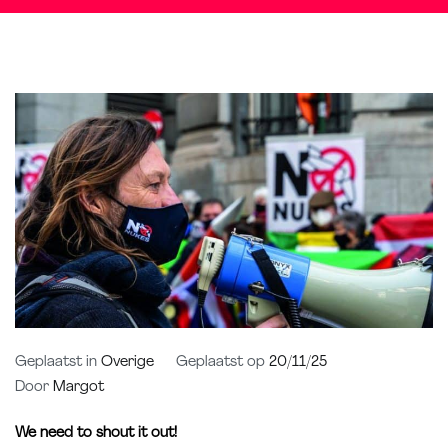
Geplaatst in
Overige
Geplaatst op
20/11/25
Door
Margot
We need to shout it out!