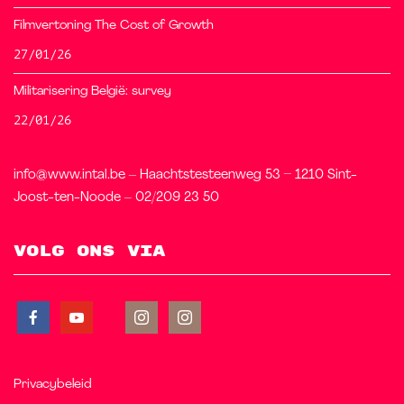
Filmvertoning The Cost of Growth
27/01/26
Militarisering België: survey
22/01/26
info@www.intal.be – Haachtstesteenweg 53 – 1210 Sint-
Joost-ten-Noode – 02/209 23 50
Volg ons via
Privacybeleid