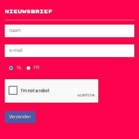
Nieuwsbrief
NL
FR