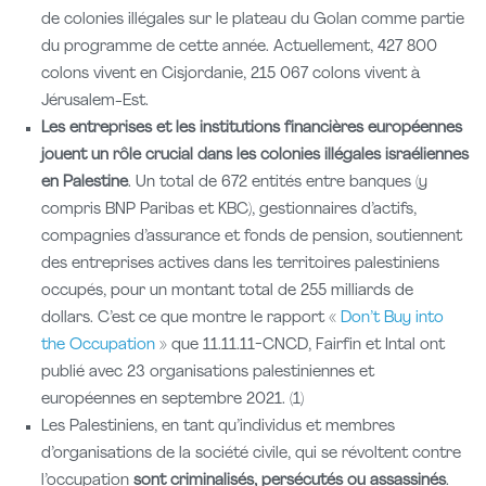
de colonies illégales sur le plateau du Golan comme partie
du programme de cette année. Actuellement, 427 800
colons vivent en Cisjordanie, 215 067 colons vivent à
Jérusalem-Est.
Les entreprises et les institutions financières européennes
jouent un rôle crucial dans les colonies illégales israéliennes
en Palestine
. Un total de 672 entités entre banques (y
compris BNP Paribas et KBC), gestionnaires d’actifs,
compagnies d’assurance et fonds de pension, soutiennent
des entreprises actives dans les territoires palestiniens
occupés, pour un montant total de 255 milliards de
dollars. C’est ce que montre le rapport «
Don’t Buy into
the Occupation
» que 11.11.11-CNCD, Fairfin et Intal ont
publié avec 23 organisations palestiniennes et
européennes en septembre 2021. (1)
Les Palestiniens, en tant qu’individus et membres
d’organisations de la société civile, qui se révoltent contre
l’occupation
sont criminalisés, persécutés ou assassinés
.