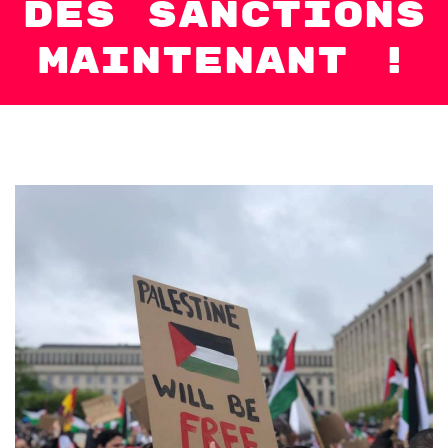
des sanctions
maintenant !