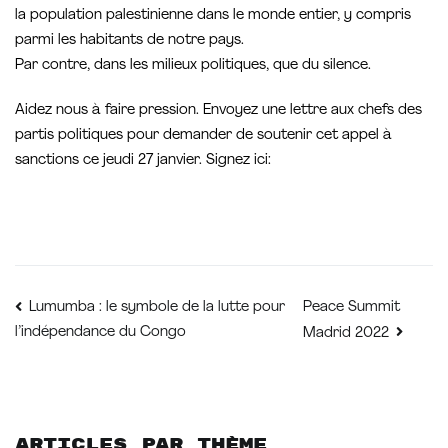
la population palestinienne dans le monde entier, y compris
parmi les habitants de notre pays.
Par contre, dans les milieux politiques, que du silence.
Aidez nous à faire pression. Envoyez une lettre aux chefs des
partis politiques pour demander de soutenir cet appel à
sanctions ce jeudi 27 janvier. Signez ici:
Navigation
Peace Summit
Lumumba : le symbole de la lutte pour
l’indépendance du Congo
Madrid 2022
de
l’article
Articles par thème