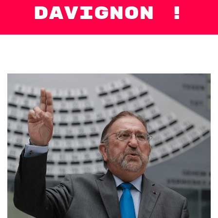
Davignon !