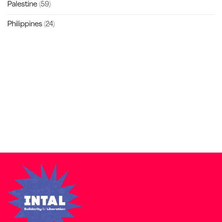
Palestine
(59)
Philippines
(24)
Zakra is a modern multipurpose theme that comes with 10+
free starter sites to make your site beautiful and professional.