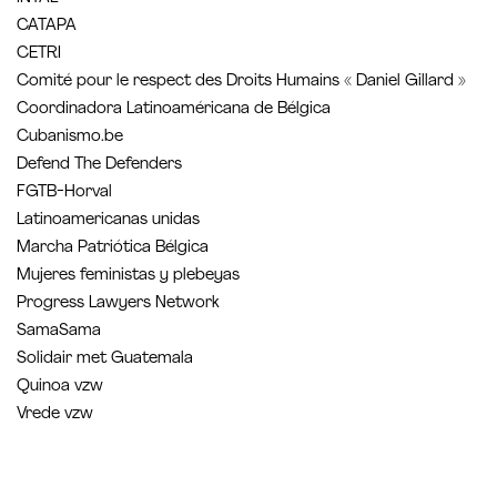
CATAPA
CETRI
Comité pour le respect des Droits Humains « Daniel Gillard »
Coordinadora Latinoaméricana de Bélgica
Cubanismo.be
Defend The Defenders
FGTB-Horval
Latinoamericanas unidas
Marcha Patriótica Bélgica
Mujeres feministas y plebeyas
Progress Lawyers Network
SamaSama
Solidair met Guatemala
Quinoa vzw
Vrede vzw