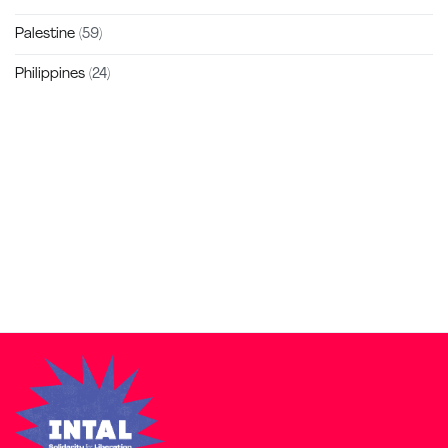
Palestine
(59)
Philippines
(24)
Zakra is a modern multipurpose theme that comes with 10+
free starter sites to make your site beautiful and professional.