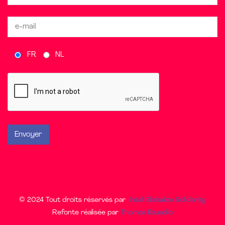
FR
NL
© 2024 Tout droits réservés par
Intal Globalize Solidarity
Refonte réalisée par
Thomas Kouadio