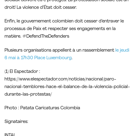
sociaux doivent être protégés. La protestation sociale est un
droit! La violence d’État doit cesser.
Enfin, le gouvernement colombien doit cesser d’entraver le
processus de Paix et respecter ses engagements en la
matière. #DefendTheDefenders
Plusieurs organisations appellent à un rassemblement
le jeudi
6 mai à 17h30 Place Luxembourg
.
(1) El Espectador :
https://www.elespectador.com/noticias/nacional/paro-
nacional-temblores-hace-el-balance-de-la-violencia-policial-
durante-las-protestas/
Photo : Patata Caricaturas Colombia
Signataires:
INTAL