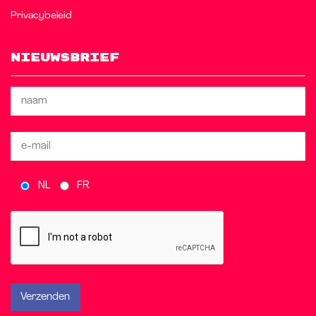
Privacybeleid
Nieuwsbrief
NL
FR