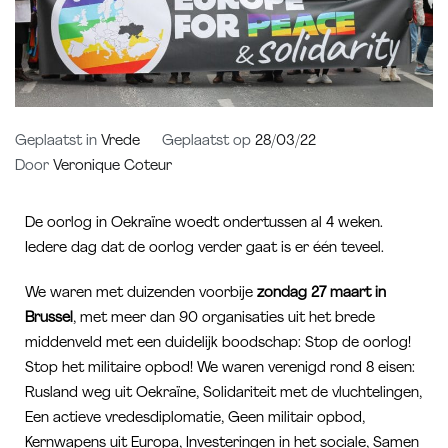
Geplaatst in
Vrede
Geplaatst op
28/03/22
Door
Veronique Coteur
De oorlog in Oekraïne woedt ondertussen al 4 weken.
Iedere dag dat de oorlog verder gaat is er één teveel.
We waren met duizenden voorbije
zondag 27 maart in
Brussel
, met meer dan 90 organisaties uit het brede
middenveld met een duidelijk boodschap: Stop de oorlog!
Stop het militaire opbod! We waren verenigd rond 8 eisen:
Rusland weg uit Oekraïne, Solidariteit met de vluchtelingen,
Een actieve vredesdiplomatie, Geen militair opbod,
Kernwapens uit Europa, Investeringen in het sociale, Samen