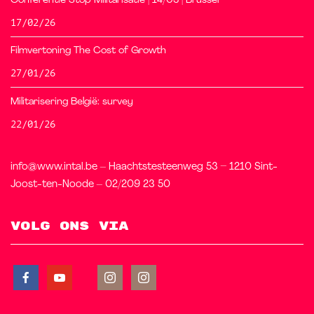
Conferentie Stop Militarisatie | 14/03 | Brussel
17/02/26
Filmvertoning The Cost of Growth
27/01/26
Militarisering België: survey
22/01/26
info@www.intal.be – Haachtstesteenweg 53 – 1210 Sint-
Joost-ten-Noode – 02/209 23 50
Volg ons via