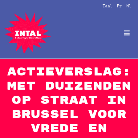
Taal
Fr
Nl
Intal
Globalize Solidarity!
Actieverslag:
Met duizenden
op straat in
Brussel voor
vrede en