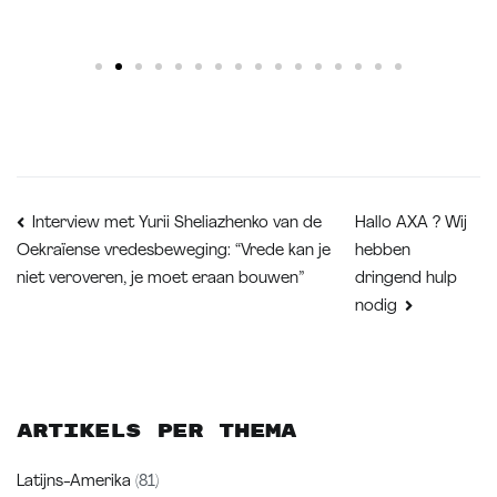
Hallo AXA ? Wij
Interview met Yurii Sheliazhenko van de
hebben
Oekraïense vredesbeweging: “Vrede kan je
dringend hulp
niet veroveren, je moet eraan bouwen”
nodig
Artikels per thema
Latijns-Amerika
(81)