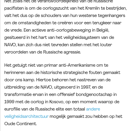
Net zoals het de verantwoordelijkheid van de Russische
pacifisten is om de oorlogszucht van het Kremlin te bestrijden,
valt het dus op de schouders van hun westerse tegenhangers
om de omstandigheden te creëren voor een terugkeer naar
de vrede. Een actieve anti-oorlogsbeweging in België,
gesitueerd in het hart van het veiligheidssysteem van de
NAVO, kan zich dus niet tevreden stellen met het louter
veroordelen van de Russische agressie.
Het getuigt niet van primar anti-Amerikanisme om te
herinneren aan de historische strategische fouten gemaakt
door ons kamp. Hiertoe behoren het nastreven van de
uitbreiding van de NAVO, uitgevoerd in 1997, en de
transformatie ervan in een offensief bondgenootschap in
1999 met de oorlog in Kosovo, op een moment waarop de
eurofilie van de Russische elite een totaal
andere
veiligheidsarchitectuur
mogelijk gemaakt zou hebben op het
Oude Continent.