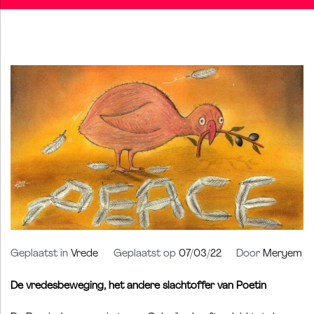
Geplaatst in
Vrede
Geplaatst op
07/03/22
Door
Meryem
De vredesbeweging, het andere slachtoffer van Poetin