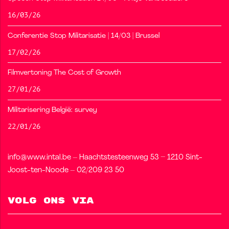
16/03/26
Conferentie Stop Militarisatie | 14/03 | Brussel
17/02/26
Filmvertoning The Cost of Growth
27/01/26
Militarisering België: survey
22/01/26
info@www.intal.be – Haachtstesteenweg 53 – 1210 Sint-
Joost-ten-Noode – 02/209 23 50
Volg ons via