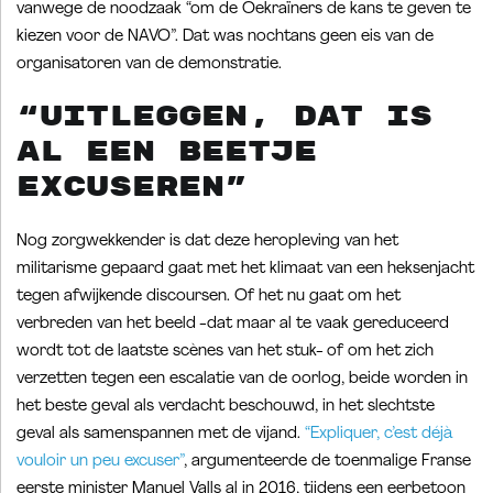
vanwege de noodzaak “om de Oekraïners de kans te geven te
kiezen voor de NAVO”. Dat was nochtans geen eis van de
organisatoren van de demonstratie.
“Uitleggen, dat is
al een beetje
excuseren”
Nog zorgwekkender is dat deze heropleving van het
militarisme gepaard gaat met het klimaat van een heksenjacht
tegen afwijkende discoursen. Of het nu gaat om het
verbreden van het beeld -dat maar al te vaak gereduceerd
wordt tot de laatste scènes van het stuk- of om het zich
verzetten tegen een escalatie van de oorlog, beide worden in
het beste geval als verdacht beschouwd, in het slechtste
geval als samenspannen met de vijand.
“Expliquer, c’est déjà
vouloir un peu excuser”
, argumenteerde de toenmalige Franse
eerste minister Manuel Valls al in 2016, tijdens een eerbetoon