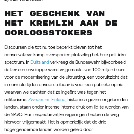
Het geschenk van
het Kremlin aan de
oorlogsstokers
Discoursen die tot nu toe beperkt bleven tot het
conservatieve kamp overspoelen plotseling het hele politieke
spectrum. In
Duitsland
verkreeg de Bundeswehr bijvoorbeeld
dat er een enveloppe werd vrijgemaakt van 100 miljard euro
voor de modernisering van de uitrusting, een vooruitzicht dat
in normale tijden onvoorstelbaar is voor een publieke opinie
waarvan we dachten dat ze ingeënt was tegen het
militarisme.
Zweden en Finland
, historisch gezien ongebonden
landen, staan onder intense interne druk om lid te worden van
de NAVO. Hun respectievelijke regeringen hebben de weg
hiervoor vrijgemaakt. Het is opmerkelijk dat de drie
hogergenoemde landen worden geleid door