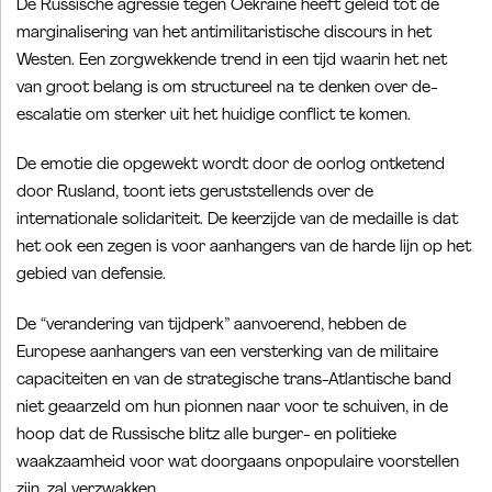
De Russische agressie tegen Oekraïne heeft geleid tot de
marginalisering van het antimilitaristische discours in het
Westen. Een zorgwekkende trend in een tijd waarin het net
van groot belang is om structureel na te denken over de-
escalatie om sterker uit het huidige conflict te komen.
De emotie die opgewekt wordt door de oorlog ontketend
door Rusland, toont iets geruststellends over de
internationale solidariteit. De keerzijde van de medaille is dat
het ook een zegen is voor aanhangers van de harde lijn op het
gebied van defensie.
De “verandering van tijdperk” aanvoerend, hebben de
Europese aanhangers van een versterking van de militaire
capaciteiten en van de strategische trans-Atlantische band
niet geaarzeld om hun pionnen naar voor te schuiven, in de
hoop dat de Russische blitz alle burger- en politieke
waakzaamheid voor wat doorgaans onpopulaire voorstellen
zijn, zal verzwakken.