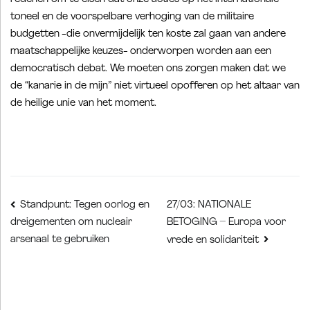
toneel en de voorspelbare verhoging van de militaire
budgetten -die onvermijdelijk ten koste zal gaan van andere
maatschappelijke keuzes- onderworpen worden aan een
democratisch debat. We moeten ons zorgen maken dat we
de “kanarie in de mijn” niet virtueel opofferen op het altaar van
de heilige unie van het moment.
Bericht
27/03: NATIONALE
Standpunt: Tegen oorlog en
BETOGING – Europa voor
dreigementen om nucleair
navigatie
arsenaal te gebruiken
vrede en solidariteit