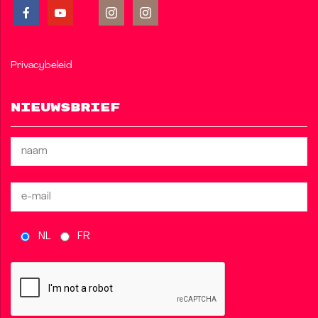
Privacybeleid
Nieuwsbrief
NL
FR