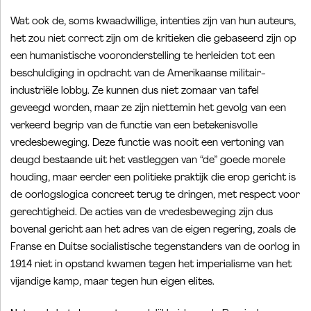
Wat ook de, soms kwaadwillige, intenties zijn van hun auteurs,
het zou niet correct zijn om de kritieken die gebaseerd zijn op
een humanistische vooronderstelling te herleiden tot een
beschuldiging in opdracht van de Amerikaanse militair-
industriële lobby. Ze kunnen dus niet zomaar van tafel
geveegd worden, maar ze zijn niettemin het gevolg van een
verkeerd begrip van de functie van een betekenisvolle
vredesbeweging. Deze functie was nooit een vertoning van
deugd bestaande uit het vastleggen van “de” goede morele
houding, maar eerder een politieke praktijk die erop gericht is
de oorlogslogica concreet terug te dringen, met respect voor
gerechtigheid. De acties van de vredesbeweging zijn dus
bovenal gericht aan het adres van de eigen regering, zoals de
Franse en Duitse socialistische tegenstanders van de oorlog in
1914 niet in opstand kwamen tegen het imperialisme van het
vijandige kamp, maar tegen hun eigen elites.