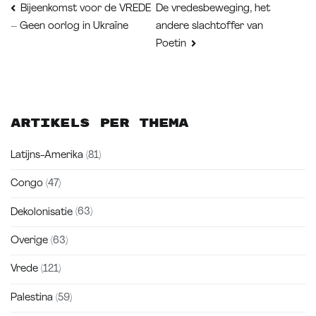
Bericht
De vredesbeweging, het
Bijeenkomst voor de VREDE
andere slachtoffer van
– Geen oorlog in Ukraïne
navigatie
Poetin
Artikels per thema
Latijns-Amerika
(81)
Congo
(47)
Dekolonisatie
(63)
Overige
(63)
Vrede
(121)
Palestina
(59)