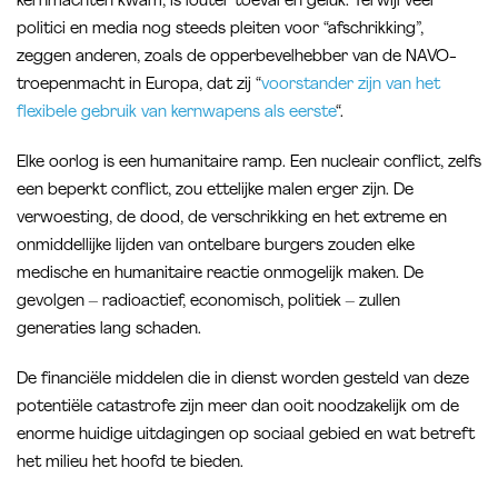
kernmachten kwam, is louter toeval en geluk. Terwijl veel
politici en media nog steeds pleiten voor “afschrikking”,
zeggen anderen, zoals de opperbevelhebber van de NAVO-
troepenmacht in Europa, dat zij “
voorstander zijn van het
flexibele gebruik van kernwapens als eerste
“.
Elke oorlog is een humanitaire ramp. Een nucleair conflict, zelfs
een beperkt conflict, zou ettelijke malen erger zijn. De
verwoesting, de dood, de verschrikking en het extreme en
onmiddellijke lijden van ontelbare burgers zouden elke
medische en humanitaire reactie onmogelijk maken. De
gevolgen – radioactief, economisch, politiek – zullen
generaties lang schaden.
De financiële middelen die in dienst worden gesteld van deze
potentiële catastrofe zijn meer dan ooit noodzakelijk om de
enorme huidige uitdagingen op sociaal gebied en wat betreft
het milieu het hoofd te bieden.