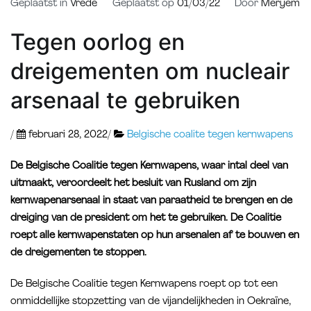
Geplaatst in
Vrede
Geplaatst op
01/03/22
Door
Meryem
Tegen oorlog en
dreigementen om nucleair
arsenaal te gebruiken
/
februari 28, 2022
/
Belgische coalite tegen kernwapens
De Belgische Coalitie tegen Kernwapens, waar intal deel van
uitmaakt, veroordeelt het besluit van Rusland om zijn
kernwapenarsenaal in staat van paraatheid te brengen en de
dreiging van de president om het te gebruiken. De Coalitie
roept alle kernwapenstaten op hun arsenalen af te bouwen en
de dreigementen te stoppen.
De Belgische Coalitie tegen Kernwapens roept op tot een
onmiddellijke stopzetting van de vijandelijkheden in Oekraïne,