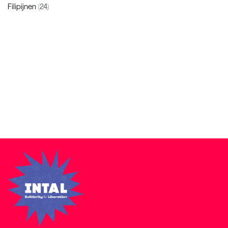
Filipijnen
(24)
Zakra is a modern multipurpose theme that comes with 10+
free starter sites to make your site beautiful and professional.