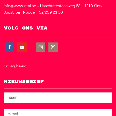
info@www.intal.be – Haachtstesteenweg 53 – 1210 Sint-
Joost-ten-Noode – 02/209 23 50
Volg ons via
Privacybeleid
Nieuwsbrief