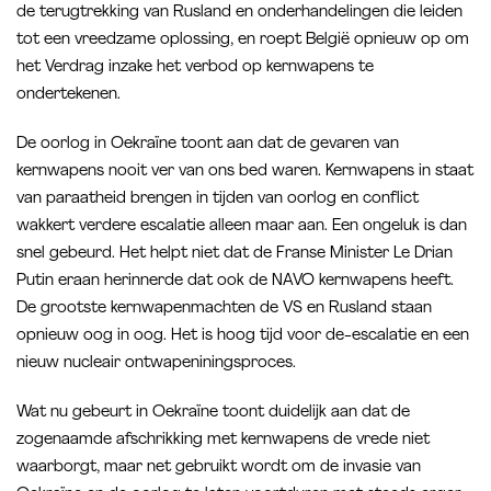
de terugtrekking van Rusland en onderhandelingen die leiden
tot een vreedzame oplossing, en roept België opnieuw op om
het Verdrag inzake het verbod op kernwapens te
ondertekenen.
De oorlog in Oekraïne toont aan dat de gevaren van
kernwapens nooit ver van ons bed waren. Kernwapens in staat
van paraatheid brengen in tijden van oorlog en conflict
wakkert verdere escalatie alleen maar aan. Een ongeluk is dan
snel gebeurd. Het helpt niet dat de Franse Minister Le Drian
Putin eraan herinnerde dat ook de NAVO kernwapens heeft.
De grootste kernwapenmachten de VS en Rusland staan
opnieuw oog in oog. Het is hoog tijd voor de-escalatie en een
nieuw nucleair ontwapeniningsproces.
Wat nu gebeurt in Oekraïne toont duidelijk aan dat de
zogenaamde afschrikking met kernwapens de vrede niet
waarborgt, maar net gebruikt wordt om de invasie van