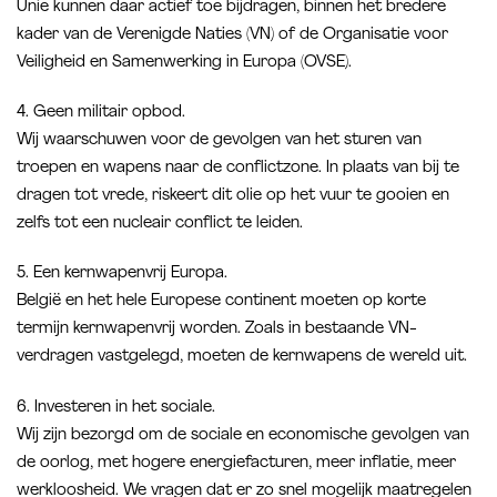
Unie kunnen daar actief toe bijdragen, binnen het bredere
kader van de Verenigde Naties (VN) of de Organisatie voor
Veiligheid en Samenwerking in Europa (OVSE).
4. Geen militair opbod.
Wij waarschuwen voor de gevolgen van het sturen van
troepen en wapens naar de conflictzone. In plaats van bij te
dragen tot vrede, riskeert dit olie op het vuur te gooien en
zelfs tot een nucleair conflict te leiden.
5. Een kernwapenvrij Europa.
België en het hele Europese continent moeten op korte
termijn kernwapenvrij worden. Zoals in bestaande VN-
verdragen vastgelegd, moeten de kernwapens de wereld uit.
6. Investeren in het sociale.
Wij zijn bezorgd om de sociale en economische gevolgen van
de oorlog, met hogere energiefacturen, meer inflatie, meer
werkloosheid. We vragen dat er zo snel mogelijk maatregelen