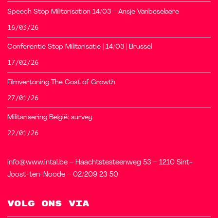
Speech Stop Militarisation 14/03 – Ansje Vanbeselaere
16/03/26
Conferentie Stop Militarisatie | 14/03 | Brussel
17/02/26
Filmvertoning The Cost of Growth
27/01/26
Militarisering België: survey
22/01/26
info@www.intal.be – Haachtstesteenweg 53 – 1210 Sint-
Joost-ten-Noode – 02/209 23 50
Volg ons via