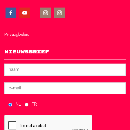
Privacybeleid
Nieuwsbrief
NL
FR