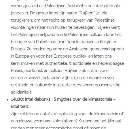
samengesteld uit Palestijnse, Arabische en internationale
jongeren. De groep koos zijn naam “Raj’een” (zij die
terugkeren) om het recht op terugkeer van Palestijnse
vluchtelingen naar hun huizen te bevestigen. Raj’een viert
het Palestijnse erfgoed en de Palestijnse cultuur door het
brengen van Palestijnse traditionele dansen in België en
Europa. Ze treden op voor de Arabische gemeenschappen
in Europa en voor het Europese publiek, en laten ons
kennismaken met authentieke, traditionele en hedendaagse
Palestijnse kunst en cultuur. Raj’een zet zich in voor
cultureel verzet, artistieke vrijheid, en de waarden van
gelijkheid en culturele interactie gebaseerd op menselijke
solidariteit.
14u30: intal debunks ! 5 mythes over de klimaatcrisis –
intal tent
Zijn elektrische auto’s dé oplossing voor de klimaatcrisis of
een nieuwe vorm van kolonialisme? Kunnen we het klimaat
redden met meer economische groei of moet de