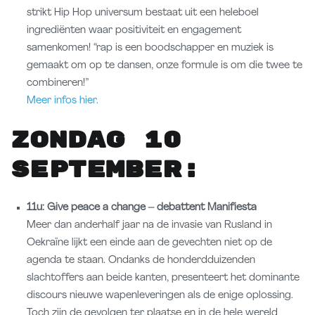
strikt Hip Hop universum bestaat uit een heleboel
ingrediënten waar positiviteit en engagement
samenkomen! “rap is een boodschapper en muziek is
gemaakt om op te dansen, onze formule is om die twee te
combineren!”
Meer infos hier.
Zondag 10
september:
11u: Give peace a change – debattent Manifiesta
Meer dan anderhalf jaar na de invasie van Rusland in
Oekraïne lijkt een einde aan de gevechten niet op de
agenda te staan. Ondanks de honderdduizenden
slachtoffers aan beide kanten, presenteert het dominante
discours nieuwe wapenleveringen als de enige oplossing.
Toch zijn de gevolgen ter plaatse en in de hele wereld