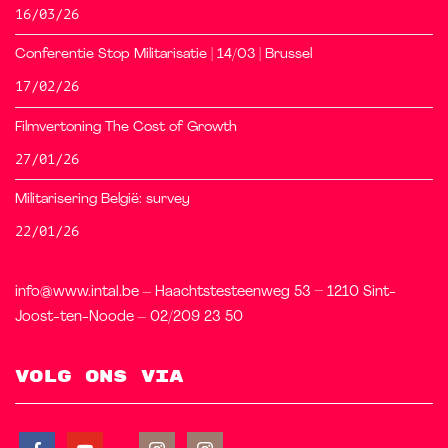
16/03/26
Conferentie Stop Militarisatie | 14/03 | Brussel
17/02/26
Filmvertoning The Cost of Growth
27/01/26
Militarisering België: survey
22/01/26
info@www.intal.be – Haachtstesteenweg 53 – 1210 Sint-
Joost-ten-Noode – 02/209 23 50
Volg ons via