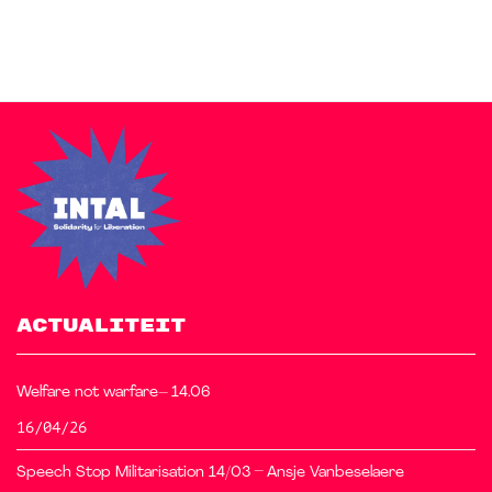
ACTUALITEIT
Welfare not warfare– 14.06
16/04/26
Speech Stop Militarisation 14/03 – Ansje Vanbeselaere