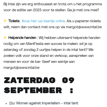
Bij Intal zijn we erg enthousiast en trots om u het programma
voor de editie van 2023 voor te stellen. Ga je met ons mee?
Tickets
:
Koop hier uw kaartje online
. Als u papieren tickets
wilt, neem dan contact met ons op via margot@www.intal.be
Helpende handen
: Wij hebben uiteraard helpende handen
nodig om van ManiFiesta een succes te maken: wil je op
zaterdag of zondag 2 uurtjes helpen in de intal tent? We
zoeken volk voor onze stand en verkoop, aanspreken van
mensen en voor de bar. Geef een seintje aan
margot@www.intal.be
Zaterdag 09
september :
11u: Women against imperialism – intal tent