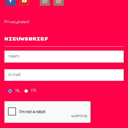
Privacybeleid
Nieuwsbrief
NL
FR