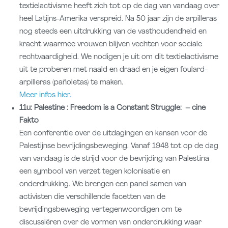
textielactivisme heeft zich tot op de dag van vandaag over
heel Latijns-Amerika verspreid. Na 50 jaar zijn de arpilleras
nog steeds een uitdrukking van de vasthoudendheid en
kracht waarmee vrouwen blijven vechten voor sociale
rechtvaardigheid. We nodigen je uit om dit textielactivisme
uit te proberen met naald en draad en je eigen foulard-
arpilleras (pañoletas) te maken.
Meer infos hier.
11u: Palestine : Freedom is a Constant Struggle:
– cine
Fakto
Een conferentie over de uitdagingen en kansen voor de
Palestijnse bevrijdingsbeweging. Vanaf 1948 tot op de dag
van vandaag is de strijd voor de bevrijding van Palestina
een symbool van verzet tegen kolonisatie en
onderdrukking. We brengen een panel samen van
activisten die verschillende facetten van de
bevrijdingsbeweging vertegenwoordigen om te
discussiëren over de vormen van onderdrukking waar