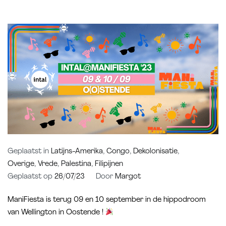
Geplaatst in
Latijns-Amerika
,
Congo
,
Dekolonisatie
,
Overige
,
Vrede
,
Palestina
,
Filipijnen
Geplaatst op
26/07/23
Door
Margot
ManiFiesta is terug 09 en 10 september in de hippodroom
van Wellington in Oostende !