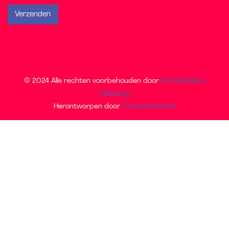
© 2024 Alle rechten voorbehouden door
Intal Globalize
Solidarity
Herontworpen door
Thomas Kouadio