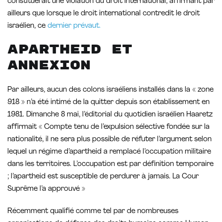
constituerait une violation du droit international, affirmant par
ailleurs que lorsque le droit international contredit le droit
israélien, ce
dernier prévaut.
Apartheid et
annexion
Par ailleurs, aucun des colons israéliens installés dans la « zone
918 » n’a été intimé de la quitter depuis son établissement en
1981. Dimanche 8 mai, l’éditorial du quotidien israélien Haaretz
affirmait « Compte tenu de l’expulsion sélective fondée sur la
nationalité, il ne sera plus possible de réfuter l’argument selon
lequel un régime d’apartheid a remplacé l’occupation militaire
dans les territoires. L’occupation est par définition temporaire
; l’apartheid est susceptible de perdurer à jamais. La Cour
Suprême l’a approuvé »
Récemment qualifié comme tel par de nombreuses