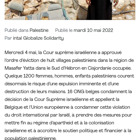
Publié dans
Palestine
Publié le
mardi 10 mai 2022
Par
intal Globalize Solidarity
Mercredi 4 mai, la Cour suprême israélienne a approuvé
l’ordre d’éviction de huit villages palestiniens dans la région de
Masafer Yatta dans le Sud d’Hébron en Cisjordanie occupée.
Quelque 1200 femmes, hommes, enfants palestiniens courent
désormais le risque d’une expulsion imminente et d’une
destruction de leurs maisons. 16 ONG belges condamnent la
décision de la Cour Suprême israélienne et appellent la
Belgique et l’Union européenne à condamner cette violation
du droit international par Israël, à prendre des mesures pour
mettre fin au régime d’apartheid et à la colonisation
israélienne et à accroître le soutien politique et financier à la
population palestinienne.