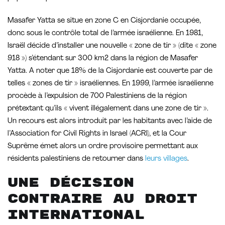
Masafer Yatta se situe en zone C en Cisjordanie occupée,
donc sous le contrôle total de l’armée israélienne. En 1981,
Israël décide d’installer une nouvelle « zone de tir » (dite « zone
918 ») s’étendant sur 300 km2 dans la région de Masafer
Yatta. A noter que 18% de la Cisjordanie est couverte par de
telles « zones de tir » israéliennes. En 1999, l’armée israélienne
procède à l’expulsion de 700 Palestiniens de la région
prétextant qu’ils « vivent illégalement dans une zone de tir ».
Un recours est alors introduit par les habitants avec l’aide de
l’Association for Civil Rights in Israel (ACRI), et la Cour
Suprême émet alors un ordre provisoire permettant aux
résidents palestiniens de retourner dans
leurs villages
.
Une décision
contraire au droit
international