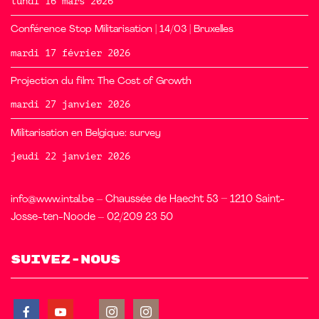
lundi 16 mars 2026
Conférence Stop Militarisation | 14/03 | Bruxelles
mardi 17 février 2026
Projection du film: The Cost of Growth
mardi 27 janvier 2026
Militarisation en Belgique: survey
jeudi 22 janvier 2026
info@www.intal.be
– Chaussée de Haecht 53 – 1210 Saint-
Josse-ten-Noode – 02/209 23 50
Suivez-nous