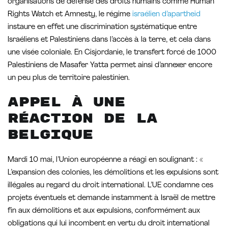
organisations de défense des droits humains comme Human
Rights Watch et Amnesty, le régime
israélien d’apartheid
instaure en effet une discrimination systématique entre
Israéliens et Palestiniens dans l’accès à la terre, et cela dans
une visée coloniale. En Cisjordanie, le transfert forcé de 1000
Palestiniens de Masafer Yatta permet ainsi d’annexer encore
un peu plus de territoire palestinien.
Appel à une
réaction de la
Belgique
Mardi 10 mai, l’Union européenne a réagi en soulignant : «
L’expansion des colonies, les démolitions et les expulsions sont
illégales au regard du droit international. L’UE condamne ces
projets éventuels et demande instamment à Israël de mettre
fin aux démolitions et aux expulsions, conformément aux
obligations qui lui incombent en vertu du droit international