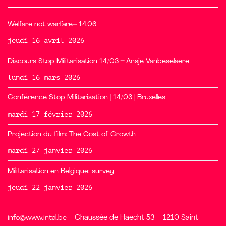
Welfare not warfare– 14.06
jeudi 16 avril 2026
Discours Stop Militarisation 14/03 – Ansje Vanbeselaere
lundi 16 mars 2026
Conférence Stop Militarisation | 14/03 | Bruxelles
mardi 17 février 2026
Projection du film: The Cost of Growth
mardi 27 janvier 2026
Militarisation en Belgique: survey
jeudi 22 janvier 2026
info@www.intal.be
– Chaussée de Haecht 53 – 1210 Saint-