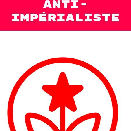
anti-
impérialiste