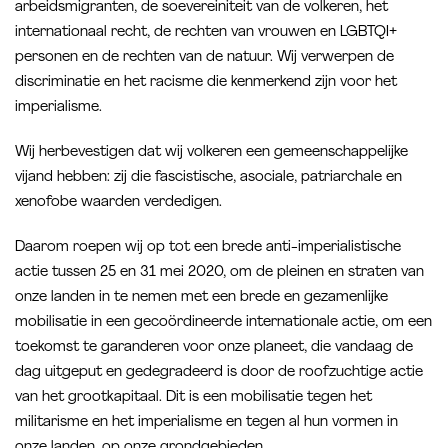
arbeidsmigranten, de soevereiniteit van de volkeren, het
internationaal recht, de rechten van vrouwen en LGBTQI+
personen en de rechten van de natuur. Wij verwerpen de
discriminatie en het racisme die kenmerkend zijn voor het
imperialisme.
Wij herbevestigen dat wij volkeren een gemeenschappelijke
vijand hebben: zij die fascistische, asociale, patriarchale en
xenofobe waarden verdedigen.
Daarom roepen wij op tot een brede anti-imperialistische
actie tussen 25 en 31 mei 2020, om de pleinen en straten van
onze landen in te nemen met een brede en gezamenlijke
mobilisatie in een gecoördineerde internationale actie, om een
toekomst te garanderen voor onze planeet, die vandaag de
dag uitgeput en gedegradeerd is door de roofzuchtige actie
van het grootkapitaal. Dit is een mobilisatie tegen het
militarisme en het imperialisme en tegen al hun vormen in
onze landen, op onze grondgebieden.