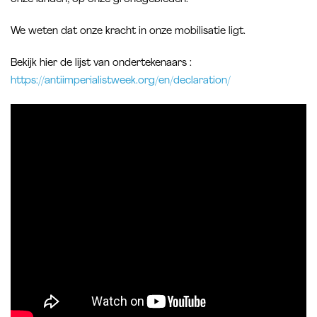
We weten dat onze kracht in onze mobilisatie ligt.
Bekijk hier de lijst van ondertekenaars :
https://antiimperialistweek.org/en/declaration/