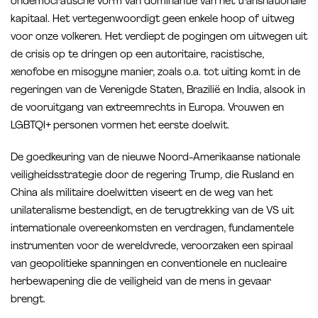
ondemocratische vorm van dominantie van het transnationale
kapitaal. Het vertegenwoordigt geen enkele hoop of uitweg
voor onze volkeren. Het verdiept de pogingen om uitwegen uit
de crisis op te dringen op een autoritaire, racistische,
xenofobe en misogyne manier, zoals o.a. tot uiting komt in de
regeringen van de Verenigde Staten, Brazilië en India, alsook in
de vooruitgang van extreemrechts in Europa. Vrouwen en
LGBTQI+ personen vormen het eerste doelwit.
De goedkeuring van de nieuwe Noord-Amerikaanse nationale
veiligheidsstrategie door de regering Trump, die Rusland en
China als militaire doelwitten viseert en de weg van het
unilateralisme bestendigt, en de terugtrekking van de VS uit
internationale overeenkomsten en verdragen, fundamentele
instrumenten voor de wereldvrede, veroorzaken een spiraal
van geopolitieke spanningen en conventionele en nucleaire
herbewapening die de veiligheid van de mens in gevaar
brengt.