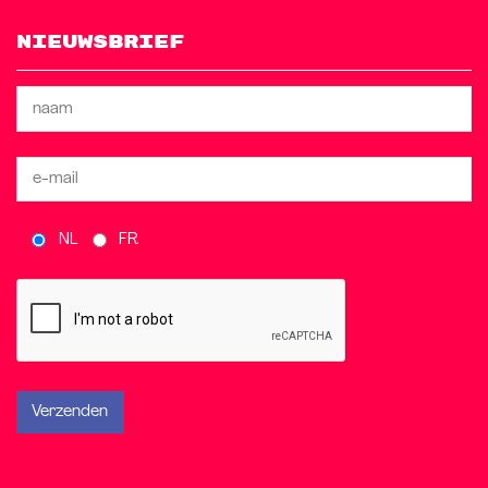
Nieuwsbrief
NL
FR