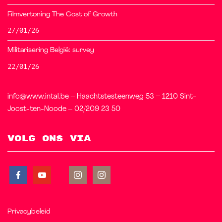
Filmvertoning The Cost of Growth
27/01/26
Militarisering België: survey
22/01/26
info@www.intal.be – Haachtstesteenweg 53 – 1210 Sint-
Joost-ten-Noode – 02/209 23 50
Volg ons via
Privacybeleid