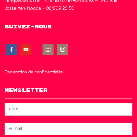
info@www.intal.be
– Chaussée de Haecht 53 – 1210 Saint-
Josse-ten-Noode – 02/209 23 50
Suivez-nous
Déclaration de confidentialité
Newsletter