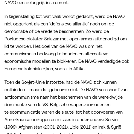
NAVO een belangrijk instrument.
In tegenstelling tot wat vaak wordt gedacht, werd de NAVO
niet opgericht als een “defensieve alliantie” noch om de
democratie of de vrede te beschermen. Zo werd de
Portugese dictator Salazar met open armen uitgenodigd om
lid te worden. Het doel van de NAVO was om het
communisme in bedwang te houden en alternatieve
economische modellen te blokkeren. De NAVO verdedigde ook
Europese koloniale rijken, vooral in Afrika.
Toen de Sovjet-Unie instortte, had de NAVO zich kunnen
ontbinden – maar dat gebeurde niet. De NAVO verschoof van
anticommunisme naar het beschermen van de wereldwijde
dominantie van de VS. Belgische wapenvoorraden en
telecommunicatie waren de sleutel tot het doorvoeren van
Amerikaanse oorlogen en missies in onder andere Servië
(1999), Afghanistan (2001-2021), Libië (2011) en Irak & Syrië