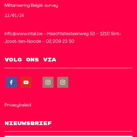
Militarisering België: survey
22/01/26
info@www.intal.be – Haachtstesteenweg 53 – 1210 Sint-
Joost-ten-Noode – 02/209 23 50
Volg ons via
Privacybeleid
Nieuwsbrief