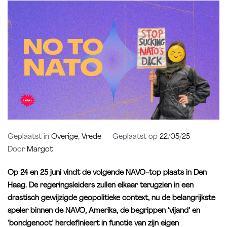
Geplaatst in
Overige
,
Vrede
Geplaatst op
22/05/25
Door
Margot
Op 24 en 25 juni vindt de volgende NAVO-top plaats in Den
Haag. De regeringsleiders zullen elkaar terugzien in een
drastisch gewijzigde geopolitieke context, nu de belangrijkste
speler binnen de NAVO, Amerika, de begrippen ‘vijand’ en
‘bondgenoot’ herdefinieert in functie van zijn eigen