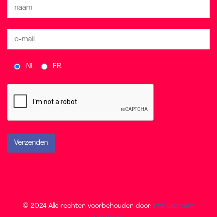
NL
FR
© 2024 Alle rechten voorbehouden door
Intal Globalize