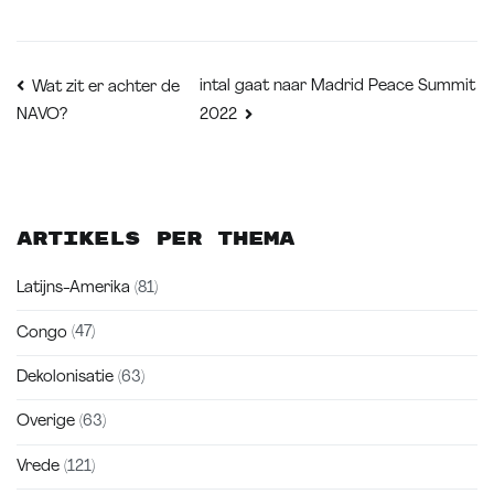
Bericht
intal gaat naar Madrid Peace Summit
Wat zit er achter de
NAVO?
2022
navigatie
Artikels per thema
Latijns-Amerika
(81)
Congo
(47)
Dekolonisatie
(63)
Overige
(63)
Vrede
(121)