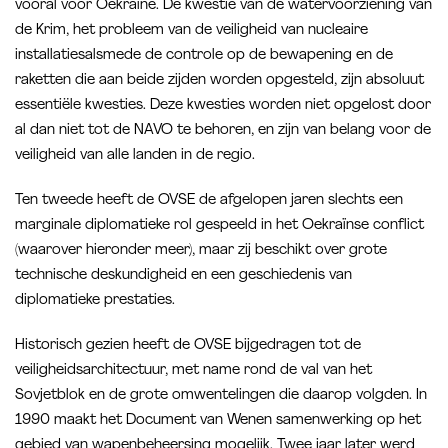
vooral voor Oekraïne. De kwestie van de watervoorziening van
de Krim, het probleem van de veiligheid van nucleaire
installatiesalsmede de controle op de bewapening en de
raketten die aan beide zijden worden opgesteld, zijn absoluut
essentiële kwesties. Deze kwesties worden niet opgelost door
al dan niet tot de NAVO te behoren, en zijn van belang voor de
veiligheid van alle landen in de regio.
Ten tweede heeft de OVSE de afgelopen jaren slechts een
marginale diplomatieke rol gespeeld in het Oekraïnse conflict
(waarover hieronder meer), maar zij beschikt over grote
technische deskundigheid en een geschiedenis van
diplomatieke prestaties.
Historisch gezien heeft de OVSE bijgedragen tot de
veiligheidsarchitectuur, met name rond de val van het
Sovjetblok en de grote omwentelingen die daarop volgden. In
1990 maakt het Document van Wenen samenwerking op het
gebied van wapenbeheersing mogelijk. Twee jaar later werd