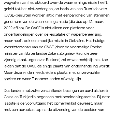
wegvallen van het akkoord over de waarnemingsmissie heeft
geleid tot het niet-verlengen, op basis van een Russisch veto
(OVSE-besluiten worden altijd met eenparigheid van stemmen
genomen), van de waarnemingsmissie (die dus op 31 maart
2022 afliep). De OVSE is niet alleen een platform voor
onderhandelingen over de-escalatie of wapenbeheersing,
maar heeft ook een moeilijke missie in Oekraïne. Het huidige
voorzitterschap van de OVSE (door de voormalige Poolse
minister van Buitenlandse Zaken, Zbigniew Rau, die zeer
vijandig staat tegenover Rusland) zal er waarschijnlijk niet toe
leiden dat de OVSE de enige plaats van onderhandeling wordt.
Maar deze vinden reeds elders plaats, met onverwachte
spelers en waar Europese landen afwezig zijn.
Dus landen met zulke verschillende belangen en aard als Israël,
China en Turkijezijn begonnen met bemiddelingsacties. Bij deze
laatste is de vooruitgang het opmerkelijkst geweest, maar
met een abrupte stop na de uitzending van de beelden van