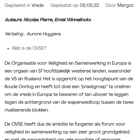
Geplaatst in
Vrede
Geplaatst op
05/05/22
Door
Margot
Auteurs: Nicolas Pierre, Emiel Winnelinckx
Vertaling : Aurore Huygens
Wat is de OVSE?
De Organisatie voor Veiligheid en Samenwerking in Europa is
een orgaan van 57 hoofdzakelijk westerse landen, waaronder
de VS en Rusland. Het is opgericht op het hoogtepunt van de
Koude Oorlog en heeft tot doel een “praatgroep” te creëren
om de vrede in Europa te bewaren of ten uitvoer te leggen
tegen de achtergrond van de wapenwedloop tussen de twee
rivaliserende blokken.
De OVSE heeft dus de ambitie te fungeren als forum voor
veiligheid en samenwerking op een zeer groot grondgebied,