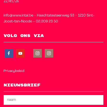
22/01/26
info@www.intal.be – Haachtstesteenweg 53 – 1210 Sint-
Joost-ten-Noode – 02/209 23 50
Volg ons via
Privacybeleid
Nieuwsbrief