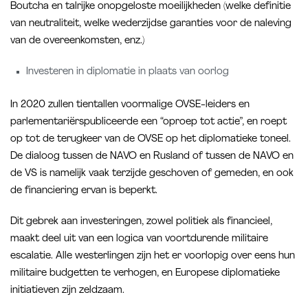
Boutcha en talrijke onopgeloste moeilijkheden (welke definitie
van neutraliteit, welke wederzijdse garanties voor de naleving
van de overeenkomsten, enz.)
Investeren in diplomatie in plaats van oorlog
In 2020 zullen tientallen voormalige OVSE-leiders en
parlementariërspubliceerde een “oproep tot actie”, en roept
op tot de terugkeer van de OVSE op het diplomatieke toneel.
De dialoog tussen de NAVO en Rusland of tussen de NAVO en
de VS is namelijk vaak terzijde geschoven of gemeden, en ook
de financiering ervan is beperkt.
Dit gebrek aan investeringen, zowel politiek als financieel,
maakt deel uit van een logica van voortdurende militaire
escalatie. Alle westerlingen zijn het er voorlopig over eens hun
militaire budgetten te verhogen, en Europese diplomatieke
initiatieven zijn zeldzaam.