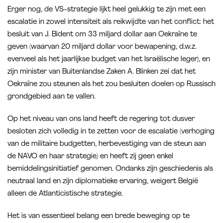
Erger nog, de VS-strategie lijkt heel gelukkig te zijn met een
escalatie in zowel intensiteit als reikwijdte van het conflict: het
besluit van J. Bident om 33 miljard dollar aan Oekraïne te
geven (waarvan 20 miljard dollar voor bewapening, d.w.z.
evenveel als het jaarlijkse budget van het Israëlische leger), en
zijn minister van Buitenlandse Zaken A. Blinken zei dat het
Oekraïne zou steunen als het zou besluiten doelen op Russisch
grondgebied aan te vallen.
Op het niveau van ons land heeft de regering tot dusver
besloten zich volledig in te zetten voor de escalatie (verhoging
van de militaire budgetten, herbevestiging van de steun aan
de NAVO en haar strategie) en heeft zij geen enkel
bemiddelingsinitiatief genomen. Ondanks zijn geschiedenis als
neutraal land en zijn diplomatieke ervaring, weigert België
alleen de Atlanticistische strategie.
Het is van essentieel belang een brede beweging op te