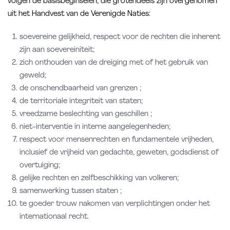
volgen de basisbeginselen, die grotendeels zijn overgenomen
uit het Handvest van de Verenigde Naties:
soevereine gelijkheid, respect voor de rechten die inherent
zijn aan soevereiniteit;
zich onthouden van de dreiging met of het gebruik van
geweld;
de onschendbaarheid van grenzen ;
de territoriale integriteit van staten;
vreedzame beslechting van geschillen ;
niet-interventie in interne aangelegenheden;
respect voor mensenrechten en fundamentele vrijheden,
inclusief de vrijheid van gedachte, geweten, godsdienst of
overtuiging;
gelijke rechten en zelfbeschikking van volkeren;
samenwerking tussen staten ;
te goeder trouw nakomen van verplichtingen onder het
internationaal recht.