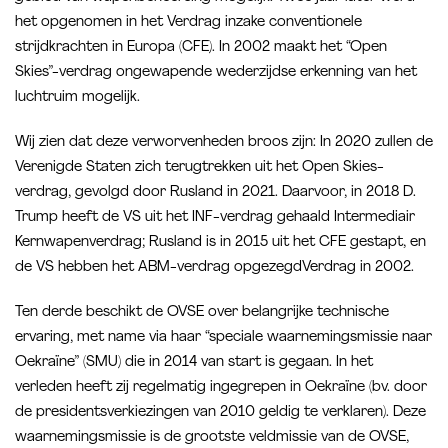
het opgenomen in het Verdrag inzake conventionele
strijdkrachten in Europa (CFE). In 2002 maakt het “Open
Skies”-verdrag ongewapende wederzijdse erkenning van het
luchtruim mogelijk.
Wij zien dat deze verworvenheden broos zijn: In 2020 zullen de
Verenigde Staten zich terugtrekken uit het Open Skies-
verdrag, gevolgd door Rusland in 2021. Daarvoor, in 2018 D.
Trump heeft de VS uit het INF-verdrag gehaald Intermediair
Kernwapenverdrag; Rusland is in 2015 uit het CFE gestapt, en
de VS hebben het ABM-verdrag opgezegdVerdrag in 2002.
Ten derde beschikt de OVSE over belangrijke technische
ervaring, met name via haar “speciale waarnemingsmissie naar
Oekraïne” (SMU) die in 2014 van start is gegaan. In het
verleden heeft zij regelmatig ingegrepen in Oekraïne (bv. door
de presidentsverkiezingen van 2010 geldig te verklaren). Deze
waarnemingsmissie is de grootste veldmissie van de OVSE,