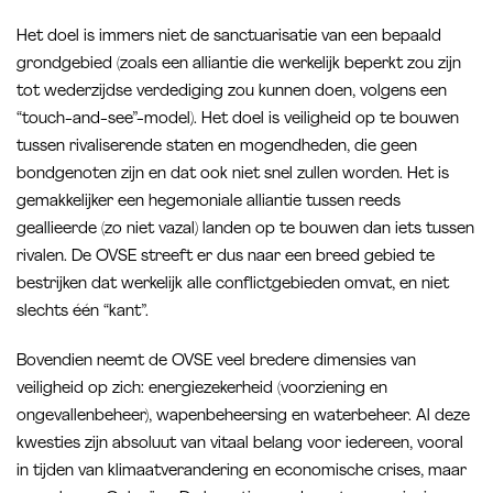
Het doel is immers niet de sanctuarisatie van een bepaald
grondgebied (zoals een alliantie die werkelijk beperkt zou zijn
tot wederzijdse verdediging zou kunnen doen, volgens een
“touch-and-see”-model). Het doel is veiligheid op te bouwen
tussen rivaliserende staten en mogendheden, die geen
bondgenoten zijn en dat ook niet snel zullen worden. Het is
gemakkelijker een hegemoniale alliantie tussen reeds
geallieerde (zo niet vazal) landen op te bouwen dan iets tussen
rivalen. De OVSE streeft er dus naar een breed gebied te
bestrijken dat werkelijk alle conflictgebieden omvat, en niet
slechts één “kant”.
Bovendien neemt de OVSE veel bredere dimensies van
veiligheid op zich: energiezekerheid (voorziening en
ongevallenbeheer), wapenbeheersing en waterbeheer. Al deze
kwesties zijn absoluut van vitaal belang voor iedereen, vooral
in tijden van klimaatverandering en economische crises, maar