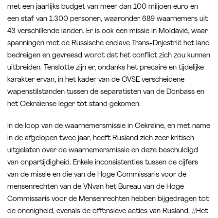
met een jaarlijks budget van meer dan 100 miljoen euro en
een staf van 1.300 personen, waaronder 689 waarnemers uit
43 verschillende landen. Er is ook een missie in Moldavië, waar
spanningen met de Russische enclave Trans-Dnjestrië het land
bedreigen en gevreesd wordt dat het conflict zich zou kunnen
uitbreiden. Tenslotte zijn er, ondanks het precaire en tijdelijke
karakter ervan, in het kader van de OVSE verscheidene
wapenstilstanden tussen de separatisten van de Donbass en
het Oekraïense leger tot stand gekomen.
In de loop van de waarnemersmissie in Oekraïne, en met name
in de afgelopen twee jaar, heeft Rusland zich zeer kritisch
uitgelaten over de waarnemersmissie en deze beschuldigd
van onpartijdigheid. Enkele inconsistenties tussen de cijfers
van de missie en die van de Hoge Commissaris voor de
mensenrechten van de VNvan het Bureau van de Hoge
Commissaris voor de Mensenrechten hebben bijgedragen tot
de onenigheid, evenals de offensieve acties van Rusland. //Het