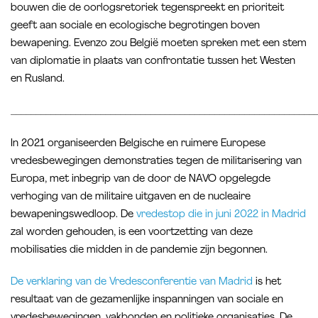
bouwen die de oorlogsretoriek tegenspreekt en prioriteit
geeft aan sociale en ecologische begrotingen boven
bewapening. Evenzo zou België moeten spreken met een stem
van diplomatie in plaats van confrontatie tussen het Westen
en Rusland.
_____________________________________________________________
In 2021 organiseerden Belgische en ruimere Europese
vredesbewegingen demonstraties tegen de militarisering van
Europa, met inbegrip van de door de NAVO opgelegde
verhoging van de militaire uitgaven en de nucleaire
bewapeningswedloop. De
vredestop die in juni 2022 in Madrid
zal worden gehouden, is een voortzetting van deze
mobilisaties die midden in de pandemie zijn begonnen.
De verklaring van de Vredesconferentie van Madrid
is het
resultaat van de gezamenlijke inspanningen van sociale en
vredesbewegingen, vakbonden en politieke organisaties. De