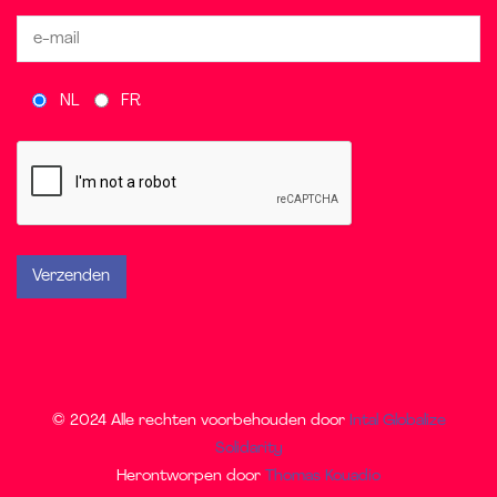
NL
FR
© 2024 Alle rechten voorbehouden door
Intal Globalize
Solidarity
Herontworpen door
Thomas Kouadio