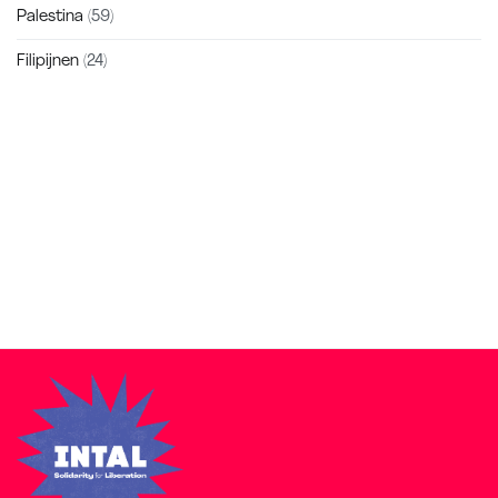
Palestina
(59)
Filipijnen
(24)
Zakra is a modern multipurpose theme that comes with 10+
free starter sites to make your site beautiful and professional.