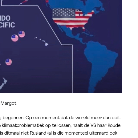
r
Margot
log begonnen. Op een moment dat de wereld meer dan ooit
 klimaatproblematiek op te lossen, haalt de VS haar Koude
is ditmaal niet Rusland (al is die momenteel uiteraard ook