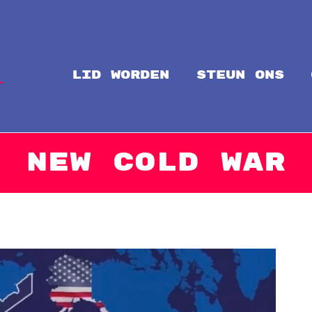
LID WORDEN
steun ons
Intal
Globalize Solidarity!
New Cold War