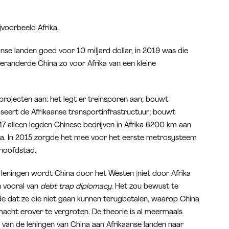
ijvoorbeeld Afrika.
nse landen goed voor 10 miljard dollar, in 2019 was die
 veranderde China zo voor Afrika van een kleine
rprojecten aan: het legt er treinsporen aan; bouwt
seert de Afrikaanse transportinfrastructuur; bouwt
017 alleen legden Chinese bedrijven in Afrika 6200 km aan
. In 2015 zorgde het mee voor het eerste metrosysteem
 hoofdstad.
 leningen wordt China door het Westen (niet door Afrika
n vooral van
debt trap diplomacy
. Het zou bewust te
e dat ze die niet gaan kunnen terugbetalen, waarop China
acht erover te vergroten. De theorie is al meermaals
van de leningen van China aan Afrikaanse landen naar