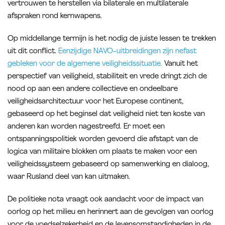
vertrouwen te herstellen via bilaterale en multilaterale
afspraken rond kernwapens.
Op middellange termijn is het nodig de juiste lessen te trekken
uit dit conflict.
Eenzijdige NAVO-uitbreidingen zijn nefast
gebleken voor de algemene veiligheidssituatie.
Vanuit het
perspectief van veiligheid, stabiliteit en vrede dringt zich de
nood op aan een andere collectieve en ondeelbare
veiligheidsarchitectuur voor het Europese continent,
gebaseerd op het beginsel dat veiligheid niet ten koste van
anderen kan worden nagestreefd. Er moet een
ontspanningspolitiek worden gevoerd die afstapt van de
logica van militaire blokken om plaats te maken voor een
veiligheidssysteem gebaseerd op samenwerking en dialoog,
waar Rusland deel van kan uitmaken.
De politieke nota vraagt ook aandacht voor de impact van
oorlog op het milieu en herinnert aan de gevolgen van oorlog
voor de voedselzekerheid en de levensomstandigheden in de