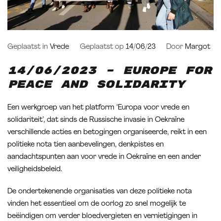
Geplaatst in
Vrede
Geplaatst op
14/06/23
Door
Margot
14/06/2023
– Europe for
Peace and Solidarity
Een werkgroep van het platform ‘Europa voor vrede en
solidariteit’, dat sinds de Russische invasie in Oekraïne
verschillende acties en betogingen organiseerde, reikt in een
politieke nota tien aanbevelingen, denkpistes en
aandachtspunten aan voor vrede in Oekraïne en een ander
veiligheidsbeleid.
De ondertekenende organisaties van deze politieke nota
vinden het essentieel om de oorlog zo snel mogelijk te
beëindigen om verder bloedvergieten en vernietigingen in