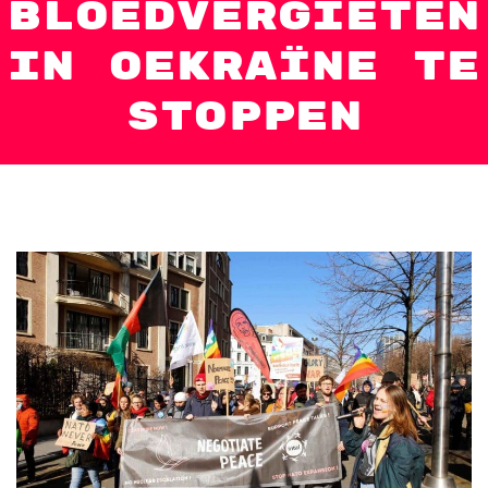
bloedvergieten
in Oekraïne te
stoppen