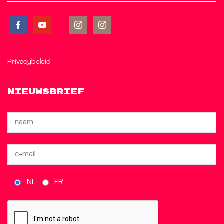
Privacybeleid
Nieuwsbrief
NL
FR