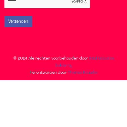
© 2024 Alle rechten voorbehouden door
Intal Globalize
Solidarity
Herontworpen door
Thomas Kouadio