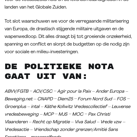
landen van het Globale Zuiden.
Tot slot waarschuwen we voor de verregaande militarisering
van Europa, de drastisch stijgende militaire uitgaven en de
wapenwedloop. Dit alles draagt bij tot groeiende onzekerheid,
spanning en conflict en slorpt de budgetten op die nodig zijn
voor sociale en milieu-investeringen.
De politieke nota
gaat uit van:
ABVV/FGTB – ACV/CSC – Agir pour la Paix – Ander Europa –
Beweging.net – CNAPD – Diem25 – Forum Nord Sud – FOS –
Groenplus – intal – Käthe Kollwitz Vredescollectief – Leuvense
vredesbeweging – MCP – MJS – MOC – Pax Christi
Vlaanderen – Recht op Migratie – Viva Salud – Vrede vzw –
Vredesactie – Vriendschap zonder grenzen/Amitié Sans