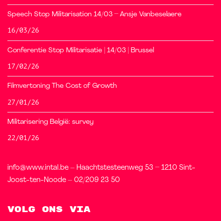
Speech Stop Militarisation 14/03 – Ansje Vanbeselaere
16/03/26
Conferentie Stop Militarisatie | 14/03 | Brussel
17/02/26
Filmvertoning The Cost of Growth
27/01/26
Militarisering België: survey
22/01/26
info@www.intal.be – Haachtstesteenweg 53 – 1210 Sint-
Joost-ten-Noode – 02/209 23 50
Volg ons via